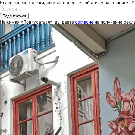
Классные места, скидки и интересные события у вас в почте ·
П
Подписаться
Нажимая «Подписаться», вы даете
согласие
на получение рекла