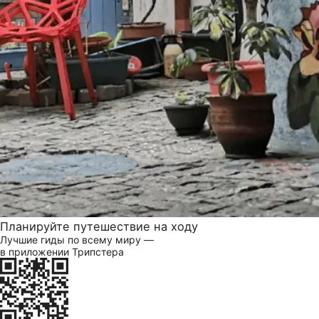
Планируйте путешествие на ходу
Лучшие гиды по всему миру —
в приложении Трипстера