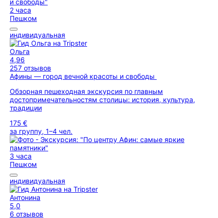
2 часа
Пешком
индивидуальная
Ольга
4,96
257 отзывов
Афины — город вечной красоты и свободы
Обзорная пешеходная экскурсия по главным
достопримечательностям столицы: история, культура,
традиции
175 €
за группу, 1–4 чел.
3 часа
Пешком
индивидуальная
Антонина
5,0
6 отзывов