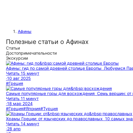
Афины
Полезные статьи о Афинах
Статьи
Достопримечательности
Экскурсии
Афины: гид по самой древней столице Европы
Любуемся Пар
Читать 15 минут
·
10 авг 2025
#Греция
Самые популярные горы для восхождения
Семь вершин: от 
Читать 11 минут
·
18 мар 2024
#Греция
#Япония
#Турция
Храмы Греции: от языческих до православных
10 самых зна
Читать 14 минут
·
28 апр