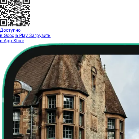
Доступно
в Google Play
Загрузить
в App Store