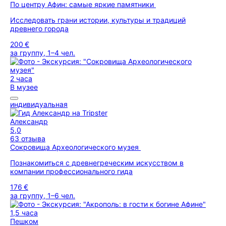
По центру Афин: самые яркие памятники
Исследовать грани истории, культуры и традиций
древнего города
200 €
за группу, 1–4 чел.
2 часа
В музее
индивидуальная
Александр
5,0
63 отзыва
Сокровища Археологического музея
Познакомиться с древнегреческим искусством в
компании профессионального гида
176 €
за группу, 1–6 чел.
1,5 часа
Пешком