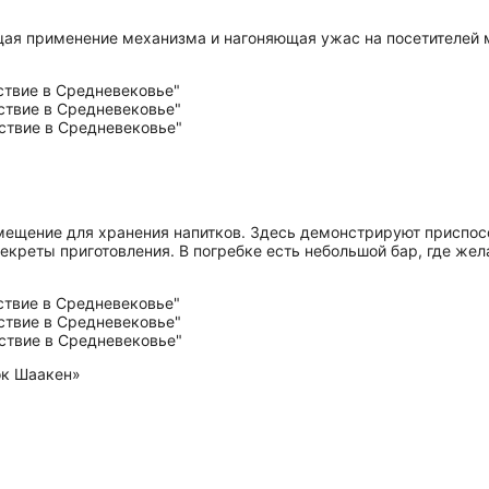
щая применение механизма и нагоняющая ужас на посетителей 
омещение для хранения напитков. Здесь демонстрируют приспос
екреты приготовления. В погребке есть небольшой бар, где же
ок Шаакен»