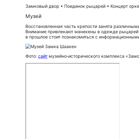
Замковый двор • Поединок рыцарей • Концерт орке
Музей
Восстановленная часть крепости занята различными
Внимание привлекают манекены в одежде рыцарей 
в прошлое стоит познакомиться с информационными
Фото:
сайт
музейно‑исторического комплекса «Зам