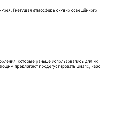
музея. Гнетущая атмосфера скудно освещённого
обления, которые раньше использовались для их
лающим предлагают продегустировать шнапс, квас