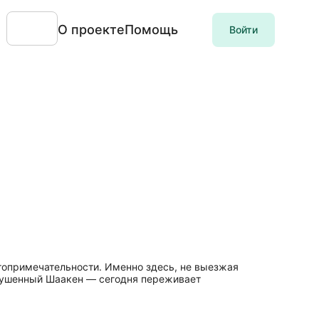
О проекте
Помощь
Войти
стопримечательности. Именно здесь, не выезжая
зрушенный Шаакен — сегодня переживает