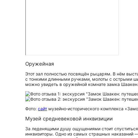
Оружейная
Этот зал полностью посвящён рыцарям. В нём выста
с тонкими длинными ручками, молоты с острыми шип
можно увидеть в оружейной комнате замка Шаакен
Фото:
сайт
музейно‑исторического комплекса «Зам
Музей средневековой инквизиции
За леденящими душу ощущениями стоит спуститься 
инквизиторы. Одно из самых страшных наказаний 