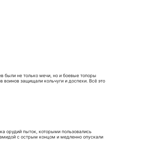
в были не только мечи, но и боевые топоры
в воинов защищали кольчуги и доспехи. Всё это
ка орудий пыток, которыми пользовались
амидой с острым концом и медленно опускали