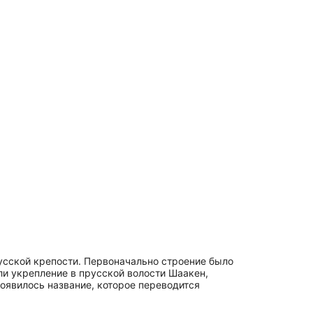
русской крепости. Первоначально строение было
ли укрепление в прусской волости Шаакен,
появилось название, которое переводится