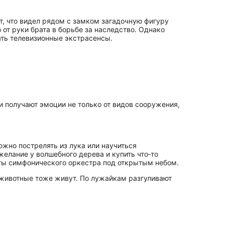
т, что видел рядом с замком загадочную фигуру
от руки брата в борьбе за наследство. Однако
ать телевизионные экстрасенсы.
 получают эмоции не только от видов сооружения,
жно пострелять из лука или научиться
желание у волшебного дерева и купить что‑то
рты симфонического оркестра под открытым небом.
 животные тоже живут. По лужайкам разгуливают