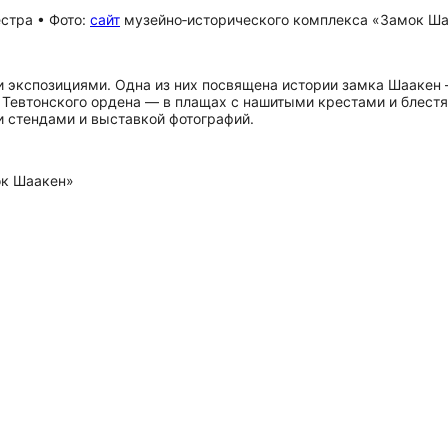
стра • Фото:
сайт
музейно‑исторического комплекса «Замок Ш
 экспозициями. Одна из них посвящена истории замка Шаакен 
Тевтонского ордена — в плащах с нашитыми крестами и блестя
 стендами и выставкой фотографий.
ок Шаакен»