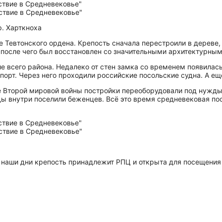
р. Харткноха
Тевтонского ордена. Крепость сначала перестроили в дереве, а
л, после чего был восстановлен со значительными архитектурны
е всего района. Недалеко от стен замка со временем появилас
орт. Через него проходили российские посольские судна. А ещ
ле Второй мировой войны постройки переоборудовали под нужды
ды внутри поселили беженцев. Всё это время средневековая пос
В наши дни крепость принадлежит РПЦ и открыта для посещения