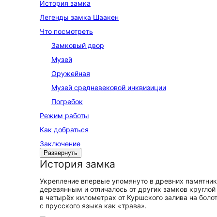
История замка
Легенды замка Шаакен
Что посмотреть
Замковый двор
Музей
Оружейная
Музей средневековой инквизиции
Погребок
Режим работы
Как добраться
Заключение
Развернуть
История замка
Укрепление впервые упомянуто в древних памятника
деревянным и отличалось от других замков круглой
в четырёх километрах от Куршского залива на боло
с прусского языка как «трава».