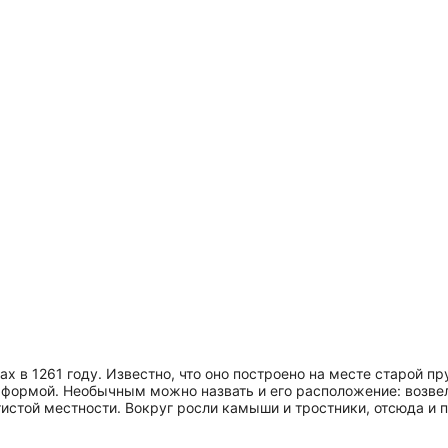
х в 1261 году. Известно, что оно построено на месте старой п
 формой. Необычным можно назвать и его расположение: возве
тистой местности. Вокруг росли камыши и тростники, отсюда и 