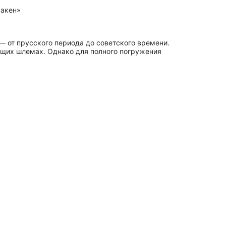
аакен»
— от прусского периода до советского времени.
щих шлемах. Однако для полного погружения