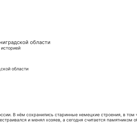
иниградской области
 историей
оссии. В нём сохранились старинные немецкие строения, в том
страивался и менял хозяев, а сегодня считается памятником о