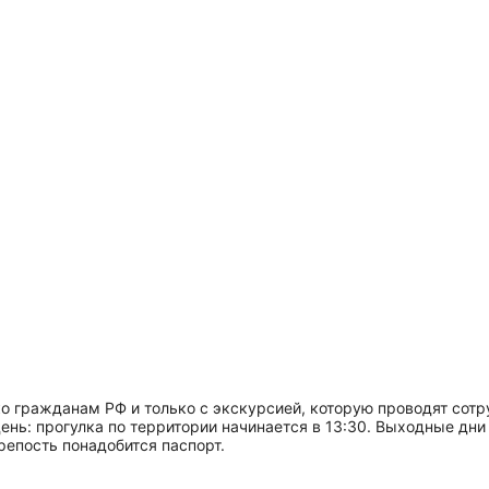
ко гражданам РФ и только с экскурсией, которую проводят сот
ень: прогулка по территории начинается в 13:30. Выходные дни
репость понадобится паспорт.