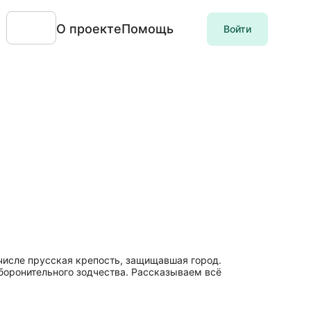
О проекте
Помощь
Войти
 числе прусская крепость, защищавшая город.
боронительного зодчества. Рассказываем всё