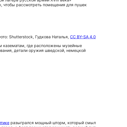
ы, чтобы рассмотреть помещения для пушек
то: Shutterstock, Гудкова Наталья,
CC BY-SA 4.0
им казематам, где расположены музейные
ования, детали оружия шведской, немецкой
лтике
разыгрался мощный шторм, который смыл