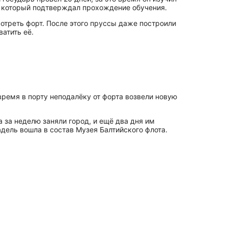
, который подтверждал прохождение обучения.
смотреть форт. После этого пруссы даже построили
атить её.
время в порту неподалёку от форта возвели новую
 за неделю заняли город, и ещё два дня им
адель вошла в состав Музея Балтийского флота.