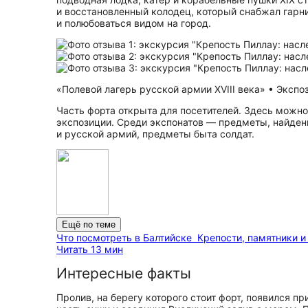
и восстановленный колодец, который снабжал гарн
и полюбоваться видом на город.
«Полевой лагерь русской армии XVIII века» • Экспо
Часть форта открыта для посетителей. Здесь можн
экспозиции. Среди экспонатов — предметы, найден
и русской армий, предметы быта солдат.
Ещё по теме
Что посмотреть в Балтийске
Крепости, памятники и
Читать 13 мин
Интересные факты
Пролив, на берегу которого стоит форт, появился пр