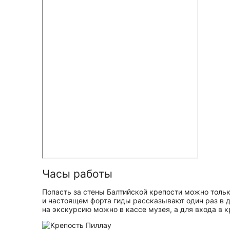
Часы работы
Попасть за стены Балтийской крепости можно толь
и настоящем форта гиды рассказывают один раз в д
на экскурсию можно в кассе музея, а для входа в к