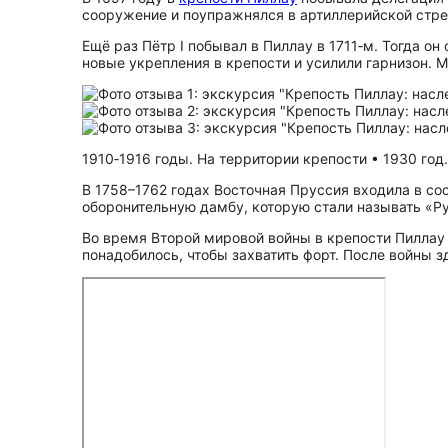
сооружение и поупражнялся в артиллерийской стре
Ещё раз Пётр I побывал в Пиллау в 1711‑м. Тогда о
новые укрепления в крепости и усилили гарнизон. М
1910‑1916 годы. На территории крепости • 1930 год
В 1758–1762 годах Восточная Пруссия входила в сос
оборонительную дамбу, которую стали называть «Р
Во время Второй мировой войны в крепости Пиллау 
понадобилось, чтобы захватить форт. После войны з