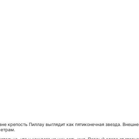
ане крепость Пиллау выглядит как пятиконечная звезда. Внешн
метрам.