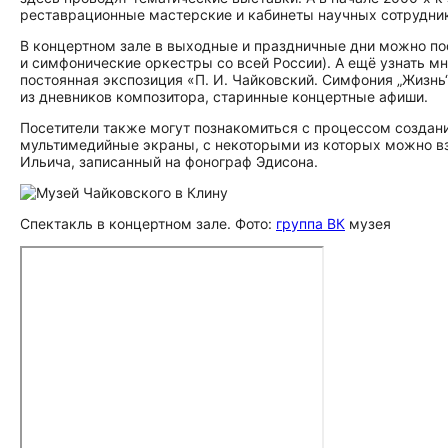
реставрационные мастерские и кабинеты научных сотрудни
В концертном зале в выходные и праздничные дни можно п
и симфонические оркестры со всей России). А ещё узнать мн
постоянная экспозиция «П. И. Чайковский. Симфония „Жизн
из дневников композитора, старинные концертные афиши.
Посетители также могут познакомиться с процессом создан
мультимедийные экраны, с некоторыми из которых можно в
Ильича, записанный на фонограф Эдисона.
Спектакль в концертном зале. Фото:
группа ВК
музея