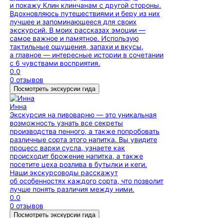
и покажу Клин клинчанам с другой стороны.
Вдохновляюсь путешествиями и беру из них
лучшее и запоминающееся для своих
экскурсий. В моих рассказах эмоции —
самое важное и памятное. Использую
тактильные ощущения, запахи и вкусы,
а главное — интересные истории в сочетании
с 6 чувствами восприятия.
0.0
0 отзывов
Посмотреть экскурсии гида
Инна
Экскурсия на пивоварню — это уникальная
возможность узнать все секреты
производства пенного, а также попробовать
различные сорта этого напитка. Вы увидите
процесс варки сусла, узнаете как
происходит брожение напитка, а также
посетите цеха розлива в бутылки и кеги.
Наши экскурсоводы расскажут
об особенностях каждого сорта, что позволит
лучше понять различия между ними.
0.0
0 отзывов
Посмотреть экскурсии гида