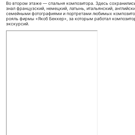
Во втором этаже — спальня композитора. Здесь сохранились
знал французский, немецкий, латынь, итальянский, английс
семейными фотографиями и портретами любимых композитор
рояль фирмы «Якоб Беккер», за которым работал композитор
экскурсий.