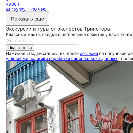
4900 ₽
за группу, 1–10 чел.
Показать еще
Экскурсии и туры от экспертов Трипстера
Классные места, скидки и интересные события у вас в почте
Подписаться
Нажимая «Подписаться», вы даете
согласие
на получение ре
условиями политики обработки персональных данных
Tripste