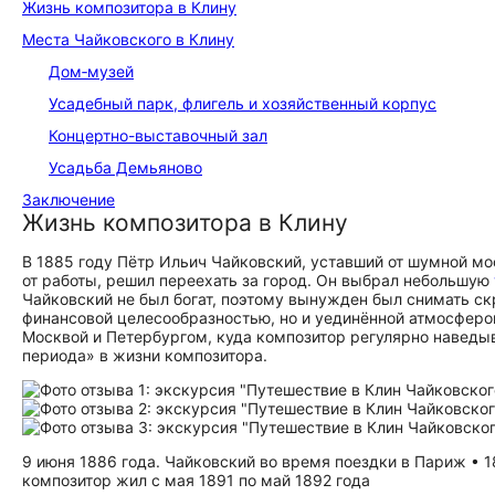
Жизнь композитора в Клину
Места Чайковского в Клину
Дом‑музей
Усадебный парк, флигель и хозяйственный корпус
Концертно-выставочный зал
Усадьба Демьяново
Заключение
Жизнь композитора в Клину
В 1885 году Пётр Ильич Чайковский, уставший от шумной м
от работы, решил переехать за город. Он выбрал небольшую
Чайковский не был богат, поэтому вынужден был снимать с
финансовой целесообразностью, но и уединённой атмосфер
Москвой и Петербургом, куда композитор регулярно наведы
периода» в жизни композитора.
9 июня 1886 года. Чайковский во время поездки в Париж • 
композитор жил с мая 1891 по май 1892 года