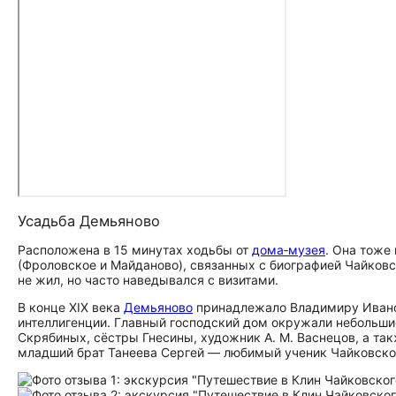
Усадьба Демьяново
Расположена в 15 минутах ходьбы от
дома‑музея
. Она тоже
(Фроловское и Майданово), связанных с биографией Чайковс
не жил, но часто наведывался с визитами.
В конце XIX века
Демьяново
принадлежало Владимиру Иванов
интеллигенции. Главный господский дом окружали небольши
Скрябиных, сёстры Гнесины, художник А. М. Васнецов, а та
младший брат Танеева Сергей — любимый ученик Чайковско