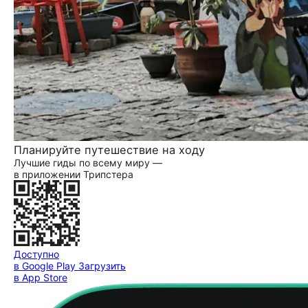
Планируйте путешествие на ходу
Лучшие гиды по всему миру —
в приложении Трипстера
Доступно
в Google Play
Загрузить
в App Store