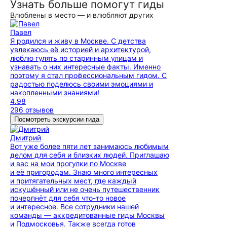
Узнать больше помогут гиды
Влюблены в место — и влюбляют других
Павел
Я родился и живу в Москве. С детства
увлекаюсь её историей и архитектурой,
люблю гулять по старинным улицам и
узнавать о них интересные факты. Именно
поэтому я стал профессиональным гидом. С
радостью поделюсь своими эмоциями и
накопленными знаниями!
4.98
296 отзывов
Посмотреть экскурсии гида
Дмитрий
Вот уже более пяти лет занимаюсь любимым
делом для себя и близких людей. Приглашаю
и вас на мои прогулки по Москве
и её пригородам. Знаю много интересных
и притягательных мест, где каждый
искушённый или не очень путешественник
почерпнёт для себя что-то новое
и интересное. Все сотрудники нашей
команды — аккредитованные гиды Москвы
и Подмосковья. Также всегда готов