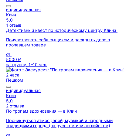
индивидуальная
Клин
5,0
1 отзыв
Детективный квест по историческому центру Клина
Почувствовать себя сыщиком и раскрыть дело о
пропавшем товаре
от
5000 ₽
за группу, 1–10 чел.
2 часа
Пешком
индивидуальная
Клин
5,0
2 отзыва
По тропам вдохновения — в Клин
Проникнуться атмосферой, музыкой и народными
традициями города (на русском или английском)
от