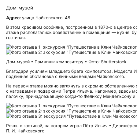
Дом‑музей
Адрес:
улица Чайковского, 48
В этом красивом особняке, построенном в 1870‑х в центре 
этаже располагались хозяйственные помещения — кухня, буф
гостиная.
Дом‑музей • Памятник композитору • Фото: Shutterstock
Благодаря усилиям младшего брата композитора, Модеста 
подлинная обстановка с личными вещами Чайковского.
На первом этаже можно заглянуть в скромно обставленную с
с наградами и подарками Петра Ильича. Например, здесь 
палочку, принадлежавшую когда‑то Феликсу Мендельсону и
Рояль в гостиной, на котором играл Пётр Ильич • Дирижёрс
П. И. Чайковского