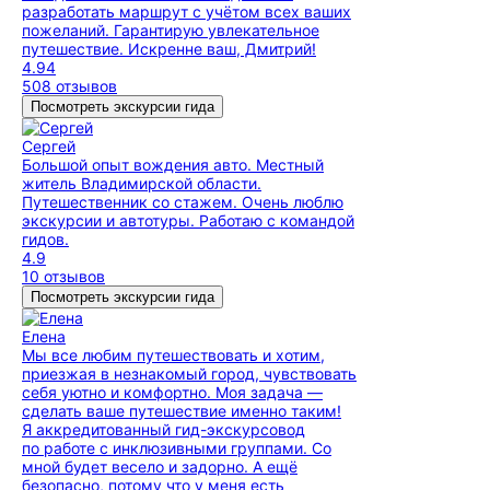
разработать маршрут с учётом всех ваших
пожеланий. Гарантирую увлекательное
путешествие. Искренне ваш, Дмитрий!
4.94
508 отзывов
Посмотреть экскурсии гида
Сергей
Большой опыт вождения авто. Местный
житель Владимирской области.
Путешественник со стажем. Очень люблю
экскурсии и автотуры. Работаю с командой
гидов.
4.9
10 отзывов
Посмотреть экскурсии гида
Елена
Мы все любим путешествовать и хотим,
приезжая в незнакомый город, чувствовать
себя уютно и комфортно. Моя задача —
сделать ваше путешествие именно таким!
Я аккредитованный гид-экскурсовод
по работе с инклюзивными группами. Со
мной будет весело и задорно. А ещё
безопасно, потому что у меня есть