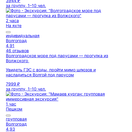
3944 ₽
за группу, 1–10 чел.
2 часа
На яхте
индивидуальная
Волгоград
4,91
46 отзывов
Волгоградское море под парусами — прогулка из
Волжского
Увидеть ГЭС с воды, пройти мимо шлюзов и
насладиться Волгой под парусом
7999 ₽
за группу, 1–10 чел.
1 час
Пешком
групповая
Волгоград
4,93