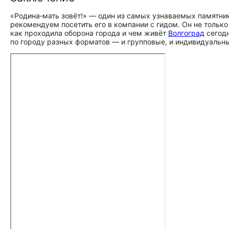
«Родина‑мать зовёт!» — один из самых узнаваемых памятник
рекомендуем посетить его в компании с гидом. Он не тольк
как проходила оборона города и чем живёт
Волгоград
сегодн
по городу разных форматов — и групповые, и индивидуальн