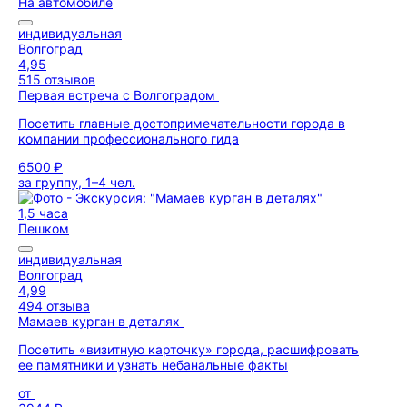
На автомобиле
индивидуальная
Волгоград
4,95
515 отзывов
Первая встреча с Волгоградом
Посетить главные достопримечательности города в
компании профессионального гида
6500 ₽
за группу, 1–4 чел.
1,5 часа
Пешком
индивидуальная
Волгоград
4,99
494 отзыва
Мамаев курган в деталях
Посетить «визитную карточку» города, расшифровать
ее памятники и узнать небанальные факты
от