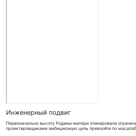
Инженерный подвиг
Первоначально высоту Родины‑матери планировали ограничит
проектировщиками амбициозную цель превзойти по масштаб