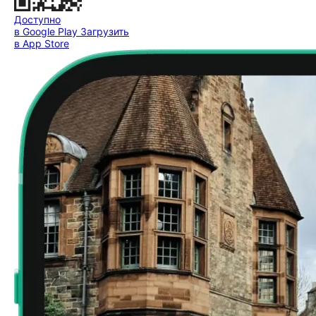
Доступно
в Google Play
Загрузить
в App Store