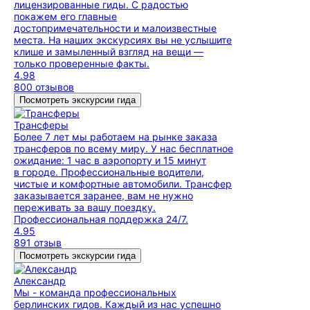
лицензированные гиды. С радостью
покажем его главные
достопримечательности и малоизвестные
места. На наших экскурсиях вы не услышите
клише и замыленный взгляд на вещи —
только проверенные факты.
4.98
800 отзывов
Посмотреть экскурсии гида
Трансферы
Более 7 лет мы работаем на рынке заказа
трансферов по всему миру. У нас бесплатное
ожидание: 1 час в аэропорту и 15 минут
в городе. Профессиональные водители,
чистые и комфортные автомобили. Трансфер
заказывается заранее, вам не нужно
переживать за вашу поездку.
Профессиональная поддержка 24/7.
4.95
891 отзыв
Посмотреть экскурсии гида
Александр
Мы - команда профессиональных
берлинских гидов. Каждый из нас успешно