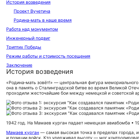
История возведения
Проект Вучетича
Родина‑мать в наше время
Работа над монументом
Инженерный подвиг
Триптих Победы
Режим работы и стоимость посещения
Заключение
История возведения
«Родина‑мать зовёт!» — центральная фигура мемориального
она в память о Сталинградской битве во время Великой Отеч
проходили жесточайшие бои между немецкой и советской а
1942 год. На Мамаев курган падает немецкая авиабомба • 1
Мамаев курган
— самая высокая точка в пределах города, 
и позиции войск. Кто удерживал высоту — мог контролирова