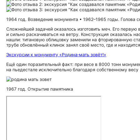
1964 год. Возведение монумента • 1962–1965 годы. Голова с
Сложнейшей задачей оказалось изготовить меч. Его первую в
и сильно раскачиваться на ветру. Конструкция оказалась на
нашли: титановую облицовку заменили на фторированную ст
трубе обновлённый клинок занял своё место, где и находится
Экскурсии к монументу «Родина‑мать зовёт!»
Ещё один поразительный факт: при весе в 8000 тонн монумен
на пьедестале исключительно благодаря собственному весу 
1967 год. Открытие памятника