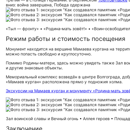
вниз: война завершена, Победа одержана
«Тыл — фронту» • «Родина‑мать зовёт!» • «Воин‑освободитель
Режим работы и стоимость посещения
Монумент находится на вершине Мамаева кургана на терри
можно попасть свободно и круглосуточно.
Помимо Родины‑матери, здесь можно увидеть также Зал во
и другие знаковые объекты.
Мемориальный комплекс возведён в центре Волгограда, доб
«Мамаев курган» расположена прямо у подножия холма.
Экскурсии на Мамаев курган и монументу «Родина‑мать зовё
Зал воинской славы и Вечный огонь • Аллея героев • Площадь
Заключение