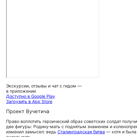
Экскурсии, отзывы и чат с гидом —
в приложении
Доступно в Google Play
Загрузить в App Store
Проект Вучетича
Право воплотить героический образ советских солдат получи
две фигуры: Родину‑мать с поднятым знаменем и коленопре
изменил замысел: ведь
Сталинградская битва
— хотя и была 
складывать.