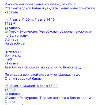
Изучить мемориальный комплекс, узнать о
Сталинградской битве и увидеть смену роты почётного
караула
пт, 7 авг в 11:00
пт, 7 авг в 14:15
1499 ₽
за одного
3,5 часа
На автобусе
групповая
Волгоград
4,93
71 отзыв
Автобусная обзорная экскурсия по Волгограду
По следам воинской славы — от Царицына до
Сталинградской битвы
сб, 8 авг в 10:00
сб, 8 авг в 15:00
1500 ₽
за одного
3 часа