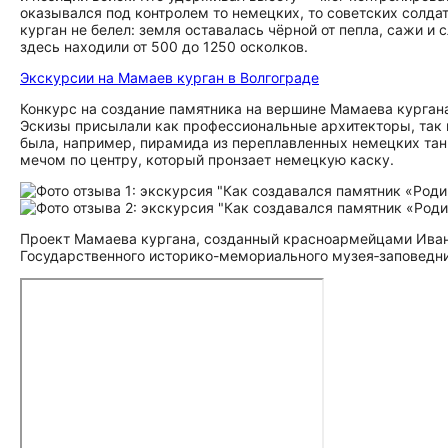
оказывался под контролем то немецких, то советских солда
курган не белел: земля оставалась чёрной от пепла, сажи 
здесь находили от 500 до 1250 осколков.
Экскурсии на Мамаев курган в Волгограде
Конкурс на создание памятника на вершине Мамаева кургана
Эскизы присылали как профессиональные архитекторы, так 
была, например, пирамида из переплавленных немецких тан
мечом по центру, который пронзает немецкую каску.
Проект Мамаева кургана, созданный красноармейцами Ива
Государственного историко-мемориального музея‑заповедни