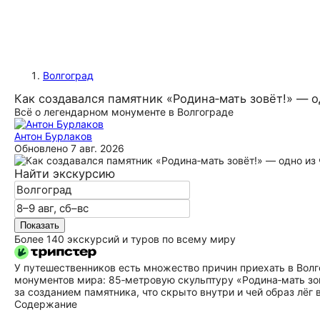
Волгоград
Как создавался памятник «Родина‑мать зовёт!» — о
Всё о легендарном монументе в Волгограде
Антон Бурлаков
Обновлено
7 авг. 2026
Найти экскурсию
Показать
Более 140 экскурсий и туров по всему миру
У путешественников есть множество причин приехать в Волг
монументов мира: 85‑метровую скульптуру «Родина‑мать зов
за созданием памятника, что скрыто внутри и чей образ лёг в
Содержание