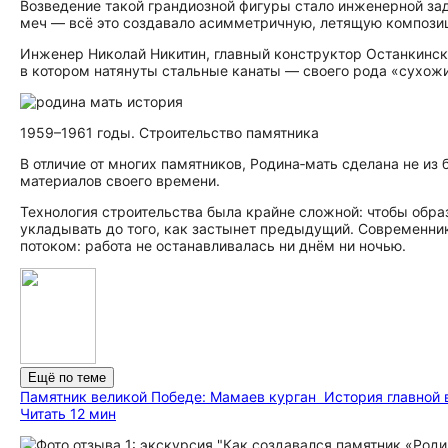
Возведение такой грандиозной фигуры стало инженерной за
меч — всё это создавало асимметричную, летящую композиц
Инженер Николай Никитин, главный конструктор Останкинск
в котором натянуты стальные канаты — своего рода «сухожи
1959–1961 годы. Строительство памятника
В отличие от многих памятников, Родина‑мать сделана не из
материалов своего времени.
Технология строительства была крайне сложной: чтобы обр
укладывать до того, как застынет предыдущий. Современни
потоком: работа не останавливалась ни днём ни ночью.
Ещё по теме
Памятник великой Победе: Мамаев курган
История главной 
Читать 12 мин