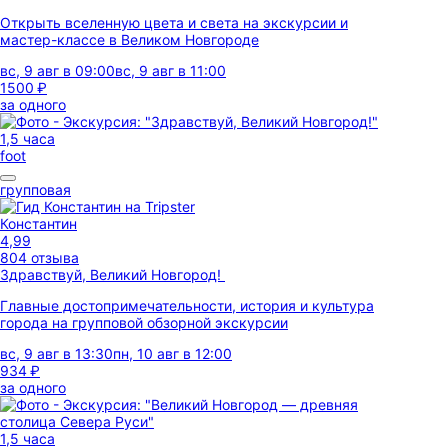
Открыть вселенную цвета и света на экскурсии и
мастер-классе в Великом Новгороде
вс, 9 авг в 09:00
вс, 9 авг в 11:00
1500 ₽
за одного
1,5 часа
foot
групповая
Константин
4,99
804 отзыва
Здравствуй, Великий Новгород!
Главные достопримечательности, история и культура
города на групповой обзорной экскурсии
вс, 9 авг в 13:30
пн, 10 авг в 12:00
934 ₽
за одного
1,5 часа