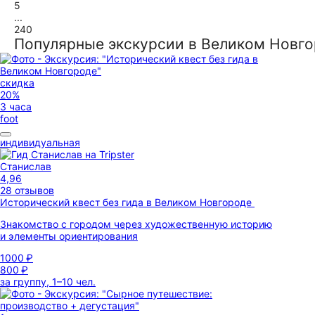
5
...
240
Популярные экскурсии в Великом Новг
скидка
20%
3 часа
foot
индивидуальная
Станислав
4,96
28 отзывов
Исторический квест без гида в Великом Новгороде
Знакомство с городом через художественную историю
и элементы ориентирования
1000 ₽
800 ₽
за группу, 1–10 чел.