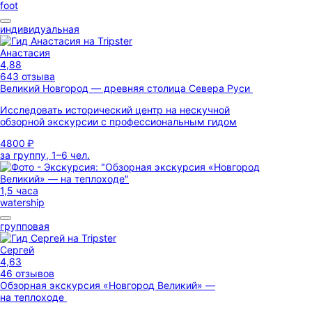
foot
индивидуальная
Анастасия
4,88
643 отзыва
Великий Новгород — древняя столица Севера Руси
Исследовать исторический центр на нескучной
обзорной экскурсии с профессиональным гидом
4800 ₽
за группу, 1–6 чел.
1,5 часа
watership
групповая
Сергей
4,63
46 отзывов
Обзорная экскурсия «Новгород Великий» —
на теплоходе