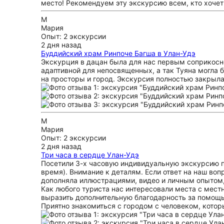
место! Рекомендуем эту экскурсию всем, кто хочет
М
Мария
Опыт: 2 экскурсии
2 дня назад
Буддийский храм Ринпоче Багша в Улан-Удэ
Экскурция в дацан была для нас первым соприкосн
адаптивной для непосвященных, а так Туяна могла б
на просторы и город. Экскурсия полностью закрыла
М
Мария
Опыт: 2 экскурсии
2 дня назад
Три часа в сердце Улан-Удэ
Посетили 3-х часовую индивидуальную экскурсию п
время). Внимание к деталям. Если ответ на наш во
дополняла иллюстрациями, видео и личным опытом, 
Как любого туриста нас интересовали места с мест
выразить дополнительную благодарность за помощь
Приятно знакомиться с городом с человеком, котор