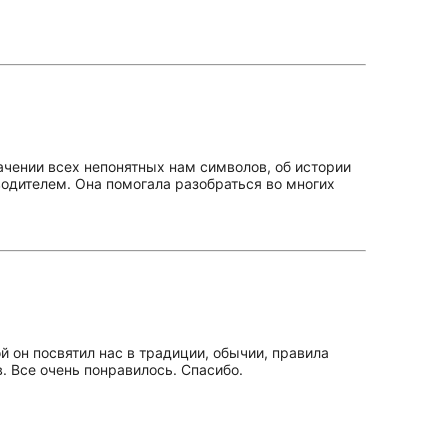
ачении всех непонятных нам символов, об истории
водителем. Она помогала разобраться во многих
й он посвятил нас в традиции, обычии, правила
 Все очень понравилось. Спасибо.