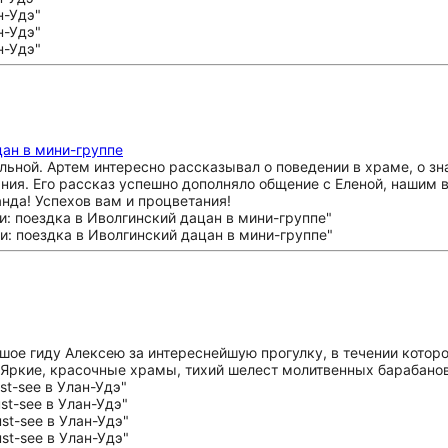
цан в мини-группе
льной. Артем интересно рассказывал о поведении в храме, о зн
ания. Его рассказ успешно дополняло общение с Еленой, нашим 
нда! Успехов вам и процветания!
шое гиду Алексею за интереснейшую прогулку, в течении которо
Яркие, красочные храмы, тихий шелест молитвенных барабанов.