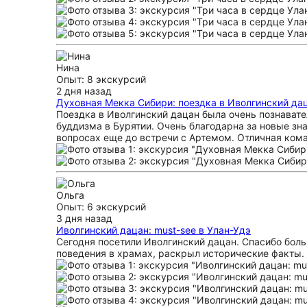
Нина
Опыт: 8 экскурсий
2 дня назад
Духовная Мекка Сибири: поездка в Иволгинский да
Поездка в Иволгинский дацан была очень познавате
буддизма в Бурятии. Очень благодарна за новые зн
вопросах еще до встречи с Артемом. Отличная кома
Ольга
Опыт: 6 экскурсий
3 дня назад
Иволгинский дацан: must-see в Улан-Удэ
Сегодня посетили Иволгинский дацан. Спасибо боль
поведения в храмах, раскрыл исторические факты. 