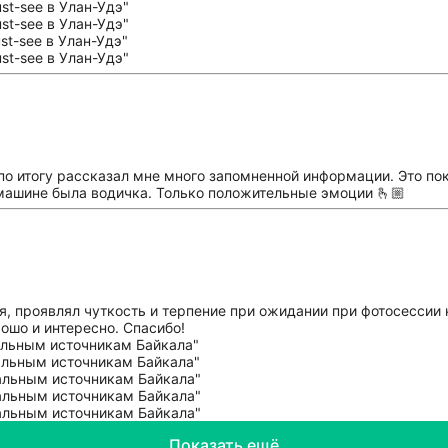
 по итогу рассказал мне много запомненной информации. Это п
в машине была водичка. Только положительные эмоции 🫰🏼
, проявлял чуткость и терпение при ожидании при фотосессии н
ошо и интересно. Спасибо!
Показать ещё