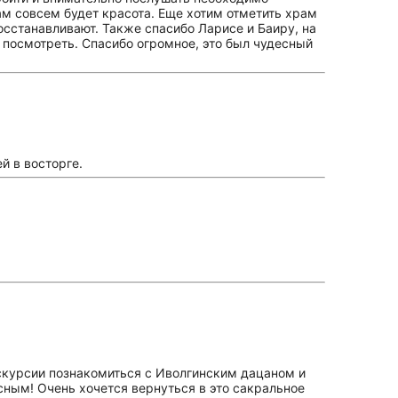
ам совсем будет красота. Еще хотим отметить храм
осстанавливают. Также спасибо Ларисе и Баиру, на
 посмотреть. Спасибо огромное, это был чудесный
й в восторге.
скурсии познакомиться с Иволгинским дацаном и
сным! Очень хочется вернуться в это сакральное