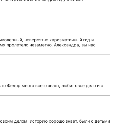
иколепный, невероятно харизматичный гид и
мя пролетело незаметно. Александра, вы нас
о Федор много всего знает, любит свое дело и с
своим делом. историю хорошо знает. были с детьми