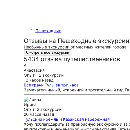
Пешеходные
Отзывы на Пешеходные экскурсии 
Необычные экскурсии от местных жителей города
Смотреть все экскурсии
5434 отзыва путешественников
А
Анастасия
Опыт: 12 экскурсий
12 часов назад
Все грани Тулы за три часа
Замечательньный, искренний и трогательный гид Гал
Ирина
Опыт: 2 экскурсии
20 часов назад
Тульский кремль и Казанская набережная
Хочу поблагодарить за прекрасную экскурсию и за 
архитектуры и инженерной мысли знакомила Татьян