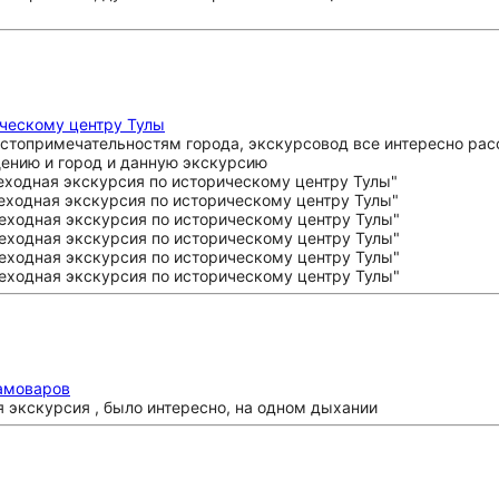
ическому центру Тулы
стопримечательностям города, экскурсовод все интересно расс
ению и город и данную экскурсию
самоваров
 экскурсия , было интересно, на одном дыхании