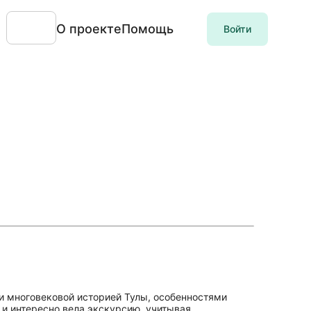
О проекте
Помощь
Войти
и многовековой историей Тулы, особенностями
и интересно вела экскурсию, учитывая