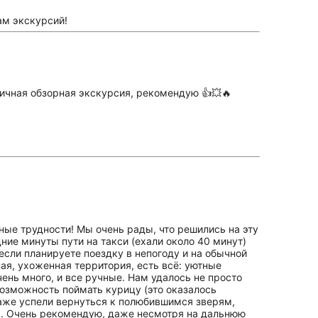
ам экскурсий!
ичная обзорная экскурсия, рекомендую 👍💥🔥
ные трудности! Мы очень рады, что решились на эту
дние минуты пути на такси (ехали около 40 минут)
 если планируете поездку в непогоду и на обычной
ая, ухоженная территория, есть всё: уютные
ень много, и все ручные. Нам удалось не просто
 возможность поймать курицу (это оказалось
даже успели вернуться к полюбившимся зверям,
я. Очень рекомендую, даже несмотря на дальнюю