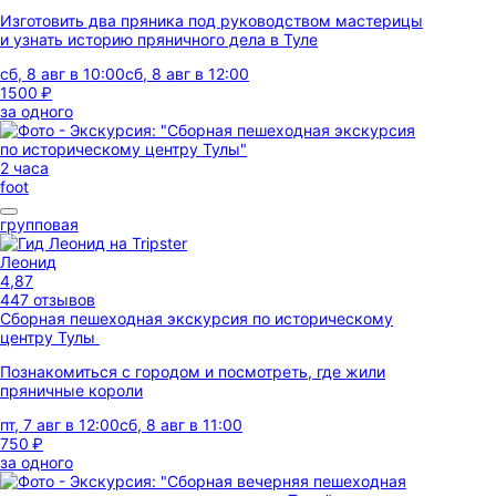
Изготовить два пряника под руководством мастерицы
и узнать историю пряничного дела в Туле
сб, 8 авг в 10:00
сб, 8 авг в 12:00
1500 ₽
за одного
2 часа
foot
групповая
Леонид
4,87
447 отзывов
Сборная пешеходная экскурсия по историческому
центру Тулы
Познакомиться с городом и посмотреть, где жили
пряничные короли
пт, 7 авг в 12:00
сб, 8 авг в 11:00
750 ₽
за одного