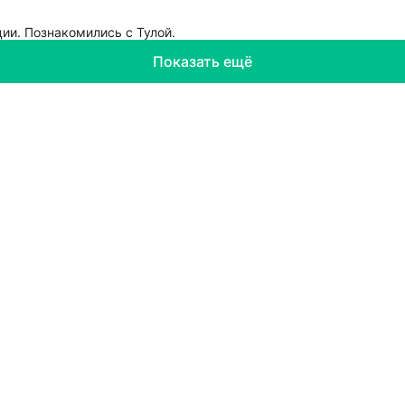
ии. Познакомились с Тулой.
Показать ещё