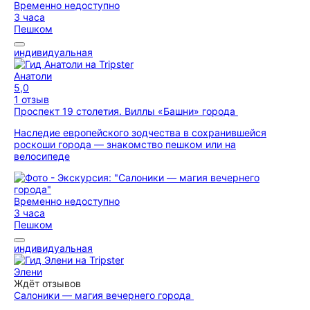
Временно недоступно
3 часа
Пешком
индивидуальная
Анатоли
5,0
1 отзыв
Проспект 19 столетия. Виллы «Башни» города
Наследие европейского зодчества в сохранившейся
роскоши города — знакомство пешком или на
велосипеде
Временно недоступно
3 часа
Пешком
индивидуальная
Элени
Ждёт отзывов
Салоники — магия вечернего города