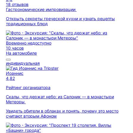
18 отзывов
Гастрономические импровизации
Открыть секреты греческой кухни и узнать рецепты
традиционных блюд
Временно недоступно
10 часов
На автомобиле
индивидуальная
Иоаннис
4,82
Рейтинг организатора
Скалы, что держат небо: из Салоник — в монастыри
Метеоры
Увидеть обители в облаках и понять, почему это место
считают вторым Афоном