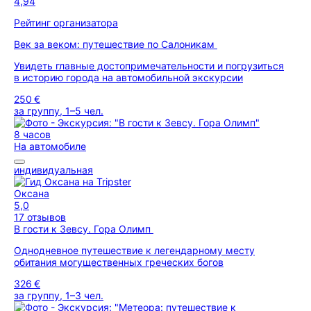
4,94
Рейтинг организатора
Век за веком: путешествие по Салоникам
Увидеть главные достопримечательности и погрузиться
в историю города на автомобильной экскурсии
250 €
за группу, 1–5 чел.
8 часов
На автомобиле
индивидуальная
Оксана
5,0
17 отзывов
В гости к Зевсу. Гора Олимп
Однодневное путешествие к легендарному месту
обитания могущественных греческих богов
326 €
за группу, 1–3 чел.