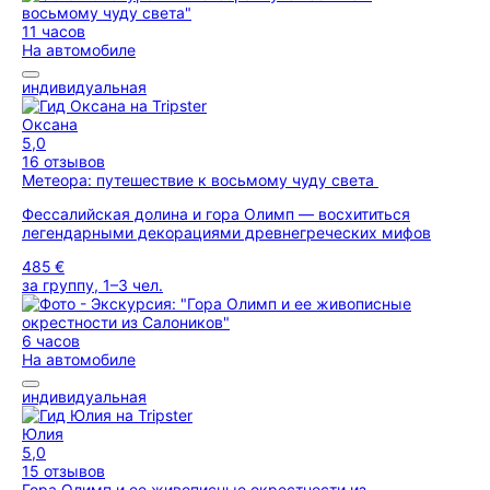
11 часов
На автомобиле
индивидуальная
Оксана
5,0
16 отзывов
Метеора: путешествие к восьмому чуду света
Фессалийская долина и гора Олимп — восхититься
легендарными декорациями древнегреческих мифов
485 €
за группу, 1–3 чел.
6 часов
На автомобиле
индивидуальная
Юлия
5,0
15 отзывов
Гора Олимп и ее живописные окрестности из