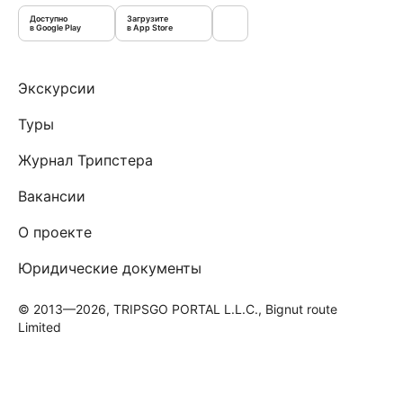
Доступно
Загрузите
в Google Play
в App Store
Экскурсии
Туры
Журнал Трипстера
Вакансии
О проекте
Юридические документы
© 2013—2026, TRIPSGO PORTAL L.L.C., Bignut route
Limited