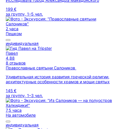
Исследовать город Александра Македонского
199 €
за группу, 1–5 чел.
2 часа
Пешком
индивидуальная
Павел
4,88
8 отзывов
Православные святыни Салоников
Удивительная история развития греческой религии,
архитектурные особенности храмов и мощи святых
145 €
за группу, 1–3 чел.
7,5 часа
На автомобиле
индивидуальная