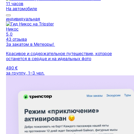
11 часов
На автомобиле
индивидуальная
Никос
5,0
43 отзыва
За закатом в Метеоры!
Красивое и содержательное путешествие, которое
останется в сердце и на идеальных фото
490 €
за группу, 1–3 чел.