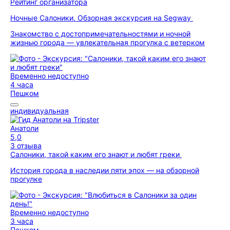
Рейтинг организатора
Ночные Салоники. Обзорная экскурсия на Segway
Знакомство с достопримечательностями и ночной
жизнью города — увлекательная прогулка с ветерком
Временно недоступно
4 часа
Пешком
индивидуальная
Анатоли
5,0
3 отзыва
Салоники, такой каким его знают и любят греки
История города в наследии пяти эпох — на обзорной
прогулке
Временно недоступно
3 часа
Пешком