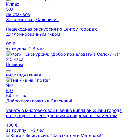
Илиас
5,0
39 отзывов
Знакомьтесь, Салоники!
Пешеходная экскурсия по центру города с
дипломированным гидом
99 €
за группу, 1–5 чел.
2,5 часа
Пешком
индивидуальная
Яна
5,0
54 отзыва
Добро пожаловать в Салоники!
Узнать о многовековой и вечно кипящей жизни города
на прогулке по его древним и современным местам
100 €
за группу, 1–3 чел.