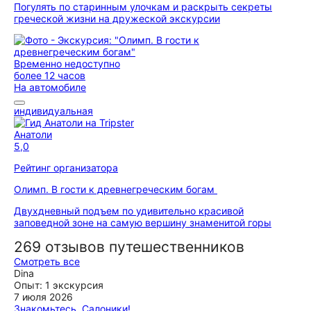
Погулять по старинным улочкам и раскрыть секреты
греческой жизни на дружеской экскурсии
Временно недоступно
более 12 часов
На автомобиле
индивидуальная
Анатоли
5,0
Рейтинг организатора
Олимп. В гости к древнегреческим богам
Двухдневный подъем по удивительно красивой
заповедной зоне на самую вершину знаменитой горы
269 отзывов путешественников
Смотреть все
Dina
Опыт: 1 экскурсия
7 июля 2026
Знакомьтесь, Салоники!