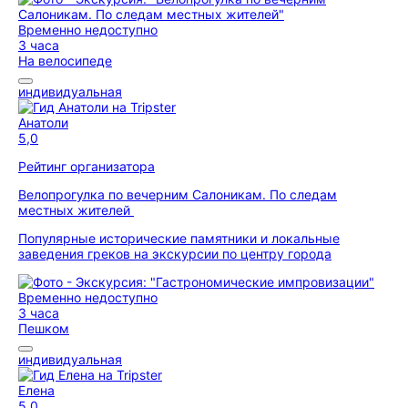
Временно недоступно
3 часа
На велосипеде
индивидуальная
Анатоли
5,0
Рейтинг организатора
Велопрогулка по вечерним Салоникам. По следам
местных жителей
Популярные исторические памятники и локальные
заведения греков на экскурсии по центру города
Временно недоступно
3 часа
Пешком
индивидуальная
Елена
5,0