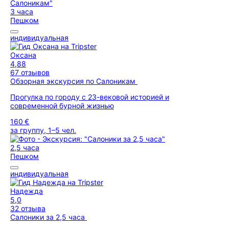
3 часа
Пешком
индивидуальная
Оксана
4,88
67 отзывов
Обзорная экскурсия по Салоникам
Прогулка по городу с 23-вековой историей и
современной бурной жизнью
160 €
за группу, 1–5 чел.
2,5 часа
Пешком
индивидуальная
Надежда
5,0
32 отзыва
Салоники за 2,5 часа