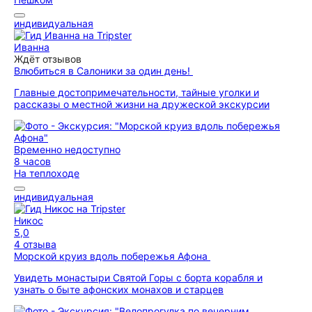
индивидуальная
Иванна
Ждёт отзывов
Влюбиться в Салоники за один день!
Главные достопримечательности, тайные уголки и
рассказы о местной жизни на дружеской экскурсии
Временно недоступно
8 часов
На теплоходе
индивидуальная
Никос
5,0
4 отзыва
Морской круиз вдоль побережья Афона
Увидеть монастыри Святой Горы с борта корабля и
узнать о быте афонских монахов и старцев