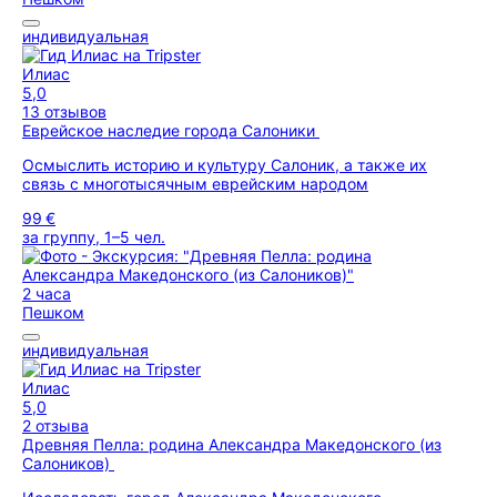
индивидуальная
Илиас
5,0
13 отзывов
Еврейское наследие города Салоники
Осмыслить историю и культуру Салоник, а также их
связь с многотысячным еврейским народом
99 €
за группу, 1–5 чел.
2 часа
Пешком
индивидуальная
Илиас
5,0
2 отзыва
Древняя Пелла: родина Александра Македонского (из
Салоников)