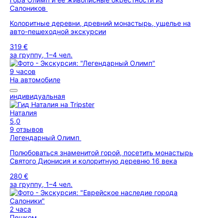
Салоников
Колоритные деревни, древний монастырь, ущелье на
авто-пешеходной экскурсии
319 €
за группу, 1–4 чел.
9 часов
На автомобиле
индивидуальная
Наталия
5,0
9 отзывов
Легендарный Олимп
Полюбоваться знаменитой горой, посетить монастырь
Святого Дионисия и колоритную деревню 16 века
280 €
за группу, 1–4 чел.
2 часа
Пешком