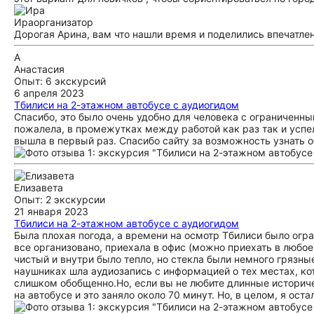
Ира
организатор
Дорогая Арина, вам что нашли время и поделились впечатл
А
Анастасия
Опыт: 6 экскурсий
6 апреля 2023
Тбилиси на 2-этажном автобусе с аудиогидом
Спасибо, это было очень удобно для человека с ограниченным
пожалела, в промежутках между работой как раз так и успела
вышла в первый раз. Спасибо сайту за возможность узнать о
Елизавета
Опыт: 2 экскурсии
21 января 2023
Тбилиси на 2-этажном автобусе с аудиогидом
Была плохая погода, а времени на осмотр Тбилиси было огр
все организовано, приехала в офис (можно приехать в любое
чистый и внутри было тепло, но стекла были немного грязны
наушниках шла аудиозапись с информацией о тех местах, ко
слишком обобщенно.Но, если вы не любите длинные историче
на автобусе и это заняло около 70 минут. Но, в целом, я ост