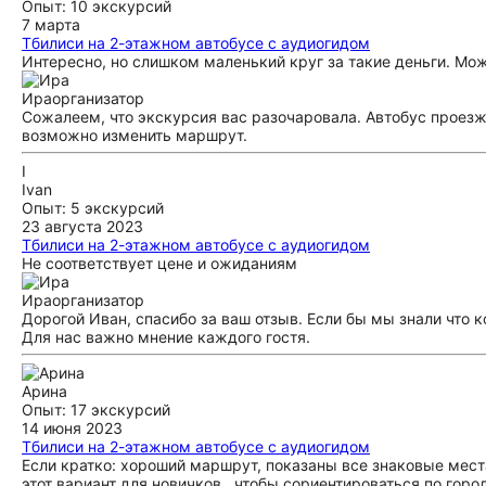
Опыт: 10 экскурсий
7 марта
Тбилиси на 2-этажном автобусе с аудиогидом
Интересно, но слишком маленький круг за такие деньги. Мо
Ира
организатор
Сожалеем, что экскурсия вас разочаровала. Автобус проез
возможно изменить маршрут.
I
Ivan
Опыт: 5 экскурсий
23 августа 2023
Тбилиси на 2-этажном автобусе с аудиогидом
Не соответствует цене и ожиданиям
Ира
организатор
Дорогой Иван, спасибо за ваш отзыв. Если бы мы знали что 
Для нас важно мнение каждого гостя.
Арина
Опыт: 17 экскурсий
14 июня 2023
Тбилиси на 2-этажном автобусе с аудиогидом
Если кратко: хороший маршрут, показаны все знаковые мест
этот вариант для новичков , чтобы сориентироваться по горо