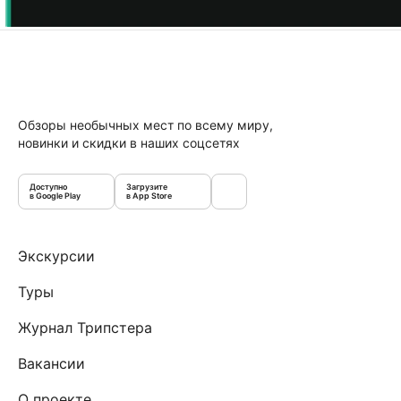
Обзоры необычных мест по всему миру,
новинки и скидки в наших соцсетях
Доступно
Загрузите
в Google Play
в App Store
Экскурсии
Туры
Журнал Трипстера
Вакансии
О проекте