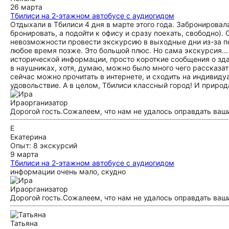
26 марта
Тбилиси на 2-этажном автобусе с аудиогидом
Отдыхали в Тбилиси 4 дня в марте этого года. Забронирова
бронировать, а подойти к офису и сразу поехать, свободно)
невозможности провести экскурсию в выходные дни из-за пе
любое время позже. Это большой плюс. Но сама экскурсия..
исторической информации, просто короткие сообщения о зд
в наушниках, хотя, думаю, можно было много чего рассказат
сейчас можно прочитать в интернете, и сходить на индивиду
удовольствие. А в целом, Тбилиси классный город! И природа
Ира
организатор
Дорогой гость.Сожалеем, что нам не удалось оправдать ва
Е
Екатерина
Опыт: 8 экскурсий
9 марта
Тбилиси на 2-этажном автобусе с аудиогидом
информации очень мало, скудно
Ира
организатор
Дорогой гость.Сожалеем, что нам не удалось оправдать ва
Татьяна