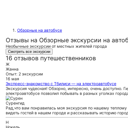
Обзорные на автобусе
Отзывы на Обзорные экскурсии на автоб
Необычные экскурсии от местных жителей города
Смотреть все экскурсии
16 отзывов путешественников
Ж
Жанна
Опыт: 2 экскурсии
16 мая
Экспресс-знакомство с Тбилиси — на электроавтобусе
Экскурсия чудесная! Обзорно, интересно, очень доступно. 
электроавтобусе позволил побывать в разных уголках города
Сурен
гид
Рад,что вам понравилась моя экскурсия по нашему теплому 
видеть гостей в нашем городе и рассказывать историю г
Н
Нокель