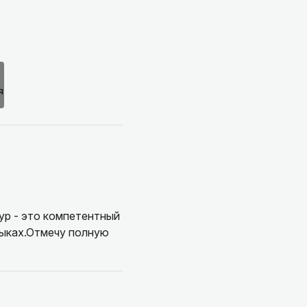
ур - это компетентный
зыках.Отмечу полную