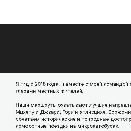
Я гид с 2018 года, и вместе с моей командо
глазами местных жителей.
Наши маршруты охватывают лучшие направлен
Мцхету и Джвари, Гори и Уплисцихе, Боржоми
сочетаем исторические и природные достопр
комфортные поездки на микроавтобусах.