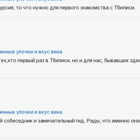
урсия, то что нужно для первого знакомства с Тбилиси.
инные улочки и вкус вина
х,кто первый раз в Тбилиси. но и для нас, бывавших здес
инные улочки и вкус вина
й собеседник и замечательный гид. Рады, что именно она