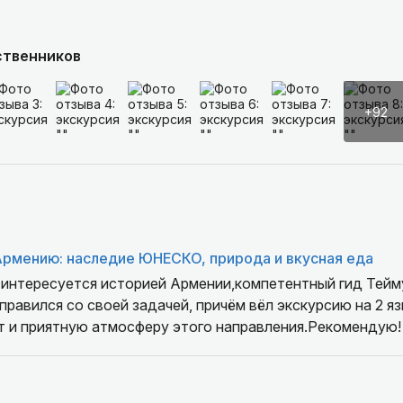
ственников
+92
Армению: наследие ЮНЕСКО, природа и вкусная еда
о интересуется историей Армении,компетентный гид Тейм
правился со своей задачей, причём вёл экскурсию на 2 я
т и приятную атмосферу этого направления.Рекомендую!