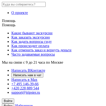
О проекте
Помощь
Помощь
Какие бывают экскурсии
Как заказать экскурсию
Как задать вопросы гиду
Как происходит оплата
Как отменить заказ и вернуть деньги
Часто задаваемые вопросы
Мы на связи с 9 до 21 часа по Москве
Написать ВКонтакте
Написать нам в чат
Написать в Max
+7 495 146-39-66
+420 228 889 544
support@tripster.ru
Войти
Избранное
Войти