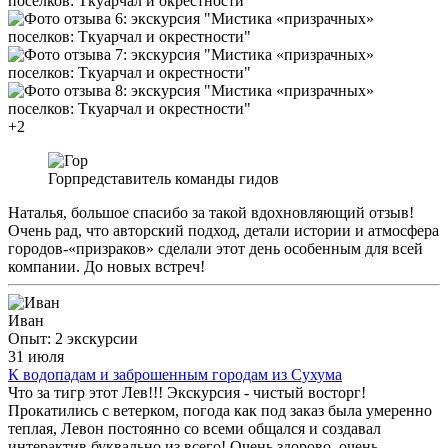
+2
Гор
представитель команды гидов
Наталья, большое спасибо за такой вдохновляющий отзыв!
Очень рад, что авторский подход, детали истории и атмосфера
городов-«призраков» сделали этот день особенным для всей
компании. До новых встреч!
Иван
Опыт: 2 экскурсии
31 июля
К водопадам и заброшенным городам из Сухума
Что за тигр этот Лев!!! Экскурсия - чистый восторг!
Прокатились с ветерком, погода как под заказ была умеренно
теплая, Левон постоянно со всеми общался и создавал
интерактив буквально из всего! Очень здорово, очень