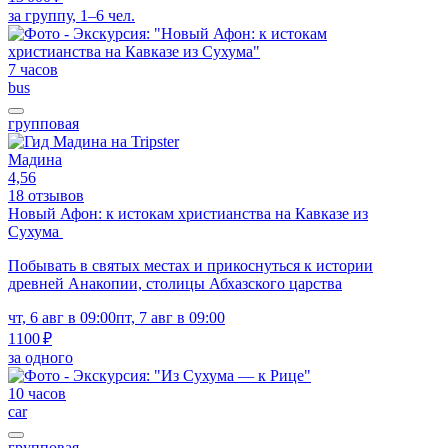
за группу, 1–6 чел.
7 часов
bus
групповая
Мадина
4,56
18 отзывов
Новый Афон: к истокам христианства на Кавказе из
Сухума
Побывать в святых местах и прикоснуться к истории
древней Анакопии, столицы Абхазского царства
чт, 6 авг в 09:00
пт, 7 авг в 09:00
1100 ₽
за одного
10 часов
car
групповая