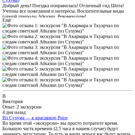
Сухума)
Добрый день! Поездка понравилась! Отличный гид Шота!
Учтены все пожелания и интересы. Восхитительные виды
горной природы Абхазии. Рекомендуем!
Ещё
В
Виктория
Опыт: 2 экскурсии
4 дня назад
Из Сухума — к красавице Рице
Во время этой «экскурсии» вы просто потратите время.
Большую часть времени (2,5 часа в нашем случае) будут
занимать дегустации. То есть за ваши деньги вас будут возить