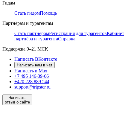
Гидам
Стать гидом
Помощь
Партнёрам и турагентам
Стать партнёром
Регистрация для турагентов
Кабинет
партнёра и турагента
Справка
Поддержка
9–21 МСК
Написать ВКонтакте
Написать нам в чат
Написать в Max
+7 495 146-39-66
+420 228 889 544
support@tripster.ru
Написать
отзыв о сайте