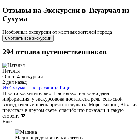
Отзывы на Экскурсии в Ткуарчал из
Сухума
Необычные экскурсии от местных жителей города
Смотреть все экскурсии
294 отзыва путешественников
Наталья
Опыт: 4 экскурсии
2 дня назад
Из Сухума — к красавице Рице
Просто восхитительно! Настолько подробно дана
информация, у экскурсовода поставлена речь, есть свой
взгляд, очень и очень приятно слушать! Море эмоций, Абхазия
предстала в другом свете, спасибо что показали и такую
сторону 💖
Ещё
Мадина
представитель агентства