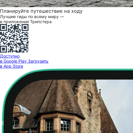
Планируйте путешествие на ходу
Лучшие гиды по всему миру —
в приложении Трипстера
Доступно
в Google Play
Загрузить
в App Store