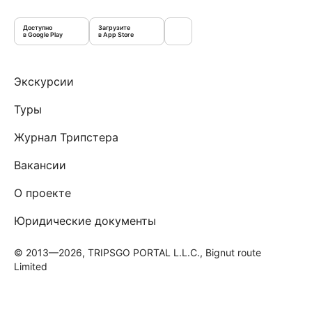
Доступно
Загрузите
в Google Play
в App Store
Экскурсии
Туры
Журнал Трипстера
Вакансии
О проекте
Юридические документы
© 2013—2026, TRIPSGO PORTAL L.L.C., Bignut route
Limited