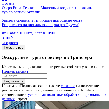
1 отзыв
Озеро Рица, Гегский и Молочный водопады — джип-
тур по горной Абхазии
Увидеть самые впечатляющие природные места
Рицинского национального парка (из Сухума)
чт, 6 авг в 10:00
пт, 7 авг в 10:00
3100 ₽
за одного
Показать все
Экскурсии и туры от экспертов Трипстера
Классные места, скидки и интересные события у вас в почте ·
Пример письма
Подписаться
Нажимая «Подписаться», вы даете
согласие
на получение
рекламных и информационных сообщений от Tripster в
соответствии c
условиями политики обработки персональных
данных
Tripster