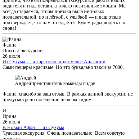
приятно, что вам понравилась экскурсия, а работа наших
водителя и гида оставила только позитивные эмоции. Мы
всегда стараемся, чтобы поездка была не только
познавательной, но и лёгкой, с улыбкой — и ваш отзыв
подтверждает, что нам это удаётся. Будем рады видеть вас
снова!
Фаина
Опыт: 2 экскурсии
26 июля
Из Сухума — в карстовое подземелье Анакопии
Сами пещеры красивые. Но это буквально такси за 7000.
Андрей
представитель команды гидов
Фаина, спасибо за ваш отзыв. В рамках данной экскурсии не
предусмотрено посещение пещеры гидом.
И
Ирина
26 июля
В Новый Афон — из Сухума
Чудесная экскурсия. Очень познавательно. Всем советую
посетить.