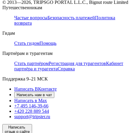
© 2013—2026, TRIPSGO PORTAL L.L.C., Bignut route Limited
Путешественникам
Частые вопросы
Безопасность платежей
Политика
возврата
Гидам
Стать гидом
Помощь
Партнёрам и турагентам
Стать партнёром
Регистрация для турагентов
Кабинет
партнёра и турагента
Справка
Поддержка
9–21 МСК
Написать ВКонтакте
Написать нам в чат
Написать в Max
+7 495 146-39-66
+420 228 889 544
support@tripster.ru
Написать
отзыв о сайте