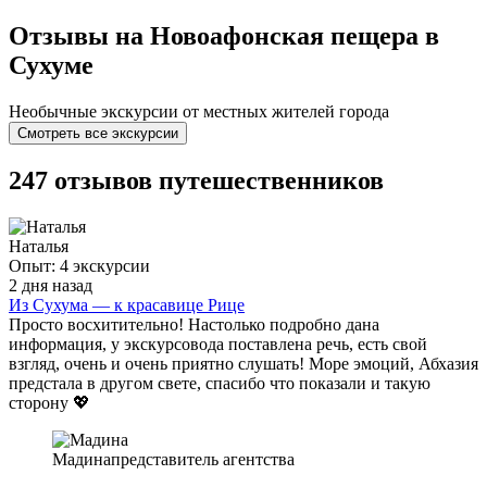
Отзывы на Новоафонская пещера в
Сухуме
Необычные экскурсии от местных жителей города
Смотреть все экскурсии
247 отзывов путешественников
Наталья
Опыт: 4 экскурсии
2 дня назад
Из Сухума — к красавице Рице
Просто восхитительно! Настолько подробно дана
информация, у экскурсовода поставлена речь, есть свой
взгляд, очень и очень приятно слушать! Море эмоций, Абхазия
предстала в другом свете, спасибо что показали и такую
сторону 💖
Мадина
представитель агентства