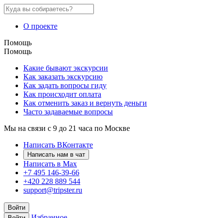
О проекте
Помощь
Помощь
Какие бывают экскурсии
Как заказать экскурсию
Как задать вопросы гиду
Как происходит оплата
Как отменить заказ и вернуть деньги
Часто задаваемые вопросы
Мы на связи с 9 до 21 часа по Москве
Написать ВКонтакте
Написать нам в чат
Написать в Max
+7 495 146-39-66
+420 228 889 544
support@tripster.ru
Войти
Избранное
Войти