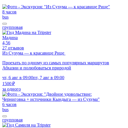
8 часов
bus
групповая
Мадина
4,56
27 отзывов
Из Сухума — к красавице Рице
Проехать по одному из самых популярных маршрутов
Абхазии и полюбоваться природой
чт, 6 авг в 09:00
пт, 7 авг в 09:00
1500 ₽
за одного
6 часов
bus
групповая