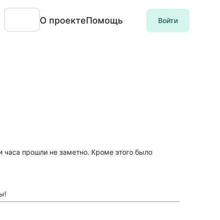
О проекте
Помощь
Войти
и часа прошли не заметно. Кроме этого было
ы!