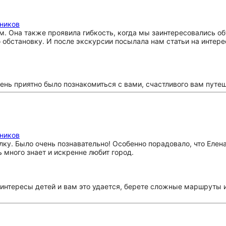
мников
м. Она также проявила гибкость, когда мы заинтересовались о
ю обстановку. И после экскурсии посылала нам статьи на инте
ень приятно было познакомиться с вами, счастливого вам путеш
мников
ку. Было очень познавательно! Особенно порадовало, что Елена 
ь много знает и искренне любит город.
т интересы детей и вам это удается, берете сложные маршруты 