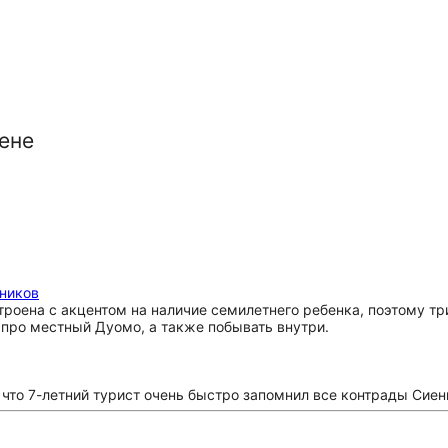
ене
мников
роена с акцентом на наличие семилетнего ребенка, поэтому тр
 про местный Дуомо, а также побывать внутри.
, что 7-летний турист очень быстро запомнил все контрады Сиен