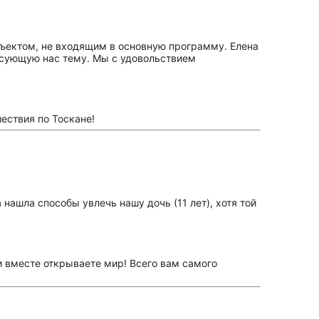
бъектом, не входящим в основную программу. Елена
ресующую нас тему. Мы с удовольствием
ествия по Тоскане!
нашла способы увлечь нашу дочь (11 лет), хотя той
и вместе открываете мир! Всего вам самого