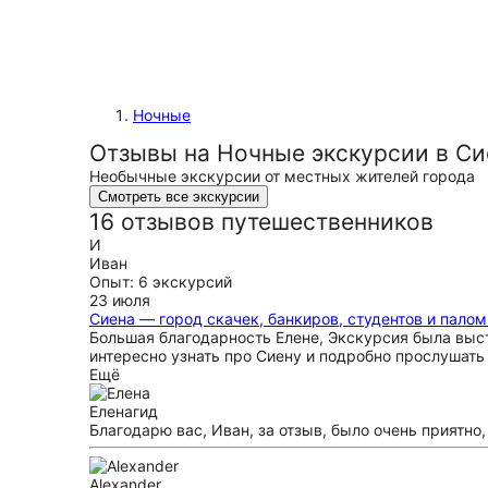
Ночные
Отзывы на Ночные экскурсии в Си
Необычные экскурсии от местных жителей города
Смотреть все экскурсии
16 отзывов путешественников
И
Иван
Опыт: 6 экскурсий
23 июля
Сиена — город скачек, банкиров, студентов и пало
Большая благодарность Елене, Экскурсия была выст
интересно узнать про Сиену и подробно прослушать
Ещё
Елена
гид
Благодарю вас, Иван, за отзыв, было очень приятно
Alexander