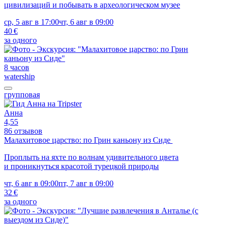
цивилизаций и побывать в археологическом музее
ср, 5 авг в 17:00
чт, 6 авг в 09:00
40 €
за одного
8 часов
watership
групповая
Анна
4,55
86 отзывов
Малахитовое царство: по Грин каньону из Сиде
Проплыть на яхте по волнам удивительного цвета
и проникнуться красотой турецкой природы
чт, 6 авг в 09:00
пт, 7 авг в 09:00
32 €
за одного