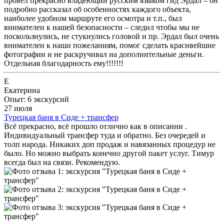
провел прекрасно владеющий русским языком гид Эрдал – он
подробно рассказал об особенностях каждого объекта,
наиболее удобном маршруте его осмотра и т.п., был
внимателен к нашей безопасности – следил чтобы мы не
поскользнулись, не стукнулись головой и пр. Эрдал был очень
внимателен к наши пожеланиям, помог сделать красивейшие
фотографии и не раскручивал на дополнительные деньги.
Отдельная благодарность ему!!!!!!!
Е
Екатерина
Опыт: 6 экскурсий
27 июля
Турецкая баня в Сиде + трансфер
Всё прекрасно, всё прошло отлично как в описании .
Индивидуальный трансфер туда и обратно. Без очередей и
толп народа. Никаких доп продаж и навязанных процедур не
было. Но можно выбрать конечно другой пакет услуг. Тимур
всегда был на связи. Рекомендую.