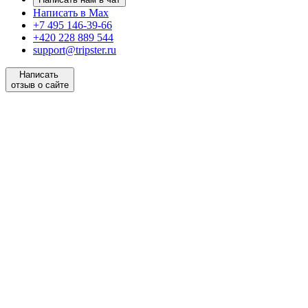
Написать в Max
+7 495 146-39-66
+420 228 889 544
support@tripster.ru
Написать
отзыв о сайте