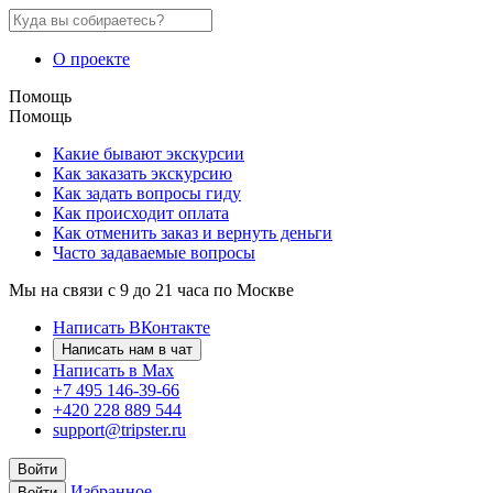
О проекте
Помощь
Помощь
Какие бывают экскурсии
Как заказать экскурсию
Как задать вопросы гиду
Как происходит оплата
Как отменить заказ и вернуть деньги
Часто задаваемые вопросы
Мы на связи с 9 до 21 часа по Москве
Написать ВКонтакте
Написать нам в чат
Написать в Max
+7 495 146-39-66
+420 228 889 544
support@tripster.ru
Войти
Избранное
Войти