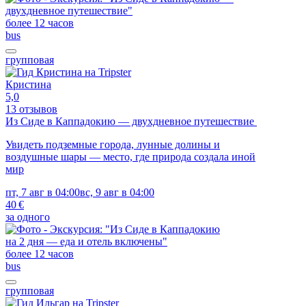
более 12 часов
bus
групповая
Кристина
5,0
13 отзывов
Из Сиде в Каппадокию — двухдневное путешествие
Увидеть подземные города, лунные долины и
воздушные шары — место, где природа создала иной
мир
пт, 7 авг в 04:00
вс, 9 авг в 04:00
40 €
за одного
более 12 часов
bus
групповая