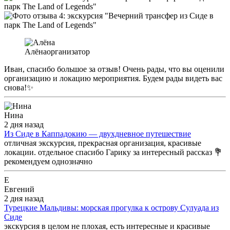
Алёна
организатор
Иван, спасибо большое за отзыв! Очень рады, что вы оценили
организацию и локацию мероприятия. Будем рады видеть вас
снова!✨
Нина
2 дня назад
Из Сиде в Каппадокию — двухдневное путешествие
отличная экскурсия, прекрасная организация, красивые
локации. отдельное спасибо Гарику за интересный рассказ 💐
рекомендуем однозначно
Е
Евгений
2 дня назад
Турецкие Мальдивы: морская прогулка к острову Сулуада из
Сиде
экскурсия в целом не плохая, есть интересные и красивые