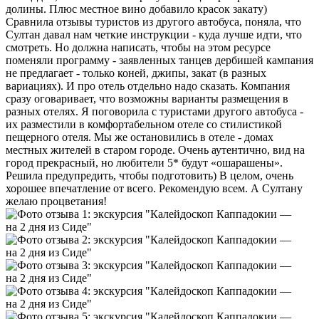
долины. Плюс местное вино добавило красок закату)
Сравнила отзывы туристов из другого автобуса, поняла, что
Султан давал нам четкие инструкции - куда лучше идти, что
смотреть. Но должна написать, чтобы на этом ресурсе
поменяли программу - заявленных танцев дербишей кампания
не предлагает - только коней, джипы, закат (в разных
вариациях). И про отель отдельно надо сказать. Компания
сразу оговаривает, что возможны варианты размещения в
разных отелях. Я поговорила с туристами другого автобуса -
их разместили в комфортабельном отеле со стилистикой
пещерного отеля. Мы же остановились в отеле - домах
местных жителей в старом городе. Очень аутентично, вид на
город прекрасный, но любители 5* будут «ошарашены».
Решила предупредить, чтобы подготовить) В целом, очень
хорошее впечатление от всего. Рекомендую всем. А Султану
желаю процветания!