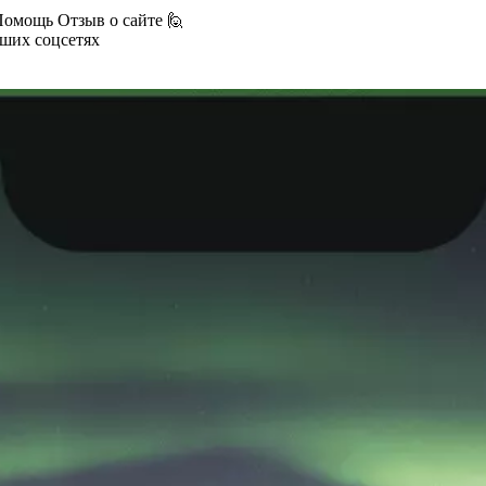
Помощь
Отзыв о сайте 🙋
аших соцсетях