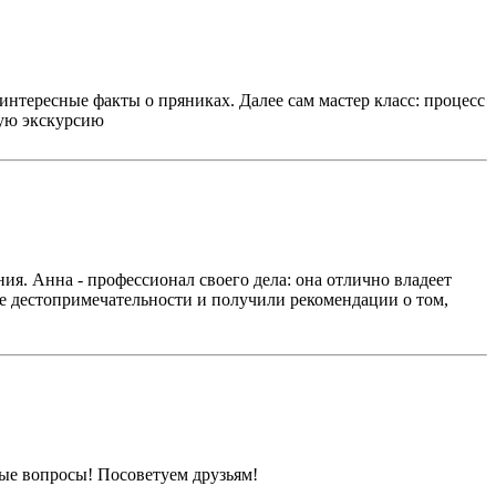
интересные факты о пряниках. Далее сам мастер класс: процесс
ную экскурсию
ия. Анна - профессионал своего дела: она отлично владеет
ые дестопримечательности и получили рекомендации о том,
ые вопросы! Посоветуем друзьям!