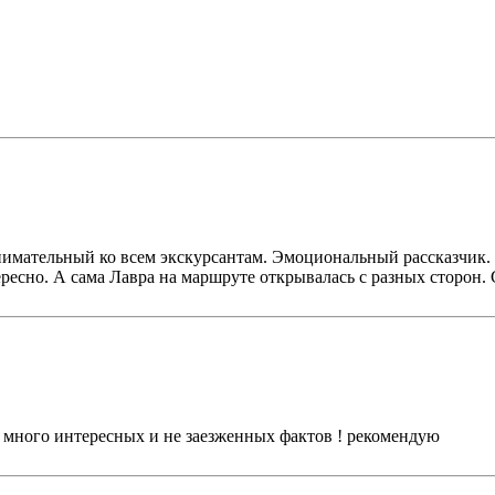
внимательный ко всем экскурсантам. Эмоциональный рассказчик.
ресно. А сама Лавра на маршруте открывалась с разных сторон.
! много интересных и не заезженных фактов ! рекомендую