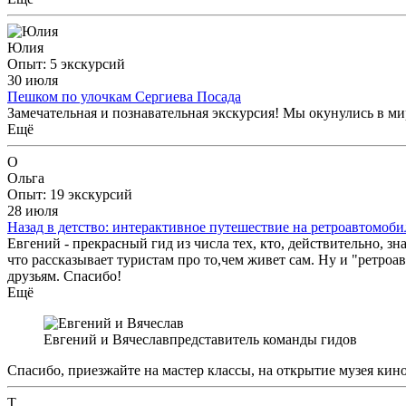
Юлия
Опыт: 5 экскурсий
30 июля
Пешком по улочкам Сергиева Посада
Замечательная и познавательная экскурсия! Мы окунулись в м
Ещё
О
Ольга
Опыт: 19 экскурсий
28 июля
Назад в детство: интерактивное путешествие на ретроавтомоби
Евгений - прекрасный гид из числа тех, кто, действительно, зн
что рассказывает туристам про то,чем живет сам. Ну и "ретро
друзьям. Спасибо!
Ещё
Евгений и Вячеслав
представитель команды гидов
Спасибо, приезжайте на мастер классы, на открытие музея кин
Т