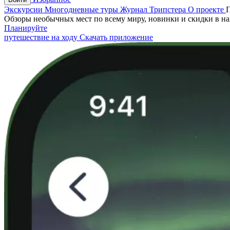
Экскурсии
Многодневные туры
Журнал Трипстера
О проекте
Обзоры необычных мест по всему миру, новинки и скидки в н
Планируйте
путешествие на ходу
Скачать приложение