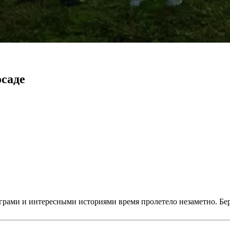
саде
играми и интересными историями время пролетело незаметно. Бер