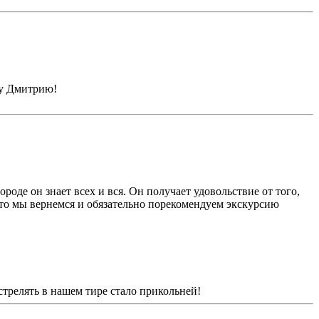
ду Дмитрию!
ороде он знает всех и вся. Он получает удовольствие от того,
 что мы вернемся и обязательно порекомендуем экскурсию
стрелять в нашем тире стало прикольней!