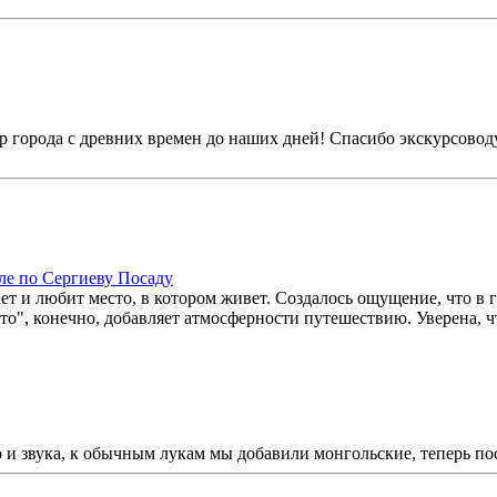
ир города с древних времен до наших дней! Спасибо экскурсово
ле по Сергиеву Посаду
ает и любит место, в котором живет. Создалось ощущение, что в г
авто", конечно, добавляет атмосферности путешествию. Уверена,
о и звука, к обычным лукам мы добавили монгольские, теперь по