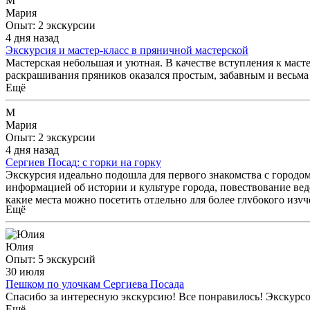
М
Мария
Опыт: 2 экскурсии
4 дня назад
Экскурсия и мастер-класс в пряничной мастерской
Мастерская небольшая и уютная. В качестве вступления к масте
раскрашивания пряников оказался простым, забавным и весьм
Ещё
М
Мария
Опыт: 2 экскурсии
4 дня назад
Сергиев Посад: с горки на горку
Экскурсия идеально подошла для первого знакомства с городом
информацией об истории и культуре города, повествование ве
какие места можно посетить отдельно для более глубокого изуч
Ещё
Юлия
Опыт: 5 экскурсий
30 июля
Пешком по улочкам Сергиева Посада
Спасибо за интересную экскурсию! Все понравилось! Экскурсо
Ещё