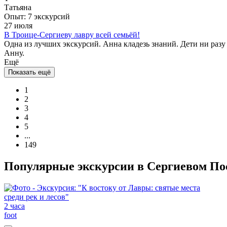
Татьяна
Опыт: 7 экскурсий
27 июля
В Троице-Сергиеву лавру всей семьёй!
Одна из лучших экскурсий. Анна кладезь знаний. Дети ни разу 
Анну.
Ещё
Показать ещё
1
2
3
4
5
...
149
Популярные экскурсии в Сергиевом По
2 часа
foot