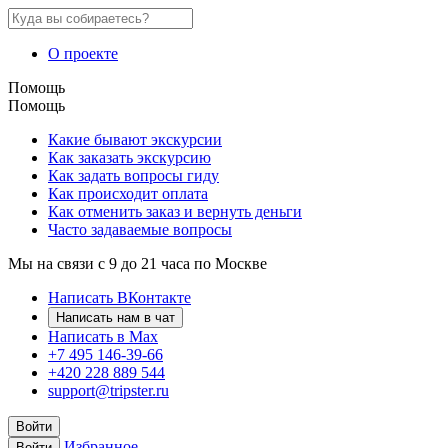
О проекте
Помощь
Помощь
Какие бывают экскурсии
Как заказать экскурсию
Как задать вопросы гиду
Как происходит оплата
Как отменить заказ и вернуть деньги
Часто задаваемые вопросы
Мы на связи с 9 до 21 часа по Москве
Написать ВКонтакте
Написать нам в чат
Написать в Max
+7 495 146-39-66
+420 228 889 544
support@tripster.ru
Войти
Избранное
Войти