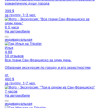
романтичную душу города
399 $
за группу, 1–3 чел.
6,5 часа
На автомобиле
индивидуальная
Илья
4,88
59 отзывов
Все грани Сан-Франциско за один день
Обзорная экскурсия по городу и его окрестностям
от
460 $
за группу, 1–7 чел.
7 часов
На автомобиле
индивидуальная