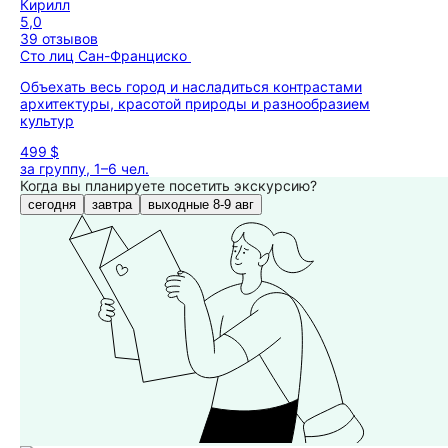
Кирилл
5,0
39 отзывов
Сто лиц Сан-Франциско
Объехать весь город и насладиться контрастами
архитектуры, красотой природы и разнообразием
культур
499 $
за группу, 1–6 чел.
Когда вы планируете посетить экскурсию?
сегодня
завтра
выходные 8-9 авг