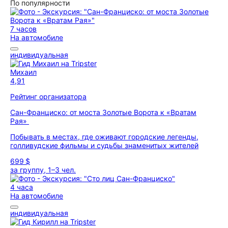
По популярности
7 часов
На автомобиле
индивидуальная
Михаил
4,91
Рейтинг организатора
Сан-Франциско: от моста Золотые Ворота к «Вратам
Рая»
Побывать в местах, где оживают городские легенды,
голливудские фильмы и судьбы знаменитых жителей
699 $
за группу, 1–3 чел.
4 часа
На автомобиле
индивидуальная