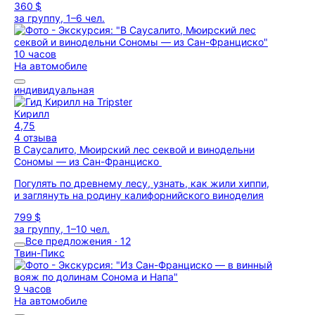
360 $
за группу, 1–6 чел.
10 часов
На автомобиле
индивидуальная
Кирилл
4,75
4 отзыва
В Саусалито, Мюирский лес секвой и винодельни
Сономы — из Сан-Франциско
Погулять по древнему лесу, узнать, как жили хиппи,
и заглянуть на родину калифорнийского виноделия
799 $
за группу, 1–10 чел.
Все предложения · 12
Твин-Пикс
9 часов
На автомобиле