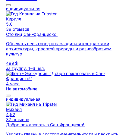
индивидуальная
Кирилл
5,0
39 отзывов
Сто лиц Сан-Франциско
Объехать весь город и насладиться контрастами
архитектуры, красотой природы и разнообразием
культур
499 $
за группу, 1–6 чел.
4 часа
На автомобиле
индивидуальная
Михаил
4,92
37 отзывов
Добро пожаловать в Сан-Франциско!
Увидеть главные достопримечательности и раскрыть