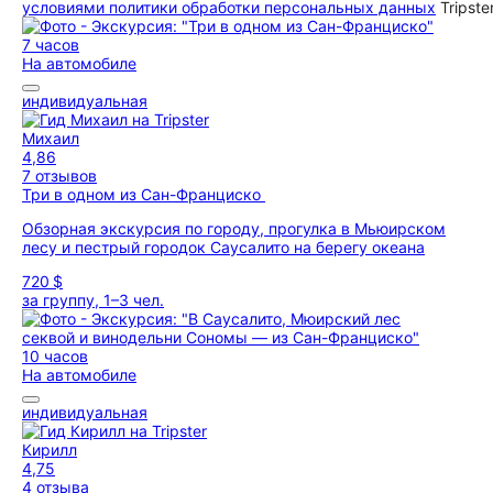
условиями политики обработки персональных данных
Tripste
7 часов
На автомобиле
индивидуальная
Михаил
4,86
7 отзывов
Три в одном из Сан-Франциско
Обзорная экскурсия по городу, прогулка в Мьюирском
лесу и пестрый городок Саусалито на берегу океана
720 $
за группу, 1–3 чел.
10 часов
На автомобиле
индивидуальная
Кирилл
4,75
4 отзыва