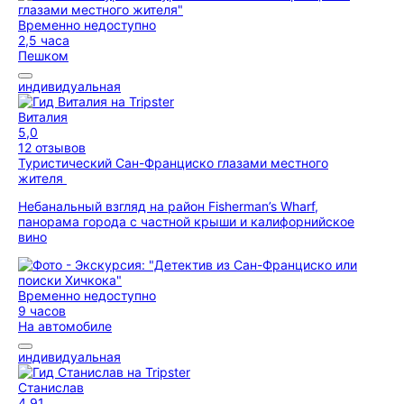
Временно недоступно
2,5 часа
Пешком
индивидуальная
Виталия
5,0
12 отзывов
Туристический Сан-Франциско глазами местного
жителя
Небанальный взгляд на район Fisherman’s Wharf,
панорама города с частной крыши и калифорнийское
вино
Временно недоступно
9 часов
На автомобиле
индивидуальная
Станислав
4,91