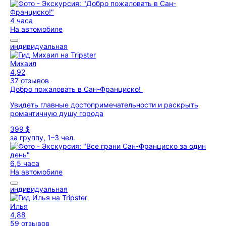
4 часа
На автомобиле
индивидуальная
Михаил
4,92
37 отзывов
Добро пожаловать в Сан-Франциско!
Увидеть главные достопримечательности и раскрыть
романтичную душу города
399 $
за группу, 1–3 чел.
6,5 часа
На автомобиле
индивидуальная
Илья
4,88
59 отзывов