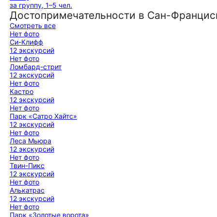
за группу, 1–5 чел.
Достопримечательности в Сан-Францис
Смотреть все
Нет фото
Си-Клифф
12 экскурсий
Нет фото
Ломбард-стрит
12 экскурсий
Нет фото
Кастро
12 экскурсий
Нет фото
Парк «Сатро Хайтс»
12 экскурсий
Нет фото
Леса Мьюра
12 экскурсий
Нет фото
Твин-Пикс
12 экскурсий
Нет фото
Алькатрас
12 экскурсий
Нет фото
Парк «Золотые ворота»