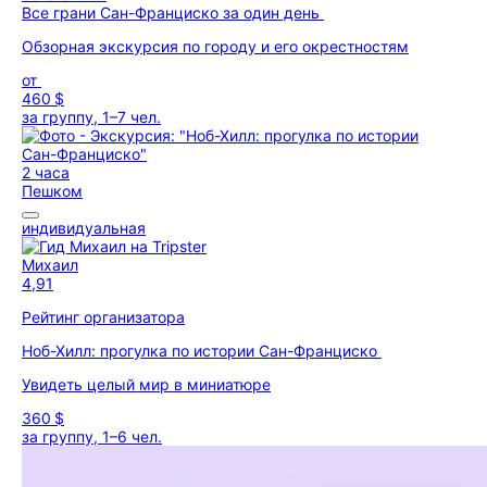
Все грани Сан-Франциско за один день
Обзорная экскурсия по городу и его окрестностям
от
460 $
за группу, 1–7 чел.
2 часа
Пешком
индивидуальная
Михаил
4,91
Рейтинг организатора
Ноб-Хилл: прогулка по истории Сан-Франциско
Увидеть целый мир в миниатюре
360 $
за группу, 1–6 чел.