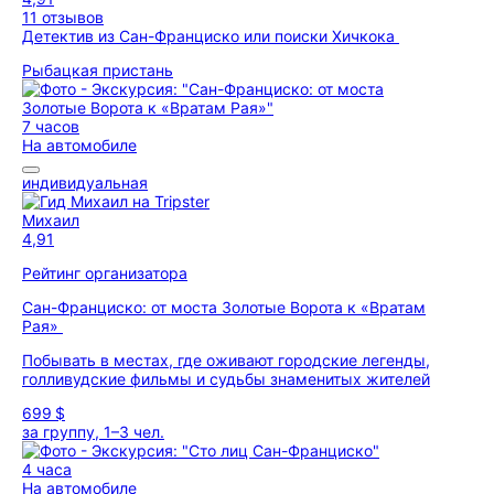
11 отзывов
Детектив из Сан-Франциско или поиски Хичкока
Рыбацкая пристань
7 часов
На автомобиле
индивидуальная
Михаил
4,91
Рейтинг организатора
Сан-Франциско: от моста Золотые Ворота к «Вратам
Рая»
Побывать в местах, где оживают городские легенды,
голливудские фильмы и судьбы знаменитых жителей
699 $
за группу, 1–3 чел.
4 часа
На автомобиле