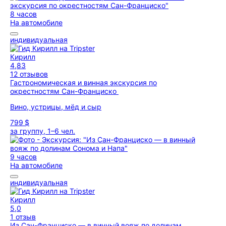
8 часов
На автомобиле
индивидуальная
Кирилл
4,83
12 отзывов
Гастрономическая и винная экскурсия по
окрестностям Сан-Франциско
Вино, устрицы, мёд и сыр
799 $
за группу, 1–6 чел.
9 часов
На автомобиле
индивидуальная
Кирилл
5,0
1 отзыв
Из Сан-Франциско — в винный вояж по долинам