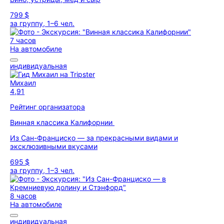
799 $
за группу, 1–6 чел.
7 часов
На автомобиле
индивидуальная
Михаил
4,91
Рейтинг организатора
Винная классика Калифорнии
Из Сан-Франциско — за прекрасными видами и
эксклюзивными вкусами
695 $
за группу, 1–3 чел.
8 часов
На автомобиле
индивидуальная