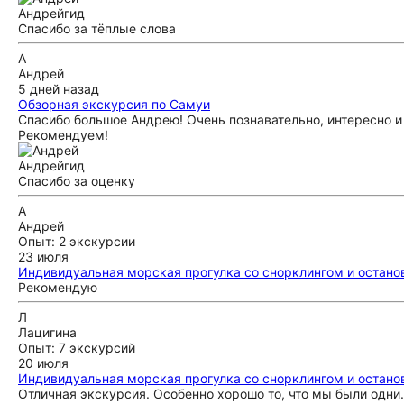
Андрей
гид
Спасибо за тёплые слова
А
Андрей
5 дней назад
Обзорная экскурсия по Самуи
Спасибо большое Андрею! Очень познавательно, интересно и
Рекомендуем!
Андрей
гид
Спасибо за оценку
А
Андрей
Опыт: 2 экскурсии
23 июля
Индивидуальная морская прогулка со снорклингом и остановк
Рекомендую
Л
Лацигина
Опыт: 7 экскурсий
20 июля
Индивидуальная морская прогулка со снорклингом и остановк
Отличная экскурсия. Особенно хорошо то, что мы были одни