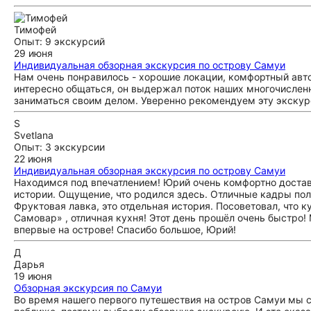
Тимофей
Опыт: 9 экскурсий
29 июня
Индивидуальная обзорная экскурсия по острову Самуи
Нам очень понравилось - хорошие локации, комфортный авт
интересно общаться, он выдержал поток наших многочисленн
заниматься своим делом. Уверенно рекомендуем эту экскур
S
Svetlana
Опыт: 3 экскурсии
22 июня
Индивидуальная обзорная экскурсия по острову Самуи
Находимся под впечатлением! Юрий очень комфортно доставл
истории. Ощущение, что родился здесь. Отличные кадры получ
Фруктовая лавка, это отдельная история. Посоветовал, что к
Самовар» , отличная кухня! Этот день прошёл очень быстро
впервые на острове! Спасибо большое, Юрий!
Д
Дарья
19 июня
Обзорная экскурсия по Самуи
Во время нашего первого путешествия на остров Самуи мы с