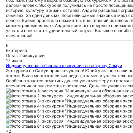
поближе, поэтому выбрали обзорную экскурсию. И это оказ
делом человек. Экскурсия получилась не просто посещение
историю, культуру и жизнь острова. Андрей рассказал огром
обычаях. За один день мы посетили самые знаковые места о
нового. Время пролетело незаметно, впечатлений осталось 
можем рекомендовать Андрея всем, кто впервые приезжает 
узнать и понять этот удивительный остров. Большое спасиб
впечатления!
Е
Екатерина
Опыт: 2 экскурсии
17 июня
Индивидуальная обзорная экскурсия по острову Самуи
Экскурсия по Самуи прошла чудесно! Юрий учел все наши по
хотели. Было много красивых видов, храмов и увлекательных
Особенно хочется отметить душевную атмосферу во время э
впечатления от знакомства с островом. День получился на
+2