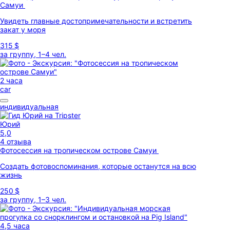
Самуи
Увидеть главные достопримечательности и встретить
закат у моря
315 $
за группу, 1–4 чел.
2 часа
car
индивидуальная
Юрий
5,0
4 отзыва
Фотосессия на тропическом острове Самуи
Создать фотовоспоминания, которые останутся на всю
жизнь
250 $
за группу, 1–3 чел.
4,5 часа