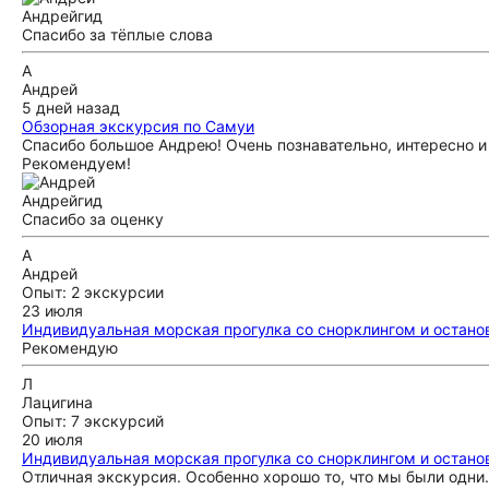
Андрей
гид
Спасибо за тёплые слова
А
Андрей
5 дней назад
Обзорная экскурсия по Самуи
Спасибо большое Андрею! Очень познавательно, интересно и
Рекомендуем!
Андрей
гид
Спасибо за оценку
А
Андрей
Опыт: 2 экскурсии
23 июля
Индивидуальная морская прогулка со снорклингом и остановк
Рекомендую
Л
Лацигина
Опыт: 7 экскурсий
20 июля
Индивидуальная морская прогулка со снорклингом и остановк
Отличная экскурсия. Особенно хорошо то, что мы были одни