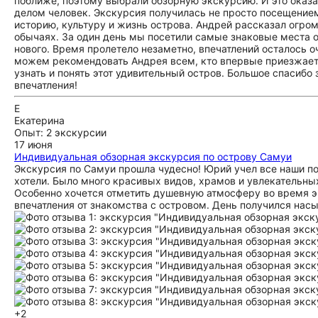
поближе, поэтому выбрали обзорную экскурсию. И это оказ
делом человек. Экскурсия получилась не просто посещение
историю, культуру и жизнь острова. Андрей рассказал огром
обычаях. За один день мы посетили самые знаковые места о
нового. Время пролетело незаметно, впечатлений осталось 
можем рекомендовать Андрея всем, кто впервые приезжает 
узнать и понять этот удивительный остров. Большое спасиб
впечатления!
Е
Екатерина
Опыт: 2 экскурсии
17 июня
Индивидуальная обзорная экскурсия по острову Самуи
Экскурсия по Самуи прошла чудесно! Юрий учел все наши по
хотели. Было много красивых видов, храмов и увлекательных
Особенно хочется отметить душевную атмосферу во время э
впечатления от знакомства с островом. День получился на
+2