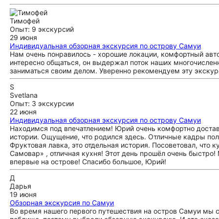
Тимофей
Опыт: 9 экскурсий
29 июня
Индивидуальная обзорная экскурсия по острову Самуи
Нам очень понравилось - хорошие локации, комфортный авт
интересно общаться, он выдержал поток наших многочисленн
заниматься своим делом. Уверенно рекомендуем эту экскур
S
Svetlana
Опыт: 3 экскурсии
22 июня
Индивидуальная обзорная экскурсия по острову Самуи
Находимся под впечатлением! Юрий очень комфортно доставл
истории. Ощущение, что родился здесь. Отличные кадры получ
Фруктовая лавка, это отдельная история. Посоветовал, что к
Самовар» , отличная кухня! Этот день прошёл очень быстро
впервые на острове! Спасибо большое, Юрий!
Д
Дарья
19 июня
Обзорная экскурсия по Самуи
Во время нашего первого путешествия на остров Самуи мы с