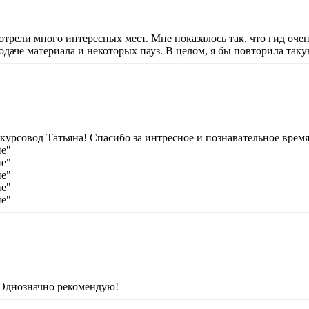
рели много интересных мест. Мне показалось так, что гид очень
даче материала и некоторых пауз. В целом, я бы повторила таку
курсовод Татьяна! Спасибо за интресное и познавательное вре
 Однозначно рекомендую!