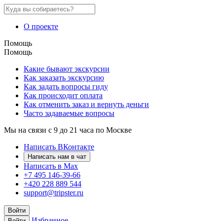
О проекте
Помощь
Помощь
Какие бывают экскурсии
Как заказать экскурсию
Как задать вопросы гиду
Как происходит оплата
Как отменить заказ и вернуть деньги
Часто задаваемые вопросы
Мы на связи с 9 до 21 часа по Москве
Написать ВКонтакте
Написать нам в чат
Написать в Max
+7 495 146-39-66
+420 228 889 544
support@tripster.ru
Войти
Избранное
Войти