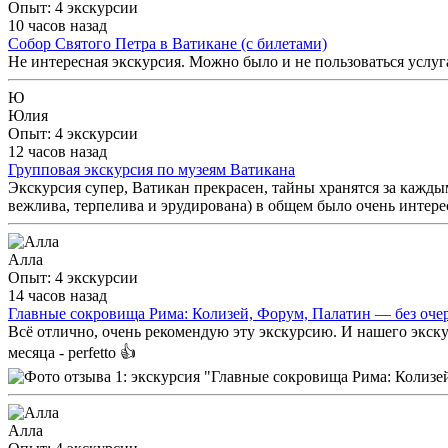
Опыт: 4 экскурсии
10 часов назад
Собор Святого Петра в Ватикане (с билетами)
Не интересная экскурсия. Можно было и не пользоваться услуг
Ю
Юлия
Опыт: 4 экскурсии
12 часов назад
Групповая экскурсия по музеям Ватикана
Экскурсия супер, Ватикан прекрасен, тайны хранятся за кажды
вежлива, терпелива и эрудирована) в общем было очень интер
Алла
Опыт: 4 экскурсии
14 часов назад
Главные сокровища Рима: Колизей, Форум, Палатин — без оче
Всё отлично, очень рекомендую эту экскурсию. И нашего экску
месяца - perfetto 👍
Алла