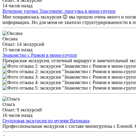
Опыт: 4 экскурсии
14 часов назад
Вечерние улочки Трастевере: прогулка в мини-группе
Мне понравилась экскурсия 😊 мы прошли очень много и посмот
информации. Но для меня не хватило структурированности в по
Оксана
Опыт: 14 экскурсий
15 часов назад
Знакомство с Римом в мини-группе
Прекрасная экскурсия, отличный маршрут и замечательный экс
Ольга
Опыт: 9 экскурсий
16 часов назад
Групповая экскурсия по музеям Ватикана
Профессиональная экскурсия с составе минигруппы с Еленой.