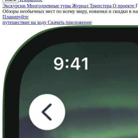
Экскурсии
Многодневные туры
Журнал Трипстера
О проекте
Обзоры необычных мест по всему миру, новинки и скидки в н
Планируйте
путешествие на ходу
Скачать приложение