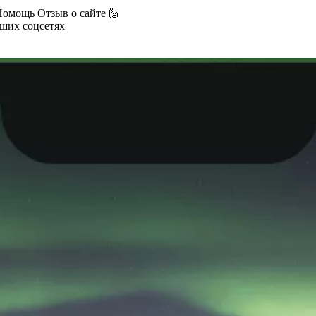
Помощь
Отзыв о сайте 🙋
аших соцсетях