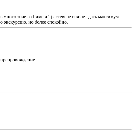
 много знает о Риме и Трастевере и хочет дать максимум
ю экскурсию, но более спокойно.
мяпрепровождение.