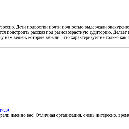
ересно. Дети подростки почти полностью выдержали экскурсию 
ся подстроить рассказ под разновозрастную аудиторию. Делает 
чу нам вещей, которые забыли - это характеризует не только ка
ереди
рали именно вас! Отличная организация, очень интересно, время