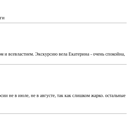
ьги
м и всевластием. Экскурсию вела Екатерина - очень спокойна,
ии не в июле, не в августе, так как слишком жарко. остальные