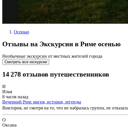
Осенью
Отзывы на Экскурсии в Риме осенью
Необычные экскурсии от местных жителей города
Смотреть все экскурсии
14 278 отзывов путешественников
И
Илья
8 часов назад
Вечерний Рим: магия, история, легенды
Виктория, не смотря на то, что не набралась группа, не отказ
О
Оксана