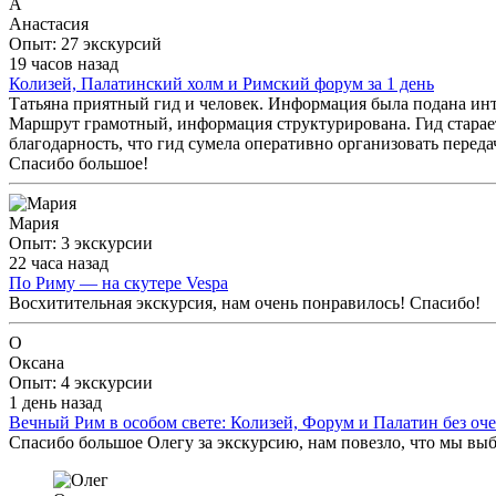
А
Анастасия
Опыт: 27 экскурсий
19 часов назад
Колизей, Палатинский холм и Римский форум за 1 день
Татьяна приятный гид и человек. Информация была подана инт
Маршрут грамотный, информация структурирована. Гид старает
благодарность, что гид сумела оперативно организовать переда
Спасибо большое!
Мария
Опыт: 3 экскурсии
22 часа назад
По Риму — на скутере Vespa
Восхитительная экскурсия, нам очень понравилось! Спасибо!
О
Оксана
Опыт: 4 экскурсии
1 день назад
Вечный Рим в особом свете: Колизей, Форум и Палатин без оч
Спасибо большое Олегу за экскурсию, нам повезло, что мы выб