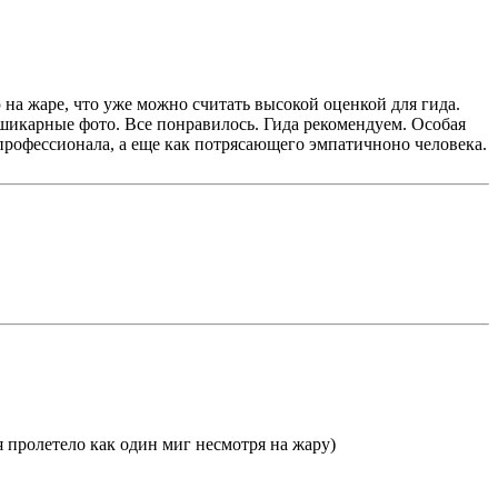
на жаре, что уже можно считать высокой оценкой для гида.
шикарные фото. Все понравилось. Гида рекомендуем. Особая
к профессионала, а еще как потрясающего эмпатичноно человека.
 пролетело как один миг несмотря на жару)