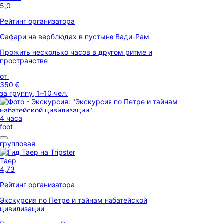
5,0
Рейтинг организатора
Сафари на верблюдах в пустыне Вади-Рам
Прожить несколько часов в другом ритме и
пространстве
от
350 €
за группу, 1–10 чел.
4 часа
foot
групповая
Таер
4,73
Рейтинг организатора
Экскурсия по Петре и тайнам набатейской
цивилизации