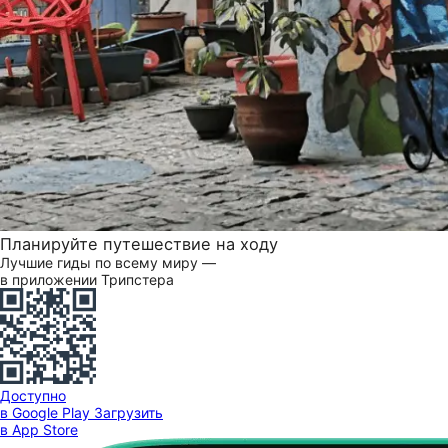
Планируйте путешествие на ходу
Лучшие гиды по всему миру —
в приложении Трипстера
Доступно
в Google Play
Загрузить
в App Store