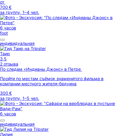
от
700 €
за группу, 1–4 чел.
6 часов
foot
индивидуальная
Таир
3,5
2 отзыва
По следам «Индианы Джонс» в Петре
Пройти по местам съёмок знаменитого фильма в
компании местного жителя-бедуина
300 €
за группу, 1–5 чел.
6 часов
индивидуальная
Лилия