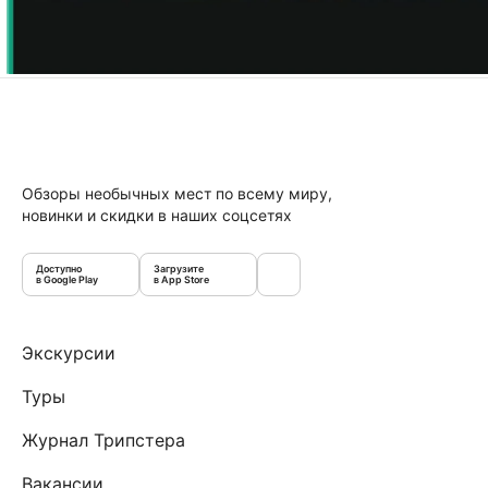
Обзоры необычных мест по всему миру,
новинки и скидки в наших соцсетях
Доступно
Загрузите
в Google Play
в App Store
Экскурсии
Туры
Журнал Трипстера
Вакансии