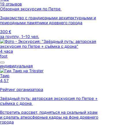
19 отзывов
Обзорная экскурсия по Петре
Знакомство с грандиозными архитектурными и
природными памятники древнего города
300 €
за группу, 1–10 чел.
4 часа
foot
индивидуальная
Таир
4,57
Рейтинг организатора
Звёздный путь: авторская экскурсия по Петре +
съёмка с дрона
Встретить рассвет, подняться на скальный храм
и сделать атмосферные кадры на фоне древнего
города