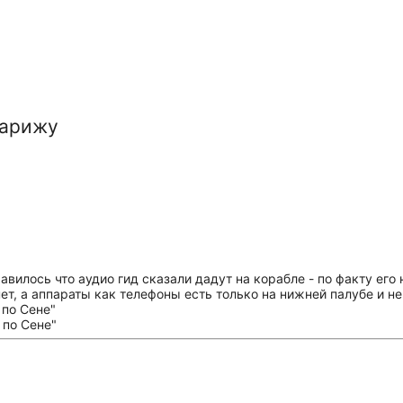
Парижу
вилось что аудио гид сказали дадут на корабле - по факту его
нет, а аппараты как телефоны есть только на нижней палубе и не