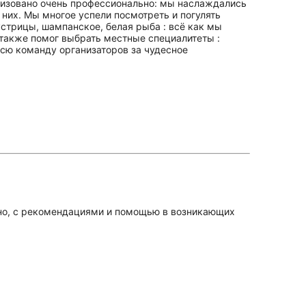
анизовано очень профессионально: мы наслаждались
них. Мы многое успели посмотреть и погулять
стрицы, шампанское, белая рыба : всё как мы
 также помог выбрать местные специалитеты :
всю команду организаторов за чудесное
вано, с рекомендациями и помощью в возникающих