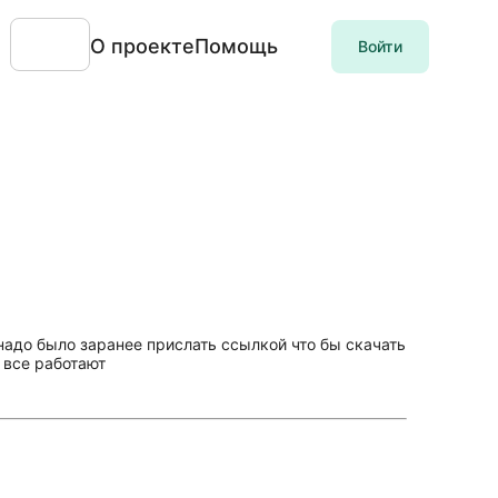
О проекте
Помощь
Войти
 надо было заранее прислать ссылкой что бы скачать
 все работают