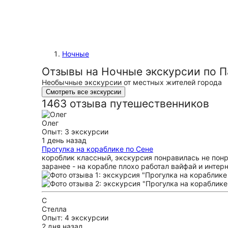
Ночные
Отзывы на Ночные экскурсии по 
Необычные экскурсии от местных жителей города
Смотреть все экскурсии
1463 отзыва путешественников
Олег
Опыт: 3 экскурсии
1 день назад
Прогулка на кораблике по Сене
короблик классный, экскурсия понравилась не понра
заранее - на корабле плохо работал вайфай и интер
С
Стелла
Опыт: 4 экскурсии
2 дня назад