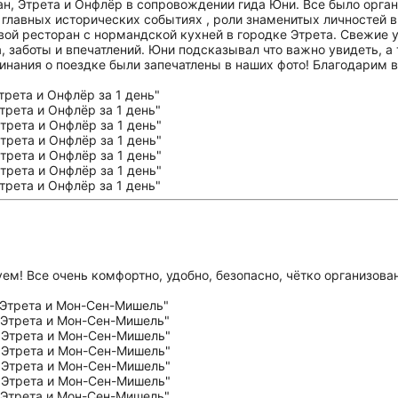
ан, Этрета и Онфлёр в сопровождении гида Юни. Все было орг
главных исторических событиях , роли знаменитых личностей в 
ой ресторан с нормандской кухней в городке Этрета. Свежие у
, заботы и впечатлений. Юни подсказывал что важно увидеть, а
инания о поездке были запечатлены в наших фото! Благодарим 
ем! Все очень комфортно, удобно, безопасно, чётко организо