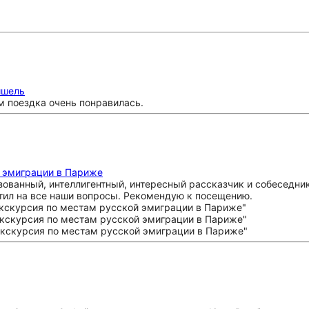
ишель
м поездка очень понравилась.
й эмиграции в Париже
зованный, интеллигентный, интересный рассказчик и собеседни
тил на все наши вопросы. Рекомендую к посещению.