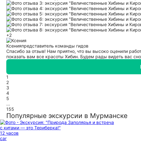
+2
Ксения
представитель команды гидов
Спасибо за отзыв! Нам приятно, что вы высоко оценили работ
показать вам все красоты Хибин. Будем рады видеть вас сно
1
2
3
4
5
...
155
Популярные экскурсии в Мурманске
12 часов
car