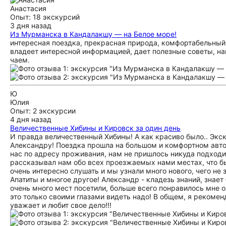
Анастасия
Опыт: 18 экскурсий
3 дня назад
Из Мурманска в Кандалакшу — на Белое море!
интересная поездка, прекрасная природа, комфортабельный
владеет интересной информацией, дает полезные советы, на
чаем.
Ю
Юлия
Опыт: 2 экскурсии
4 дня назад
Величественные Хибины и Кировск за один день
И правда величественный Хибины! А как красиво было.. Экск
Александру! Поездка прошла на большом и комфортном автом
нас по адресу проживания, нам не пришлось никуда подходи
рассказывал нам обо всех проезжаемых нами местах, что бы
очень интересно слушать и мы узнали много нового, чего не 
Апатиты и многое другое! Александр - кладезь знаний, знае
очень много мест посетили, больше всего понравилось мне о
это только своими глазами видеть надо! В общем, я рекомен
уважает и любит свое дело!!!