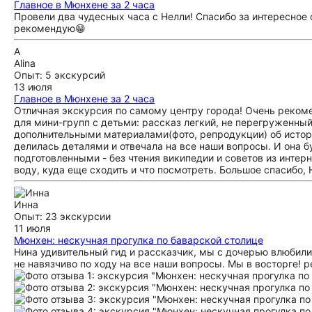
Главное в Мюнхене за 2 часа
Провели два чудесных часа с Нелли! Спасибо за интересно
рекомендую😁
A
Alina
Опыт: 5 экскурсий
13 июля
Главное в Мюнхене за 2 часа
Отличная экскурсия по самому центру города! Очень реком
для мини-групп с детьми: рассказ легкий, не перегруженны
дополнительными материалами(фото, репродукции) об истори
делилась деталями и отвечала на все наши вопросы. И она 
подготовленными - без чтения википедии и советов из интерн
воду, куда еще сходить и что посмотреть. Большое спасибо, 
Инна
Опыт: 23 экскурсии
11 июля
Мюнхен: нескучная прогулка по баварской столице
Нина удивительный гид и рассказчик, мы с дочерью влюбилис
не навязчиво по ходу на все наши вопросы. Мы в восторге!