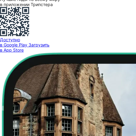
в приложении Трипстера
Доступно
в Google Play
Загрузить
в App Store