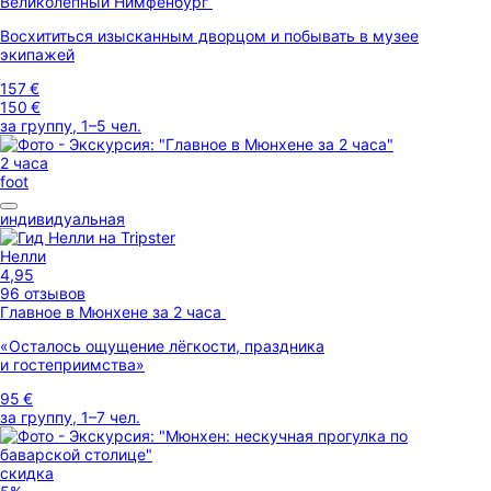
Великолепный Нимфенбург
Восхититься изысканным дворцом и побывать в музее
экипажей
157 €
150 €
за группу, 1–5 чел.
2 часа
foot
индивидуальная
Нелли
4,95
96 отзывов
Главное в Мюнхене за 2 часа
«Осталось ощущение лёгкости, праздника
и гостеприимства»
95 €
за группу, 1–7 чел.
скидка