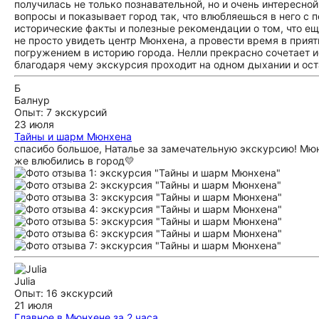
получилась не только познавательной, но и очень интересно
вопросы и показывает город так, что влюбляешься в него с
исторические факты и полезные рекомендации о том, что ещ
не просто увидеть центр Мюнхена, а провести время в прия
погружением в историю города. Нелли прекрасно сочетает 
благодаря чему экскурсия проходит на одном дыхании и ост
Б
Балнур
Опыт: 7 экскурсий
23 июля
Тайны и шарм Мюнхена
спасибо большое, Наталье за замечательную экскурсию! Мюнх
же влюбились в город💛
Julia
Опыт: 16 экскурсий
21 июля
Главное в Мюнхене за 2 часа