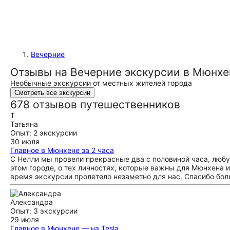
Вечерние
Отзывы на Вечерние экскурсии в Мюнхе
Необычные экскурсии от местных жителей города
Смотреть все экскурсии
678 отзывов путешественников
Т
Татьяна
Опыт: 2 экскурсии
30 июля
Главное в Мюнхене за 2 часа
С Нелли мы провели прекрасные два с половиной часа, любу
этом городе, о тех личностях, которые важны для Мюнхена 
время экскурсии пролетело незаметно для нас. Спасибо бо
Александра
Опыт: 3 экскурсии
29 июля
Главное в Мюнхене — на Tesla