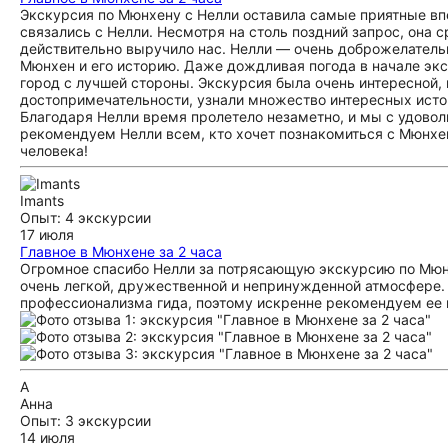
Экскурсия по Мюнхену с Нелли оставила самые приятные вп
связались с Нелли. Несмотря на столь поздний запрос, она с
действительно выручило нас. Нелли — очень доброжелательн
Мюнхен и его историю. Даже дождливая погода в начале экс
город с лучшей стороны. Экскурсия была очень интересной,
достопримечательности, узнали множество интересных исто
Благодаря Нелли время пролетело незаметно, и мы с удово
рекомендуем Нелли всем, кто хочет познакомиться с Мюнхен
человека!
Imants
Опыт: 4 экскурсии
17 июля
Главное в Мюнхене за 2 часа
Огромное спасибо Нелли за потрясающую экскурсию по Мюнх
очень легкой, дружественной и непринужденной атмосфере. 
профессионализма гида, поэтому искренне рекомендуем ее
А
Анна
Опыт: 3 экскурсии
14 июля