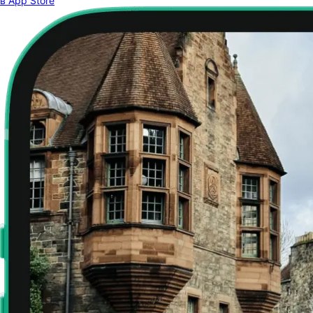
в App Store