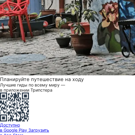
Планируйте путешествие на ходу
Лучшие гиды по всему миру —
в приложении Трипстера
Доступно
в Google Play
Загрузить