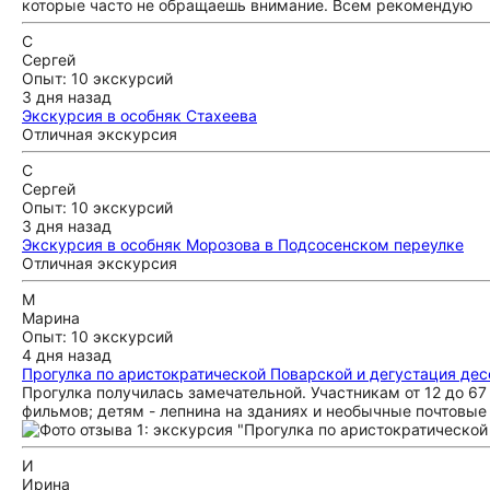
которые часто не обращаешь внимание. Всем рекомендую
С
Сергей
Опыт: 10 экскурсий
3 дня назад
Экскурсия в особняк Стахеева
Отличная экскурсия
С
Сергей
Опыт: 10 экскурсий
3 дня назад
Экскурсия в особняк Морозова в Подсосенском переулке
Отличная экскурсия
М
Марина
Опыт: 10 экскурсий
4 дня назад
Прогулка по аристократической Поварской и дегустация де
Прогулка получилась замечательной. Участникам от 12 до 67
фильмов; детям - лепнина на зданиях и необычные почтовые 
И
Ирина