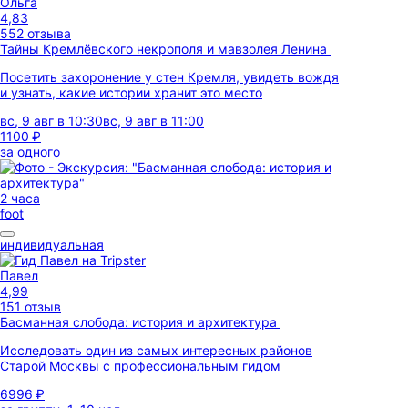
Ольга
4,83
552 отзыва
Тайны Кремлёвского некрополя и мавзолея Ленина
Посетить захоронение у стен Кремля, увидеть вождя
и узнать, какие истории хранит это место
вс, 9 авг в 10:30
вс, 9 авг в 11:00
1100 ₽
за одного
2 часа
foot
индивидуальная
Павел
4,99
151 отзыв
Басманная слобода: история и архитектура
Исследовать один из самых интересных районов
Старой Москвы с профессиональным гидом
6996 ₽