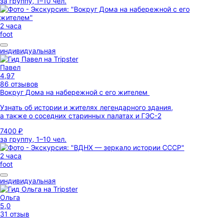
за группу, 1–10 чел.
2 часа
foot
индивидуальная
Павел
4,97
86 отзывов
Вокруг Дома на набережной с его жителем
Узнать об истории и жителях легендарного здания,
а также о соседних старинных палатах и ГЭС-2
7400 ₽
за группу, 1–10 чел.
2 часа
foot
индивидуальная
Ольга
5,0
31 отзыв