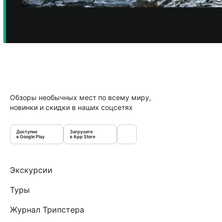
Обзоры необычных мест по всему миру,
новинки и скидки в наших соцсетях
Доступно
Загрузите
в Google Play
в App Store
Экскурсии
Туры
Журнал Трипстера