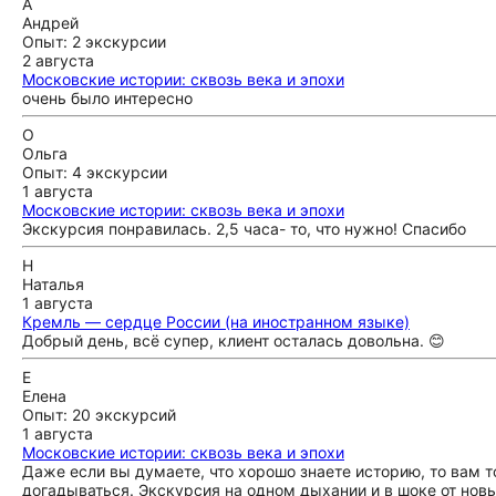
А
Андрей
Опыт: 2 экскурсии
2 августа
Московские истории: сквозь века и эпохи
очень было интересно
О
Ольга
Опыт: 4 экскурсии
1 августа
Московские истории: сквозь века и эпохи
Экскурсия понравилась. 2,5 часа- то, что нужно! Спасибо
Н
Наталья
1 августа
Кремль — сердце России (на иностранном языке)
Добрый день, всё супер, клиент осталась довольна. 😊
Е
Елена
Опыт: 20 экскурсий
1 августа
Московские истории: сквозь века и эпохи
Даже если вы думаете, что хорошо знаете историю, то вам то
догадываться. Экскурсия на одном дыхании и в шоке от нов