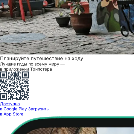
Планируйте путешествие на ходу
Лучшие гиды по всему миру —
в приложении Трипстера
Доступно
в Google Play
Загрузить
в App Store