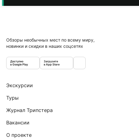
Обзоры необычных мест по всему миру,
новинки и скидки в наших соцсетях
Доступно
Загрузите
в Google Play
в App Store
Экскурсии
Туры
Журнал Трипстера
Вакансии
О проекте