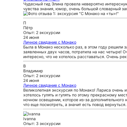
Чудесный гид Элина провела невероятно интересную 
чувства знания, юмор, очень большой словарный за
П
Пётр
Опыт: 2 экскурсии
24 июня
Личное свидание с Монако
Была в Монако несколько раз, в этом году решили 
заявленных двух часов, потратила на нас четыре! О
интересно, что не хотелось расставаться. Очень р
В
Владимир
Опыт: 2 экскурсии
24 июня
Личное свидание с Монако
Великолепная экскурсия по Монако! Лариса очень ин
хотелось гулять и гулять по этому прекрасному мес
ночном освещении, которое из-за дополнительного н
что еще посмотреть, а значит есть повод вернуться.
Ivanna
Опыт: 3 экскурсии