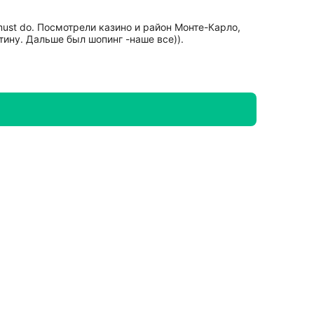
must do. Посмотрели казино и район Монте-Карло,
тину. Дальше был шопинг -наше все)).