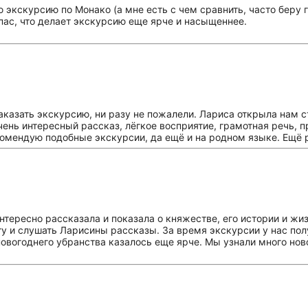
экскурсию по Монако (а мне есть с чем сравнить, часто беру г
пас, что делает экскурсию еще ярче и насыщеннее.
заказать экскурсию, ни разу не пожалели. Лариса открыла нам 
чень интересный рассказ, лёгкое восприятие, грамотная речь, 
екомендую подобные экскурсии, да ещё и на родном языке. Ещё 
тересно рассказала и показала о княжестве, его истории и жиз
ту и слушать Ларисины рассказы. За время экскурсии у нас пол
овогоднего убранства казалось еще ярче. Мы узнали много новог