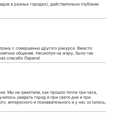
идов в разных городах), действительно глубокие
страну с совершенно другого ракурса. Вместо
приятное общение. Несмотря на жару, было так
раз спасибо Ларисе!
ни. Мы не заметили, как прошло почти три часа,
училось увидеть город и при свете дне и при
о, интересного и познавательного и у нас осталось,