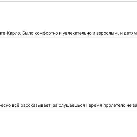
нте-Карло. Было комфортно и увлекательно и взрослым, и детям
ресно всё рассказывает! за слушаешься ! время пролетело не з