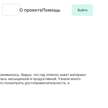
О проекте
Помощь
Войти
инималось. Видно, что гид отлично знает материал
лась насыщенной и продуктивной. Узнали много
то посмотреть достопримечательности, а