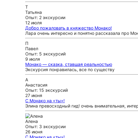
Т
Татьяна
Опыт: 2 экскурсии
12 июля
Добро пожаловать в княжество Монако!
Лара очень интересно и понятно рассказала про Мо
П
Павел
Опыт: 5 экскурсий
9 июля
Монако — сказка, ставшая реальностью
Экскурсия понравилась, все по существу
А
Анастасия
Опыт: 15 экскурсий
27 июня
С Монако на «ты»!
Элина превосходный гид! очень внимательная, инте
Алена
Опыт: 3 экскурсии
26 июня
С Монако на «ты»!