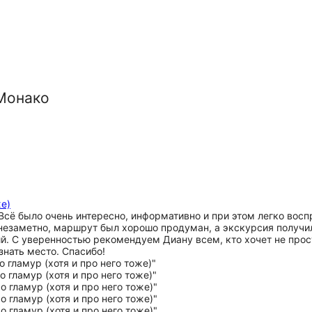
 Монако
же)
сё было очень интересно, информативно и при этом легко воспр
 незаметно, маршрут был хорошо продуман, а экскурсия получи
й. С уверенностью рекомендуем Диану всем, кто хочет не прос
знать место. Спасибо!