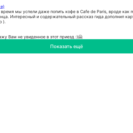
же)
 время мы успели даже попить кофе в Сafe de Paris, вроде как 
ринца. Интересный и содержательный рассказ гида дополнил кар
 ).
жу Вам не увиденное в этот приезд :)🤗
Показать ещё