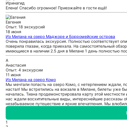
Ирина
гид
Елена! Спасибо огромное! Приезжайте в гости ещё!
Евгения
Опыт: 18 экскурсий
18 июня
Из Милана на озеро Маджоре и Борромейские острова
Очень понравилась экскурсия. Полностью соответствует опи
поверила глазам, когда приехала. На самостоятельный обзор
имеющиеся в наличии 2.5 дня в Милане 1 день полностью по
А
Анастасия
Опыт: 4 экскурсии
11 июня
Из Милана на озеро Комо
Мы мечтали попасть на озеро Комо, с нетерпением ждали, по
настал! Мы встретились на вокзале в Милане, билеты уже бы
началась. Тиана продемонстрировала карту этой местности
нас ждали восхитительные виды, интереснейшие рассказы об
незабываемое путешествие и яркие впечатления. Мы влюбили
1
2