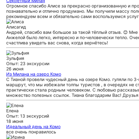
Секретный Милан
Огромное спасибо Алисе за прекрасно организованную и пр
познавательно и отлично продумано. Мы получили массу пол
рекомендуем всем и обязательно сами воспользуемся услуг
Алиса
гид
Андрей, спасибо вам большое за такой тёплый отзыв. 😊 Мне 
Анжелой было легко, интересно и по‑человечески тепло. Оче
счастлива увидеть вас снова, когда вернётесь!
Зульфия
Опыт: 23 экскурсии
26 июня
Из Милана на озеро Комо
С Тианой провели чудесный день на озере Комо. гуляли по 3
маршрут, что мы избежали толпы туристов , в очередях не с
практически стала родным человеком. С любовью рассказыва
множество полезных ссылок. Тиана благодарим Вас! Друзья
Елена
Опыт: 13 экскурсий
18 июня
Идеальный день на Комо
все очень понравилось