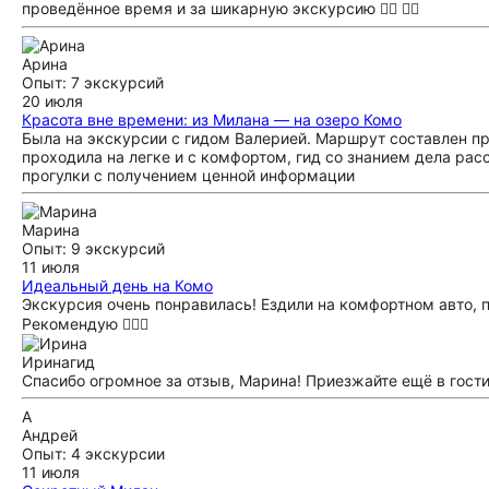
проведённое время и за шикарную экскурсию ❤️‍🔥 ❤️‍🔥
Арина
Опыт: 7 экскурсий
20 июля
Красота вне времени: из Милана — на озеро Комо
Была на экскурсии с гидом Валерией. Маршрут составлен пр
проходила на легке и с комфортом, гид со знанием дела ра
прогулки с получением ценной информации
Марина
Опыт: 9 экскурсий
11 июля
Идеальный день на Комо
Экскурсия очень понравилась! Ездили на комфортном авто, 
Рекомендую 👍🏻🌸
Ирина
гид
Спасибо огромное за отзыв, Марина! Приезжайте ещё в гости
А
Андрей
Опыт: 4 экскурсии
11 июля