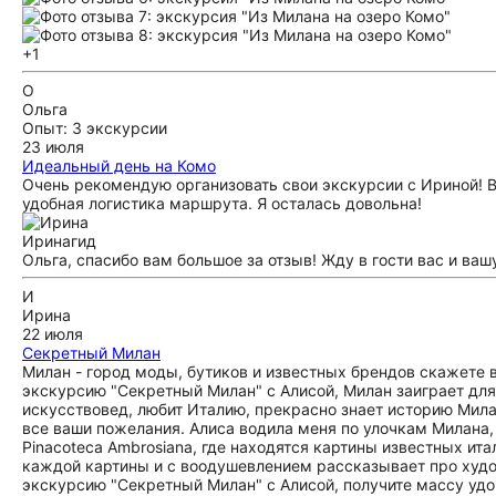
+1
О
Ольга
Опыт: 3 экскурсии
23 июля
Идеальный день на Комо
Очень рекомендую организовать свои экскурсии с Ириной! 
удобная логистика маршрута. Я осталась довольна!
Ирина
гид
Ольга, спасибо вам большое за отзыв! Жду в гости вас и ва
И
Ирина
22 июля
Секретный Милан
Милан - город моды, бутиков и известных брендов скажете в
экскурсию "Секретный Милан" с Алисой, Милан заиграет дл
искусствовед, любит Италию, прекрасно знает историю Милан
все ваши пожелания. Алиса водила меня по улочкам Милана, 
Рinacoteca Ambrosiana, где находятся картины известных ит
каждой картины и с воодушевлением рассказывает про худож
экскурсию "Секретный Милан" с Алисой, получите массу уд