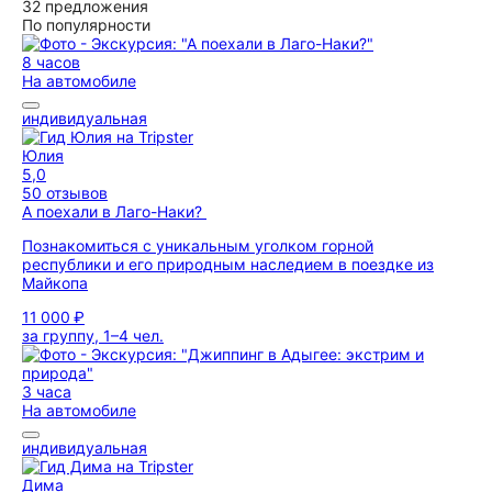
32 предложения
По популярности
8 часов
На автомобиле
индивидуальная
Юлия
5,0
50 отзывов
А поехали в Лаго-Наки?
Познакомиться с уникальным уголком горной
республики и его природным наследием в поездке из
Майкопа
11 000 ₽
за группу, 1–4 чел.
3 часа
На автомобиле
индивидуальная
Дима