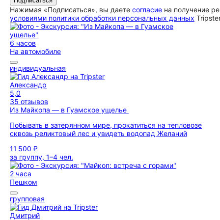
Подписаться
Нажимая «Подписаться», вы даете
согласие
на получение ре
условиями политики обработки персональных данных
Tripste
6 часов
На автомобиле
индивидуальная
Александр
5,0
35 отзывов
Из Майкопа — в Гуамское ущелье
Побывать в затерянном мире, прокатиться на тепловозе
сквозь реликтовый лес и увидеть водопад Желаний
11 500 ₽
за группу, 1–4 чел.
2 часа
Пешком
групповая
Дмитрий