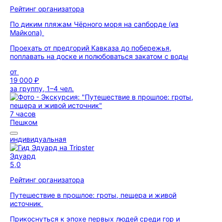
Рейтинг организатора
По диким пляжам Чёрного моря на сапборде (из
Майкопа)
Проехать от предгорий Кавказа до побережья,
поплавать на доске и полюбоваться закатом с воды
от
19 000 ₽
за группу, 1–4 чел.
7 часов
Пешком
индивидуальная
Эдуард
5,0
Рейтинг организатора
Путешествие в прошлое: гроты, пещера и живой
источник
Прикоснуться к эпохе первых людей среди гор и