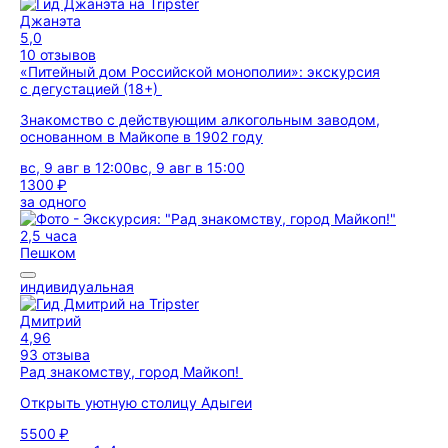
Джанэта
5,0
10 отзывов
«Питейный дом Российской монополии»: экскурсия
с дегустацией (18+)
Знакомство с действующим алкогольным заводом,
основанном в Майкопе в 1902 году
вс, 9 авг в 12:00
вс, 9 авг в 15:00
1300 ₽
за одного
2,5 часа
Пешком
индивидуальная
Дмитрий
4,96
93 отзыва
Рад знакомству, город Майкоп!
Открыть уютную столицу Адыгеи
5500 ₽