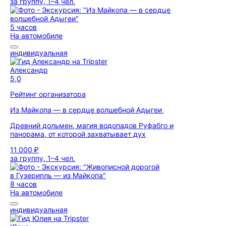
за группу, 1–4 чел.
5 часов
На автомобиле
индивидуальная
Александр
5,0
Рейтинг организатора
Из Майкопа — в сердце волшебной Адыгеи
Древний дольмен, магия водопадов Руфабго и
панорама, от которой захватывает дух
11 000 ₽
за группу, 1–4 чел.
8 часов
На автомобиле
индивидуальная