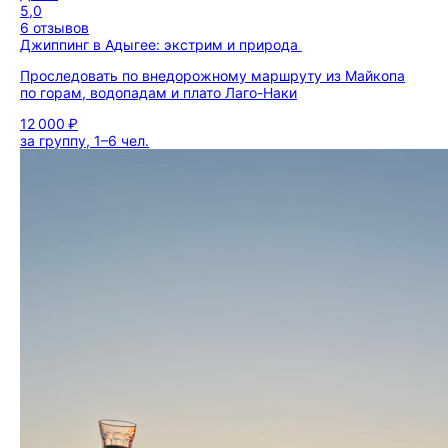
5,0
6 отзывов
Джиппинг в Адыгее: экстрим и природа
Проследовать по внедорожному маршруту из Майкопа
по горам, водопадам и плато Лаго-Наки
12 000 ₽
за группу, 1–6 чел.