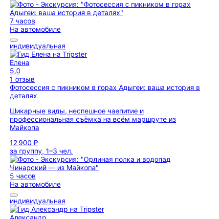
7 часов
На автомобиле
индивидуальная
Елена
5,0
1 отзыв
Фотосессия с пикником в горах Адыгеи: ваша история в
деталях
Шикарные виды, неспешное чаепитие и
профессиональная съёмка на всём маршруте из
Майкопа
12 900 ₽
за группу, 1–3 чел.
5 часов
На автомобиле
индивидуальная
Александр