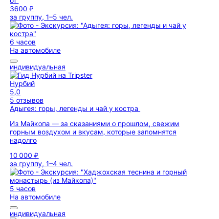
от
3600 ₽
за группу, 1–5 чел.
6 часов
На автомобиле
индивидуальная
Нурбий
5,0
5 отзывов
Адыгея: горы, легенды и чай у костра
Из Майкопа — за сказаниями о прошлом, свежим
горным воздухом и вкусам, которые запомнятся
надолго
10 000 ₽
за группу, 1–4 чел.
5 часов
На автомобиле
индивидуальная