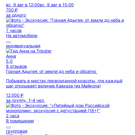
вс, 9 авг в 12:00
вс, 9 авг в 15:00
700 ₽
за одного
7 часов
На автомобиле
индивидуальная
Анна
5,0
8 отзывов
Горная Адыгея: от земли до неба и обратно
Побывать в местах первозданной красоты, где каждый
шаг открывает величие Кавказа (из Майкопа)
12 000 ₽
за группу, 1–4 чел.
2 часа
В помещении
групповая