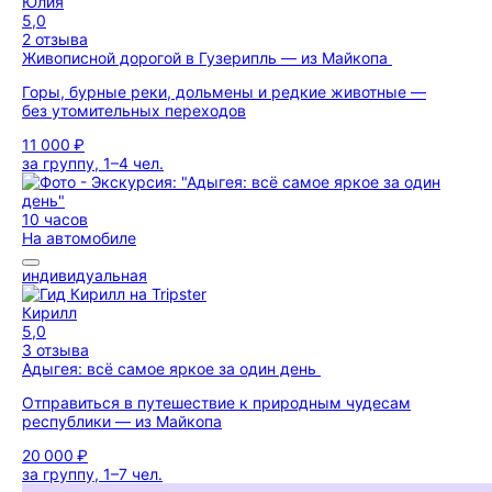
Юлия
5,0
2 отзыва
Живописной дорогой в Гузерипль — из Майкопа
Горы, бурные реки, дольмены и редкие животные —
без утомительных переходов
11 000 ₽
за группу, 1–4 чел.
10 часов
На автомобиле
индивидуальная
Кирилл
5,0
3 отзыва
Адыгея: всё самое яркое за один день
Отправиться в путешествие к природным чудесам
республики — из Майкопа
20 000 ₽
за группу, 1–7 чел.