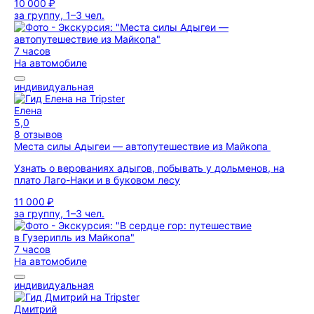
10 000 ₽
за группу, 1–3 чел.
7 часов
На автомобиле
индивидуальная
Елена
5,0
8 отзывов
Места силы Адыгеи — автопутешествие из Майкопа
Узнать о верованиях адыгов, побывать у дольменов, на
плато Лаго-Наки и в буковом лесу
11 000 ₽
за группу, 1–3 чел.
7 часов
На автомобиле
индивидуальная
Дмитрий