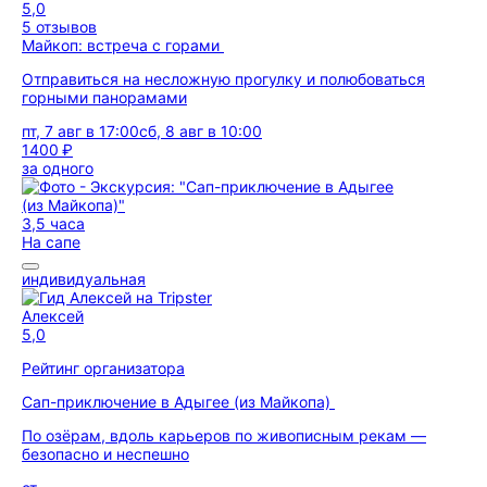
5,0
5 отзывов
Майкоп: встреча с горами
Отправиться на несложную прогулку и полюбоваться
горными панорамами
пт, 7 авг в 17:00
сб, 8 авг в 10:00
1400 ₽
за одного
3,5 часа
На сапе
индивидуальная
Алексей
5,0
Рейтинг организатора
Сап-приключение в Адыгее (из Майкопа)
По озёрам, вдоль карьеров по живописным рекам —
безопасно и неспешно