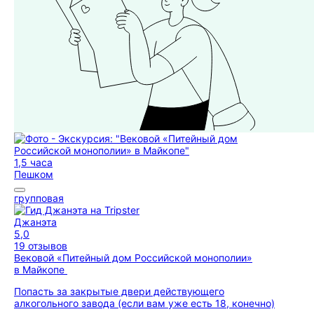
1,5 часа
Пешком
групповая
Джанэта
5,0
19 отзывов
Вековой «Питейный дом Российской монополии»
в Майкопе
Попасть за закрытые двери действующего
алкогольного завода (если вам уже есть 18, конечно)