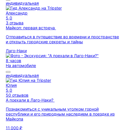
индивидуальная
Александр
5,0
3 отзыва
Майкоп: первая встреча
Отправиться в путешествие во времени и пространстве
и открыть городские секреты и тайны
Лаго-Наки
8 часов
На автомобиле
индивидуальная
Юлия
5,0
50 отзывов
А поехали в Лаго-Наки?
Познакомиться с уникальным уголком горной
республики и его природным наследием в поездке из
Майкопа
11 000 ₽