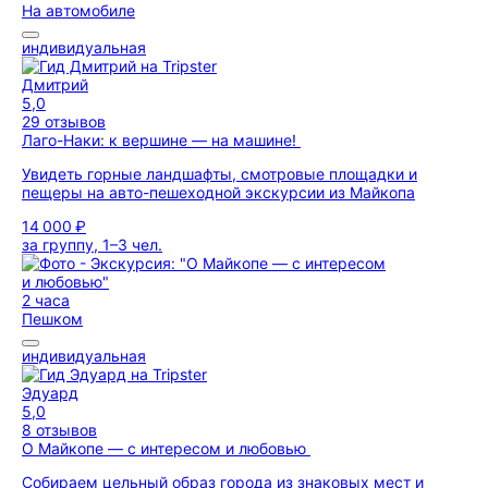
На автомобиле
индивидуальная
Дмитрий
5,0
29 отзывов
Лаго-Наки: к вершине — на машине!
Увидеть горные ландшафты, смотровые площадки и
пещеры на авто-пешеходной экскурсии из Майкопа
14 000 ₽
за группу, 1–3 чел.
2 часа
Пешком
индивидуальная
Эдуард
5,0
8 отзывов
О Майкопе — с интересом и любовью
Собираем цельный образ города из знаковых мест и