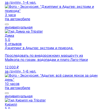
за группу, 1–4 чел.
3 часа
На автомобиле
индивидуальная
Дима
5,0
6 отзывов
Джиппинг в Адыгее: экстрим и природа
Проследовать по внедорожному маршруту из
Майкопа по горам, водопадам и плато Лаго-Наки
12 000 ₽
за группу, 1–6 чел.
10 часов
На автомобиле
индивидуальная
Кирилл
5,0