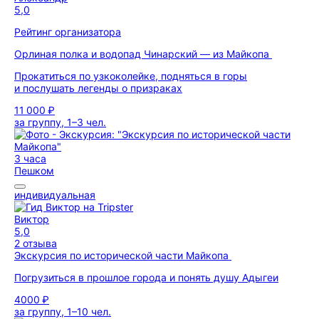
5,0
Рейтинг организатора
Орлиная полка и водопад Чинарский — из Майкопа
Прокатиться по узкоколейке, подняться в горы
и послушать легенды о призраках
11 000 ₽
за группу, 1–3 чел.
3 часа
Пешком
индивидуальная
Виктор
5,0
2 отзыва
Экскурсия по исторической части Майкопа
Погрузиться в прошлое города и понять душу Адыгеи
4000 ₽
за группу, 1–10 чел.