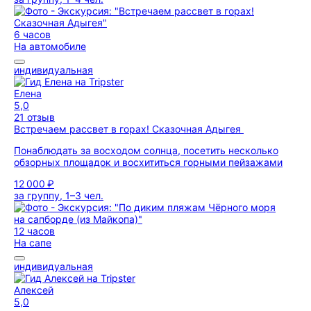
6 часов
На автомобиле
индивидуальная
Елена
5,0
21 отзыв
Встречаем рассвет в горах! Сказочная Адыгея
Понаблюдать за восходом солнца, посетить несколько
обзорных площадок и восхититься горными пейзажами
12 000 ₽
за группу, 1–3 чел.
12 часов
На сапе
индивидуальная
Алексей
5,0