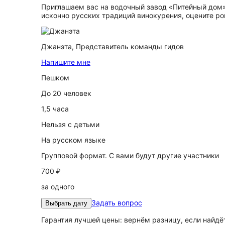
Приглашаем вас на водочный завод «Питейный дом»
исконно русских традиций винокурения, оцените р
Джанэта,
Представитель команды гидов
Напишите мне
Пешком
До 20 человек
1,5 часа
Нельзя с детьми
На русском языке
Групповой формат. С вами будут другие участники
700 ₽
за одного
Задать вопрос
Выбрать дату
Гарантия лучшей цены: вернём разницу, если найд