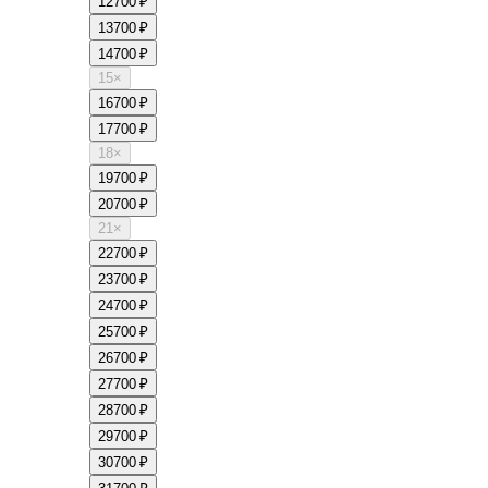
12
700 ₽
13
700 ₽
14
700 ₽
15
×
16
700 ₽
17
700 ₽
18
×
19
700 ₽
20
700 ₽
21
×
22
700 ₽
23
700 ₽
24
700 ₽
25
700 ₽
26
700 ₽
27
700 ₽
28
700 ₽
29
700 ₽
30
700 ₽