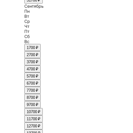
31
700 ₽
Сентябрь
Пн
Вт
Ср
Чт
Пт
Сб
Вс
1
700 ₽
2
700 ₽
3
700 ₽
4
700 ₽
5
700 ₽
6
700 ₽
7
700 ₽
8
700 ₽
9
700 ₽
10
700 ₽
11
700 ₽
12
700 ₽