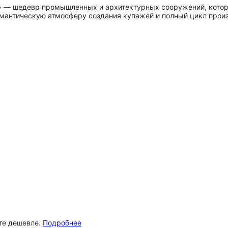
 — шедевр промышленных и архитектурных сооружений, который
омантическую атмосферу создания купажей и полный цикл произ
ёте дешевле.
Подробнее