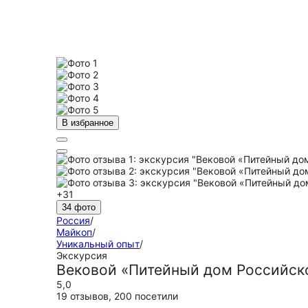
В избранное
+31
34 фото
Россия
/
Майкоп
/
Уникальный опыт
/
Экскурсия
Вековой «Питейный дом Российск
5,0
19 отзывов
,
200 посетили