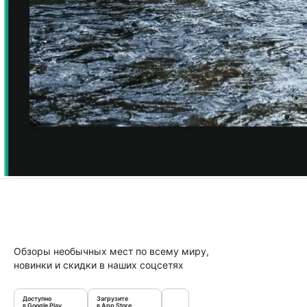
Обзоры необычных мест по всему миру,
новинки и скидки в наших соцсетях
Доступно
Загрузите
в Google Play
в App Store