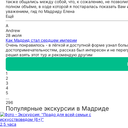
также общались между собой, что, к сожалению, не позволи
полном объёме, в ходе которой я постаралась показать Вам 
уважением, гид по Мадриду Елена
Ещё
A
Andrew
28 июля
Как Мадрид стал сердцем империи
Очень понравилось - в лёгкой и доступной форме узнал бол
достопримечательностям, рассказ был интересен и не перег
решил взять этот тур и рекомендую другим
1
2
3
4
5
...
296
Популярные экскурсии в Мадриде
2,5 часа