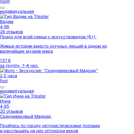
room
индивидуальная
Вадим
4,96
26 отзывов
Прадо для всей семьи с искусствоведом (6+)
Живые истории вместо скучных лекций в одном из
величайших музеев мира
137 €
за группу, 1–4 чел.
2,5 часа
foot
индивидуальная
Инна
4,95
20 отзывов
Средневековый Мадрид
Пройтись по городу нетуристическими тропами
и расслышать на них отголоски веков