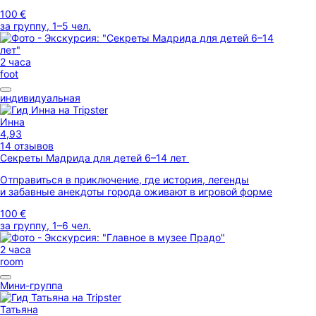
100 €
за группу, 1–5 чел.
2 часа
foot
индивидуальная
Инна
4,93
14 отзывов
Секреты Мадрида для детей 6–14 лет
Отправиться в приключение, где история, легенды
и забавные анекдоты города оживают в игровой форме
100 €
за группу, 1–6 чел.
2 часа
room
Мини-группа
Татьяна