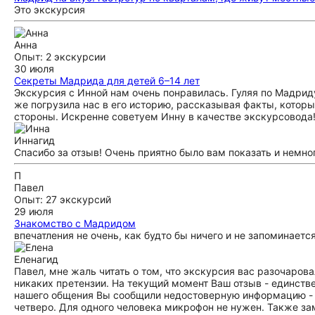
Это экскурсия
Анна
Опыт: 2 экскурсии
30 июля
Секреты Мадрида для детей 6–14 лет
Экскурсия с Инной нам очень понравилась. Гуляя по Мадрид
же погрузила нас в его историю, рассказывая факты, которы
стороны. Искренне советуем Инну в качестве экскурсовода
Инна
гид
Спасибо за отзыв! Очень приятно было вам показать и немн
П
Павел
Опыт: 27 экскурсий
29 июля
Знакомство с Мадридом
впечатления не очень, как будто бы ничего и не запоминает
Елена
гид
Павел, мне жаль читать о том, что экскурсия вас разочаров
никаких претензии. На текущий момент Ваш отзыв - единстве
нашего общения Вы сообщили недостоверную информацию - в
четверо. Для одного человека микрофон не нужен. Также зам