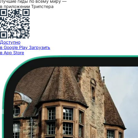
Лучшие гиды по всему миру —
в приложении Трипстера
Доступно
в Google Play
Загрузить
в App Store