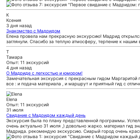
К
Ксения
3 дня назад
Знакомство с Мадридом
Елена провела нам прекрасную экскурсию! Мадрид открылся
заглянули. Спасибо за теплую атмосферу, терпение к нашим
Т
Тамара
Опыт: 11 экскурсий
4 дня назад
О Мадриде с легкостью и юмором!
Замечательная экскурсия с прекрасным гидом Маргаритой п
все : и подача материала , и маршрут и приятный гид с от
Elena
Опыт: 11 экскурсий
31 июля
Свидание с Мадридом каждый день
Экскурсия была по плану представленной программы. Успели 
очень актуально 31 июля ,) довольно жарко. материал гид з
Мадрида. рекомендую экскурсию. Сиарый город очень краси