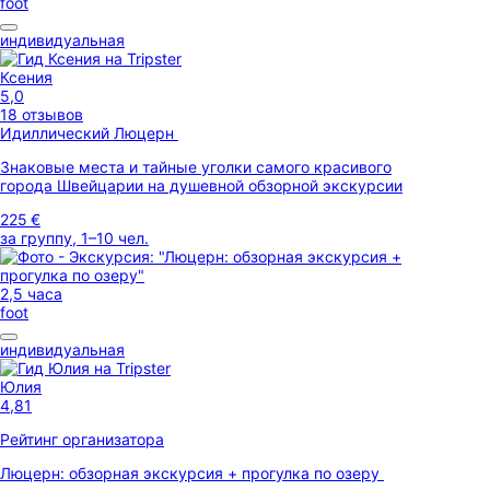
foot
индивидуальная
Ксения
5,0
18 отзывов
Идиллический Люцерн
Знаковые места и тайные уголки самого красивого
города Швейцарии на душевной обзорной экскурсии
225 €
за группу, 1–10 чел.
2,5 часа
foot
индивидуальная
Юлия
4,81
Рейтинг организатора
Люцерн: обзорная экскурсия + прогулка по озеру