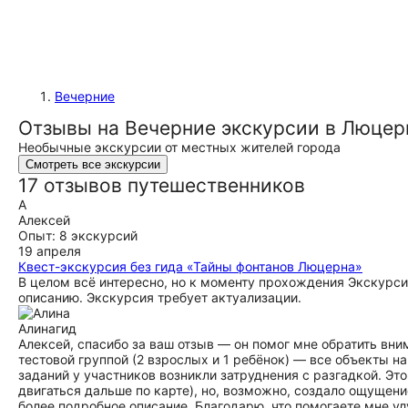
Вечерние
Отзывы на Вечерние экскурсии в Люцер
Необычные экскурсии от местных жителей города
Смотреть все экскурсии
17 отзывов путешественников
А
Алексей
Опыт: 8 экскурсий
19 апреля
Квест-экскурсия без гида «Тайны фонтанов Люцерна»
В целом всё интересно, но к моменту прохождения Экскурси
описанию. Экскурсия требует актуализации.
Алина
гид
Алексей, спасибо за ваш отзыв — он помог мне обратить вн
тестовой группой (2 взрослых и 1 ребёнок) — все объекты н
заданий у участников возникли затруднения с разгадкой. Эт
двигаться дальше по карте), но, возможно, создало ощущени
более подробное описание. Благодарю, что помогаете мне у