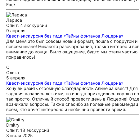
Ещё
Лариса
Опыт: 4 экскурсии
9 апреля
Квест-экскурсия без гида «Тайны фонтанов Люцерна»
Для меня это был совсем новый формат, пошла с подругой и 
совсем иначе! Никакого разочарования, только интерес и во
внимание до конца. Было ощущение, будто мы стали частью
понравилось!
О
Ольга
5 апреля
Квест-экскурсия без гида «Тайны фонтанов Люцерна»
Хочу выразить огромную благодарность Алине за квест! Для 
задания казались лёгкими, но иногда приходилось хорошо по
так просто. Отличный способ провести день в Люцерне! Отде
возникали вопросы. Также спасибо за полезные рекомендац
всем, кто хочет интересно и необычно провести время.
Dmitry
Опыт: 18 экскурсий
3 июля 2025