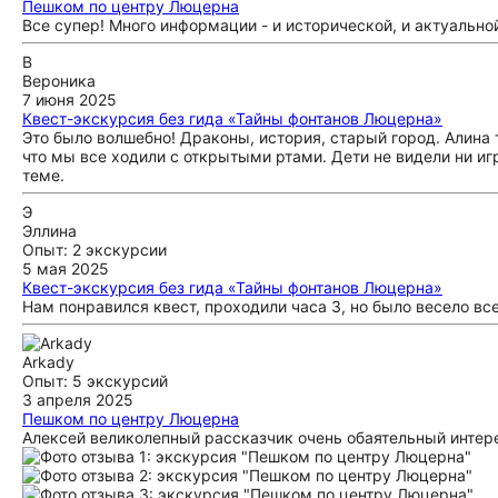
Пешком по центру Люцерна
Все супер! Много информации - и исторической, и актуальной
В
Вероника
7 июня 2025
Квест-экскурсия без гида «Тайны фонтанов Люцерна»
Это было волшебно! Драконы, история, старый город. Алина 
что мы все ходили с открытыми ртами. Дети не видели ни иг
теме.
Э
Эллина
Опыт: 2 экскурсии
5 мая 2025
Квест-экскурсия без гида «Тайны фонтанов Люцерна»
Нам понравился квест, проходили часа 3, но было весело вс
Arkady
Опыт: 5 экскурсий
3 апреля 2025
Пешком по центру Люцерна
Алексей великолепный рассказчик очень обаятельный интер