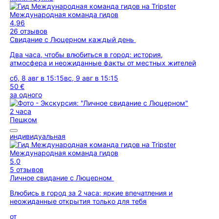
Международная команда гидов
4,96
26 отзывов
Свидание с Люцерном каждый день
Два часа, чтобы влюбиться в город: история,
атмосфера и неожиданные факты от местных жителей
сб, 8 авг в 15:15
вс, 9 авг в 15:15
50 €
за одного
2 часа
Пешком
индивидуальная
Международная команда гидов
5,0
5 отзывов
Личное свидание с Люцерном
Влюбись в город за 2 часа: яркие впечатления и
неожиданные открытия только для тебя
от