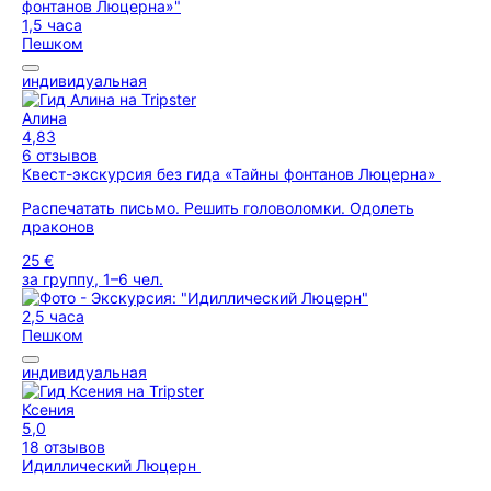
1,5 часа
Пешком
индивидуальная
Алина
4,83
6 отзывов
Квест-экскурсия без гида «Тайны фонтанов Люцерна»
Распечатать письмо. Решить головоломки. Одолеть
драконов
25 €
за группу, 1–6 чел.
2,5 часа
Пешком
индивидуальная
Ксения
5,0
18 отзывов
Идиллический Люцерн