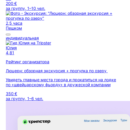
200 €
за группу, 1–10 чел.
2,5 часа
Пешком
индивидуальная
Юлия
4,81
Рейтинг организатора
Люцерн: обзорная экскурсия + прогулка по озеру
Увидеть главные места города и прокатиться на лодке
по «швейцарскому фьорду» в дружеской компании
350 €
за группу, 1–6 чел.