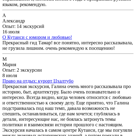
языком, рекомендую.
А
Александр
Опыт: 14 экскурсий
16 июля
О Кутаиси с юмором и любовью!
Прекрасный гид Тамар! все понятно, интересно рассказывала,
не грузила лишним. очень рекомендую к посещению!
М
Мария
Опыт: 2 экскурсии
8 июля
Право на отдых: курорт Цхалтубо
Прекрасная экскурсия, Галина очень много рассказывала про
историю, быт, архитектуру. Было очень познавательно и
интересно. Всегда видно, когда человек относится с любовью
и ответственностью к своему делу. Еще приятно, что Галина
подстраивалась под наш темп, давала возможность не
спешить, останавливаться, где нам хочется; глублялась в
детали, интересующие нас, не боялась затронуть темы
политики и взаимосвязи истории прошлого с настоящим.
Экскурсия началась в самом центре Кутаиси, где мы погуляли
между знаковых исторических зданий, а потом поехали в