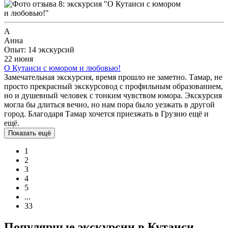
А
Анна
Опыт: 14 экскурсий
22 июня
О Кутаиси с юмором и любовью!
Замечательная экскурсия, время прошло не заметно. Тамар, не
просто прекрасный экскурсовод с профильным образованием,
но и душевный человек с тонким чувством юмора. Экскурсия
могла бы длиться вечно, но нам пора было уезжать в другой
город. Благодаря Тамар хочется приезжать в Грузию ещё и
ещё.
Показать ещё
1
2
3
4
5
...
33
Популярные экскурсии в Кутаиси