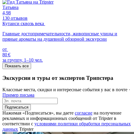
Татьяна
4,98
130 отзывов
Кутаиси сквозь века
Главные достопримечательности, живописные улицы и
пряные ароматы на душевной обзорной экскурсии
от
80 €
за группу, 1–10 чел.
Показать все
Экскурсии и туры от экспертов Трипстера
Классные места, скидки и интересные события у вас в почте ·
Пример письма
Подписаться
Нажимая «Подписаться», вы даете
согласие
на получение
рекламных и информационных сообщений от Tripster в
соответствии c
условиями политики обработки персональных
данных
Tripster