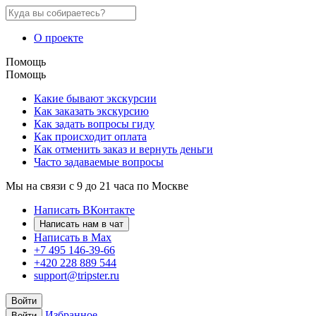
О проекте
Помощь
Помощь
Какие бывают экскурсии
Как заказать экскурсию
Как задать вопросы гиду
Как происходит оплата
Как отменить заказ и вернуть деньги
Часто задаваемые вопросы
Мы на связи с 9 до 21 часа по Москве
Написать ВКонтакте
Написать нам в чат
Написать в Max
+7 495 146-39-66
+420 228 889 544
support@tripster.ru
Войти
Избранное
Войти