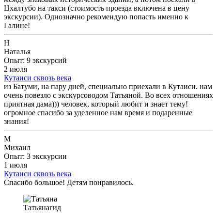
Цхалтубо на такси (стоимость проезда включена в цену
экскурсии). Однозначно рекомендую попасть именно к
Галине!
Н
Наталья
Опыт: 9 экскурсий
2 июля
Кутаиси сквозь века
из Батуми, на пару дней, специально приехали в Кутаиси. нам
очень повезло с экскурсоводом Татьяной. Во всех отношениях
приятная дама))) человек, который любит и знает тему!
огромное спасибо за уделенное нам время и подаренные
знания!
М
Михаил
Опыт: 3 экскурсии
1 июля
Кутаиси сквозь века
Спасибо большое! Детям понравилось.
Татьяна
гид