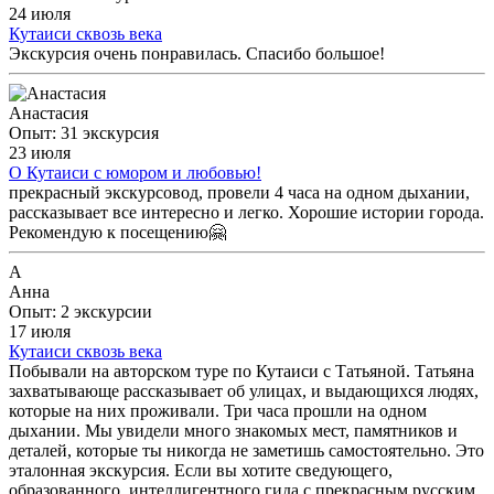
24 июля
Кутаиси сквозь века
Экскурсия очень понравилась. Спасибо большое!
Анастасия
Опыт: 31 экскурсия
23 июля
О Кутаиси с юмором и любовью!
прекрасный экскурсовод, провели 4 часа на одном дыхании,
рассказывает все интересно и легко. Хорошие истории города.
Рекомендую к посещению🤗
А
Анна
Опыт: 2 экскурсии
17 июля
Кутаиси сквозь века
Побывали на авторском туре по Кутаиси с Татьяной. Татьяна
захватывающе рассказывает об улицах, и выдающихся людях,
которые на них проживали. Три часа прошли на одном
дыхании. Мы увидели много знакомых мест, памятников и
деталей, которые ты никогда не заметишь самостоятельно. Это
эталонная экскурсия. Если вы хотите сведующего,
образованного, интеллигентного гида с прекрасным русским