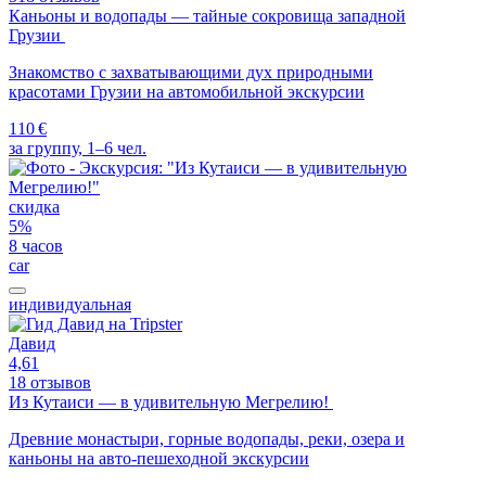
Каньоны и водопады — тайные сокровища западной
Грузии
Знакомство с захватывающими дух природными
красотами Грузии на автомобильной экскурсии
110 €
за группу, 1–6 чел.
скидка
5%
8 часов
car
индивидуальная
Давид
4,61
18 отзывов
Из Кутаиси — в удивительную Мегрелию!
Древние монастыри, горные водопады, реки, озера и
каньоны на авто-пешеходной экскурсии