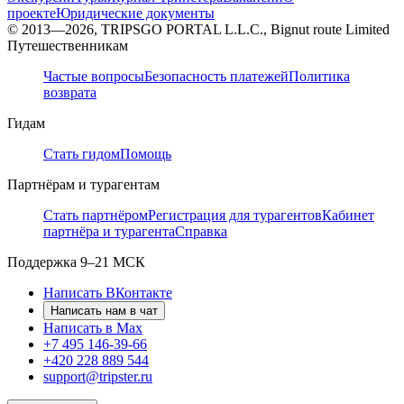
проекте
Юридические документы
© 2013—2026, TRIPSGO PORTAL L.L.C., Bignut route Limited
Путешественникам
Частые вопросы
Безопасность платежей
Политика
возврата
Гидам
Стать гидом
Помощь
Партнёрам и турагентам
Стать партнёром
Регистрация для турагентов
Кабинет
партнёра и турагента
Справка
Поддержка
9–21 МСК
Написать ВКонтакте
Написать нам в чат
Написать в Max
+7 495 146-39-66
+420 228 889 544
support@tripster.ru