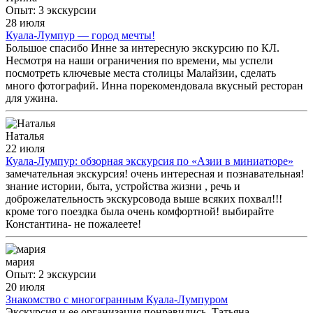
Опыт: 3 экскурсии
28 июля
Куала-Лумпур — город мечты!
Большое спасибо Инне за интересную экскурсию по КЛ.
Несмотря на наши ограничения по времени, мы успели
посмотреть ключевые места столицы Малайзии, сделать
много фотографий. Инна порекомендовала вкусный ресторан
для ужина.
Наталья
22 июля
Куала-Лумпур: обзорная экскурсия по «Азии в миниатюре»
замечательная экскурсия! очень интересная и познавательная!
знание истории, быта, устройства жизни , речь и
доброжелательность экскурсовода выше всяких похвал!!!
кроме того поездка была очень комфортной! выбирайте
Константина- не пожалеете!
мария
Опыт: 2 экскурсии
20 июля
Знакомство с многогранным Куала-Лумпуром
Экскурсия и ее организация понравились. Татьяна