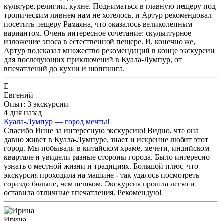
культуре, религии, кухне. Подниматься в главную пещеру под
тропическим ливнем нам не хотелось, и Артур рекомендовал
посетить пещеру Рамаяна, что оказалось великолепным
вариантом. Очень интересное сочетание: скульптурное
изложение эпоса в естественной пещере. И, конечно же,
Артур подсказал множество рекомендаций в конце экскурсии
для последующих приключений в Куала-Лумпур, от
впечатлений до кухни и шоппинга.
Е
Евгений
Опыт: 3 экскурсии
4 дня назад
Куала-Лумпур — город мечты!
Спасибо Инне за интересную экскурсию! Видно, что она
давно живет в Куала-Лумпуре, знает и искренне любит этот
город. Мы побывали в китайском храме, мечети, индийском
квартале и увидели разные стороны города. Было интересно
узнать о местной жизни и традициях. Большой плюс, что
экскурсия проходила на машине - так удалось посмотреть
гораздо больше, чем пешком. Экскурсия прошла легко и
оставила отличные впечатления. Рекомендую!
Ирина