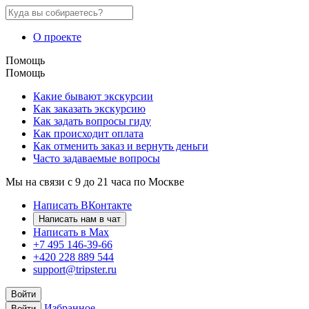
О проекте
Помощь
Помощь
Какие бывают экскурсии
Как заказать экскурсию
Как задать вопросы гиду
Как происходит оплата
Как отменить заказ и вернуть деньги
Часто задаваемые вопросы
Мы на связи с 9 до 21 часа по Москве
Написать ВКонтакте
Написать нам в чат
Написать в Max
+7 495 146-39-66
+420 228 889 544
support@tripster.ru
Войти
Избранное
Войти