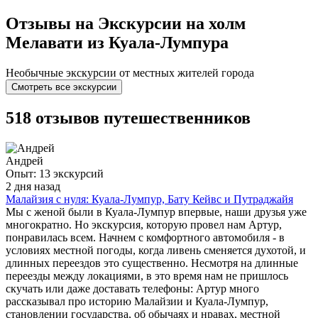
Отзывы на Экскурсии на холм
Мелавати из Куала-Лумпура
Необычные экскурсии от местных жителей города
Смотреть все экскурсии
518 отзывов путешественников
Андрей
Опыт: 13 экскурсий
2 дня назад
Малайзия с нуля: Куала-Лумпур, Бату Кейвс и Путраджайя
Мы с женой были в Куала-Лумпур впервые, наши друзья уже
многократно. Но экскурсия, которую провел нам Артур,
понравилась всем. Начнем с комфортного автомобиля - в
условиях местной погоды, когда ливень сменяется духотой, и
длинных переездов это существенно. Несмотря на длинные
переезды между локациями, в это время нам не пришлось
скучать или даже доставать телефоны: Артур много
рассказывал про историю Малайзии и Куала-Лумпур,
становлении государства, об обычаях и нравах, местной