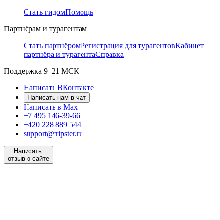
Стать гидом
Помощь
Партнёрам и турагентам
Стать партнёром
Регистрация для турагентов
Кабинет
партнёра и турагента
Справка
Поддержка
9–21 МСК
Написать ВКонтакте
Написать нам в чат
Написать в Max
+7 495 146-39-66
+420 228 889 544
support@tripster.ru
Написать
отзыв о сайте