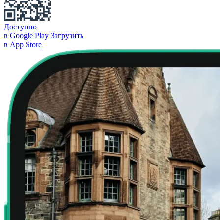
Доступно
в Google Play
Загрузить
в App Store