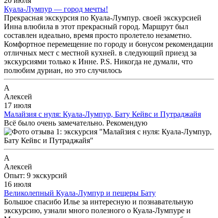
20 июля
Куала-Лумпур — город мечты!
Прекрасная экскурсия по Куала-Лумпур. своей экскурсией
Инна влюбила в этот прекрасный город. Маршрут был
составлен идеально, время просто пролетело незаметно.
Комфортное перемещение по городу и бонусом рекомендации
отличных мест с местной кухней. в следующий приезд за
экскурсиями только к Инне. P.S. Никогда не думали, что
полюбим дуриан, но это случилось
А
Алексей
17 июля
Малайзия с нуля: Куала-Лумпур, Бату Кейвс и Путраджайя
Всё было очень замечательно. Рекомендую
А
Алексей
Опыт: 9 экскурсий
16 июля
Великолепный Куала-Лумпур и пещеры Бату
Большое спасибо Илье за интересную и познавательную
экскурсию, узнали много полезного о Куала-Лумпуре и