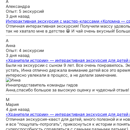
А
Александра
Опыт: 5 экскурсий
3 дня назад
Интерактивная экскурсия с мастер-классами «Коломна — 
Отличная интерактивная экскурсия! Получили массу удоволь
так не хватало мне в детстве 😁 И чай очень вкусный! Больш
А
Анна
Опыт: 4 экскурсии
3 дня назад
«Хранители истории» — интерактивная экскурсия для детей 
Были на экскурсии с сыном 9 лет. Все очень понравилось. 
устать, Инна отлично держала внимание детей все это время.
интересно увлекали в процесс, а не делали замечание.
Инна
представитель команды гидов
Анна,спасибо большое за высокую оценку и чудесный отзыв! 
М
Мария
4 дня назад
«Хранители истории» — интерактивная экскурсия для детей 
Отличная экскурсия-квест для детей, много полезной и и н
и все "пощупать-потрогать", прикоснуться к истории и понять
суперспособность справляться с самыми разными детьми:)