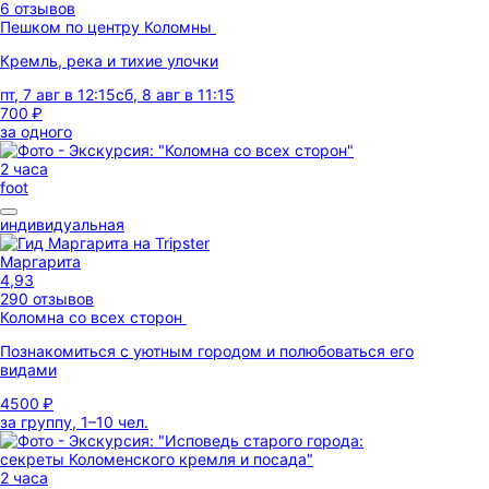
6 отзывов
Пешком по центру Коломны
Кремль, река и тихие улочки
пт, 7 авг в 12:15
сб, 8 авг в 11:15
700 ₽
за одного
2 часа
foot
индивидуальная
Маргарита
4,93
290 отзывов
Коломна со всех сторон
Познакомиться с уютным городом и полюбоваться его
видами
4500 ₽
за группу, 1–10 чел.
2 часа