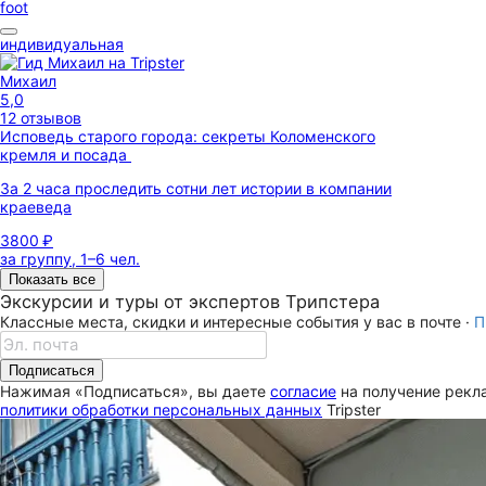
foot
индивидуальная
Михаил
5,0
12 отзывов
Исповедь старого города: секреты Коломенского
кремля и посада
За 2 часа проследить сотни лет истории в компании
краеведа
3800 ₽
за группу, 1–6 чел.
Показать все
Экскурсии и туры от экспертов Трипстера
Классные места, скидки и интересные события у вас в почте ·
П
Подписаться
Нажимая «Подписаться», вы даете
согласие
на получение рекла
политики обработки персональных данных
Tripster