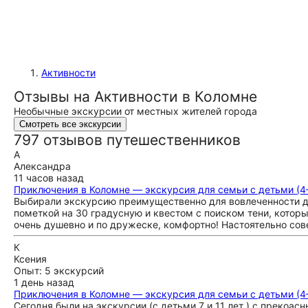
Активности
Отзывы на Активности в Коломне
Необычные экскурсии от местных жителей города
Смотреть все экскурсии
797 отзывов путешественников
А
Александра
11 часов назад
Приключения в Коломне — экскурсия для семьи с детьми (4–
Выбирали экскурсию преимущественно для вовлеченности дет
пометкой на 30 градусную и квестом с поиском тени, котор
очень душевно и по дружеске, комфортно! Настоятельно сове
К
Ксения
Опыт: 5 экскурсий
1 день назад
Приключения в Коломне — экскурсия для семьи с детьми (4–
Сегодня были на экскурсии (с детьми 7 и 11 лет ) с прекоа