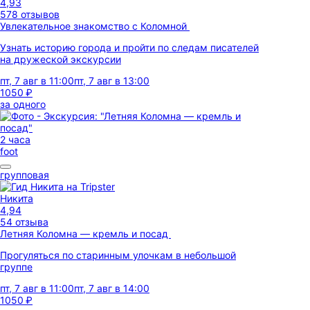
4,93
578 отзывов
Увлекательное знакомство с Коломной
Узнать историю города и пройти по следам писателей
на дружеской экскурсии
пт, 7 авг в 11:00
пт, 7 авг в 13:00
1050 ₽
за одного
2 часа
foot
групповая
Никита
4,94
54 отзыва
Летняя Коломна — кремль и посад
Прогуляться по старинным улочкам в небольшой
группе
пт, 7 авг в 11:00
пт, 7 авг в 14:00
1050 ₽