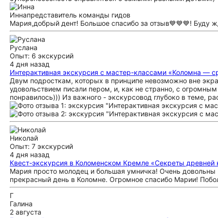
Инна
представитель команды гидов
Мария,добрый дент! Большое спасибо за отзыв💙💙💙! Буду ж
Руслана
Опыт: 6 экскурсий
4 дня назад
Интерактивная экскурсия с мастер-классами «Коломна — 
Двум подросткам, которых в принципе невозможно вне экран
удовольствием писали пером, и, как не странно, с огромным
понравилось))) Из важного - экскурсовод глубоко в теме, р
Николай
Опыт: 7 экскурсий
4 дня назад
Квест-экскурсия в Коломенском Кремле «Секреты древней 
Мария просто молодец и большая умничка! Очень довольны 
прекрасный день в Коломне. Огромное спасибо Марии! Побо
Г
Галина
2 августа