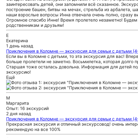
заинтересовать детей, они запомнили всё сказанное. Экску
построение башен, битвы на мечах, стрельба из арбалета, ша
наши взрослые вопросы Инна отвечала очень полно, сразу ви
Огромное спасибо Инне! Время пролетело незаметно! Будем 
родственникам и друзьям!
Е
Екатерина
1 день назад
Приключения в Коломне — экскурсия для семьи с детьми (4–
Если вы в Коломне с детьми, то эта экскурсия для вас! Вперв
больше пролетели не заметно. Восьмилетка, которая долго 
Старшая тоже осталась довольна. Информация для детей по
экскурсию!
Ещё
М
Маргарита
Опыт: 16 экскурсий
2 дня назад
Приключения в Коломне — экскурсия для семьи с детьми (4–
Прекрасная экскурсия и отличный экскурсовод! очень интере
рекомендую на все 100%