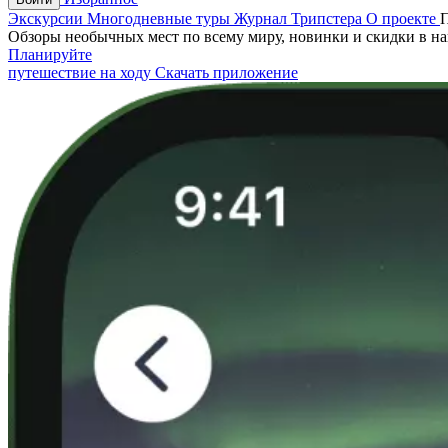
Экскурсии
Многодневные туры
Журнал Трипстера
О проекте
Обзоры необычных мест по всему миру, новинки и скидки в н
Планируйте
путешествие на ходу
Скачать приложение