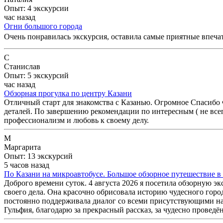
Опыт: 4 экскурсии
час назад
Огни большого города
Очень понравилась экскурсия, оставила самые приятные впеча
С
Станислав
Опыт: 5 экскурсий
час назад
Обзорная прогулка по центру Казани
Отличный старт для знакомства с Казанью. Огромное Спасибо
деталей. По завершению рекомендации по интересным ( не всегд
профессионализм и любовь к своему делу.
М
Маргарита
Опыт: 13 экскурсий
5 часов назад
По Казани на микроавтобусе. Большое обзорное путешествие в
Доброго времени суток. 4 августа 2026 я посетила обзорную э
своего дела. Она красочно обрисовала историю чудесного горо
постоянно поддерживала диалог со всеми присутствующими на э
Гульфия, благодарю за прекрасный рассказ, за чудесно проведё