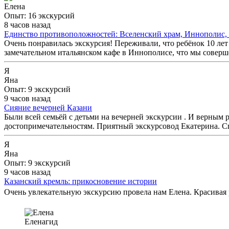
Елена
Опыт: 16 экскурсий
8 часов назад
Единство противоположностей: Вселенский храм, Иннополис,
Очень понравилась экскурсия! Переживали, что ребёнок 10 лет
замечательном итальянском кафе в Иннополисе, что мы соверш
Я
Яна
Опыт: 9 экскурсий
9 часов назад
Сияние вечерней Казани
Были всей семьёй с детьми на вечерней экскурсии . И верным
достопримечательностям. Приятный экскурсовод Екатерина. С
Я
Яна
Опыт: 9 экскурсий
9 часов назад
Казанский кремль: прикосновение истории
Очень увлекательную экскурсию провела нам Елена. Красивая р
Елена
гид