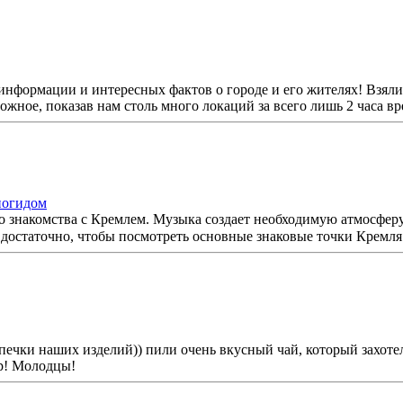
информации и интересных фактов о городе и его жителях! Взяли
жное, показав нам столь много локаций за всего лишь 2 часа в
иогидом
 знакомства с Кремлем. Музыка создает необходимую атмосферу,
остаточно, чтобы посмотреть основные знаковые точки Кремля.
печки наших изделий)) пили очень вкусный чай, который захотел
р! Молодцы!