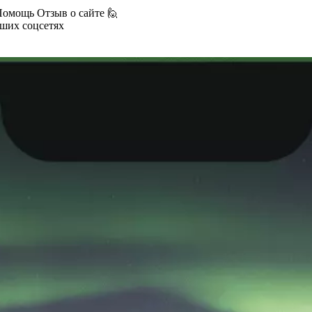
Помощь
Отзыв о сайте 🙋
аших соцсетях