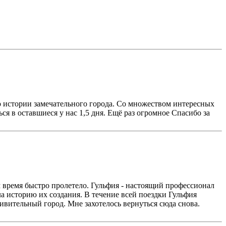
 истории замечательного города. Со множеством интересных
я в оставшиеся у нас 1,5 дня. Ещё раз огромное Спасибо за
м время быстро пролетело. Гульфия - настоящий профессионал
ла историю их создания. В течение всей поездки Гульфия
ивительный город. Мне захотелось вернуться сюда снова.