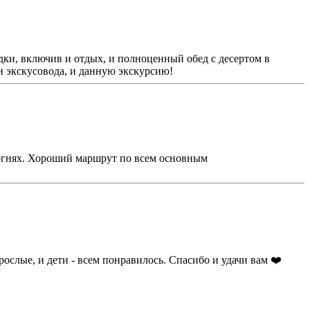
здки, включив и отдых, и полноценный обед с десертом в
и экскусовода, и данную экскурсию!
в огнях. Хороший маршрут по всем основным
ослые, и дети - всем понравилось. Спасибо и удачи вам ❤️