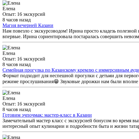
Елена
Опыт: 16 экскурсий
8 часов назад
Магия вечерней Казани
Нам повезло с экскурсоводом! Ирина просто кладезь полезной 
впервые. Ирина сориентировала постаралась совершить невозмо
Елена
Опыт: 16 экскурсий
8 часов назад
Семейная прогулка по Казанскому кремлю с иммерсивным ауд
Формат подходит для неспешной прогулки с детьми для первого
режиме прослушивания😁 Звуковые дорожки нам были вполне д
Елена
Опыт: 16 экскурсий
8 часов назад
Готовим эчпочмак: мастер-класс в Казани
Замечательный мастер класс с экскурсией бонусом во время вы
интересный опыт кулинарии и подробности быта и жизни тата