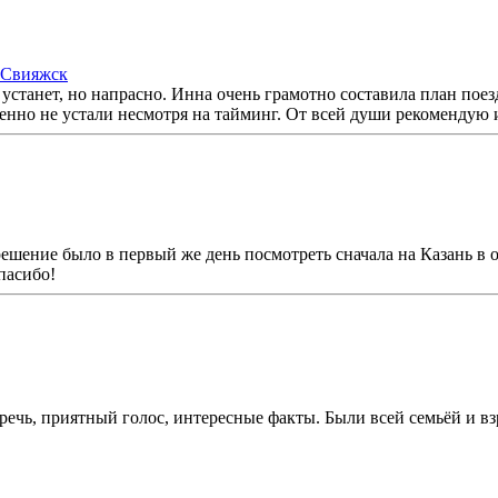
 Свияжск
 устанет, но напрасно. Инна очень грамотно составила план пое
енно не устали несмотря на тайминг. От всей души рекомендую 
 решение было в первый же день посмотреть сначала на Казань 
пасибо!
ечь, приятный голос, интересные факты. Были всей семьёй и взр