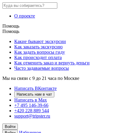
О проекте
Помощь
Помощь
Какие бывают экскурсии
Как заказать экскурсию
Как задать вопросы гиду
Как происходит оплата
Как отменить заказ и вернуть деньги
Часто задаваемые вопросы
Мы на связи с 9 до 21 часа по Москве
Написать ВКонтакте
Написать нам в чат
Написать в Max
+7 495 146-39-66
+420 228 889 544
support@tripster.ru
Войти
Избранное
Войти