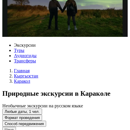
Экскурсии
Туры
Аудиогиды
Трансферы
Главная
Кыргызстан
Каракол
Природные экскурсии в Караколе
Необычные экскурсии на русском языке
Любые даты, 1 чел.
Формат проведения
Способ передвижения
Цена