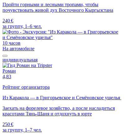
Пройти горными и лесными тропами, чтобы
почувствовать живой дух Восточного Кыргызстана
240 €
за группу, 1–6 чел.
10 часов
На автомобиле
индивидуальная
Роман
4,83
Рейтинг организатора
Из Каракола — в Григорьевское и Семёновское ущелья
Заехать на форелевое хозяйство, а после насладиться
красотами Тянь-Шаня и отдохнуть в юрте
250 €
за группу, 1–7 чел.