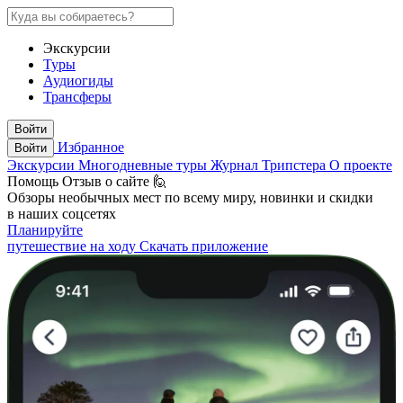
Экскурсии
Туры
Аудиогиды
Трансферы
Войти
Избранное
Войти
Экскурсии
Многодневные туры
Журнал Трипстера
О проекте
Помощь
Отзыв о сайте 🙋
Обзоры необычных мест по всему миру, новинки и скидки
в наших соцсетях
Планируйте
путешествие на ходу
Скачать приложение