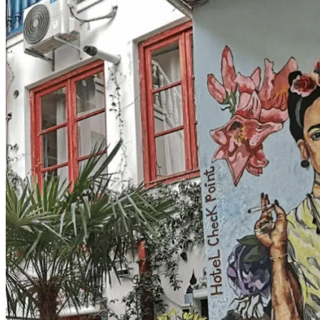
положительные, сложно было остановиться с
фотографированием, хотелось задержаться подольше в
каждом уголке, так что явно придется возвращаться) а
подарок в виде термос-бутылки просто огонь!
ещё