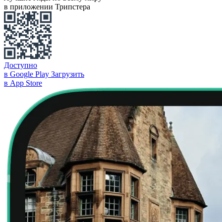
в приложении Трипстера
Доступно
в Google Play
Загрузить
в App Store