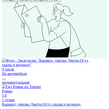
9 часов
На автомобиле
индивидуальная
Роман
5,0
1 отзыв
Каракол, ущелье Джети-Огуз, скалы и водопад