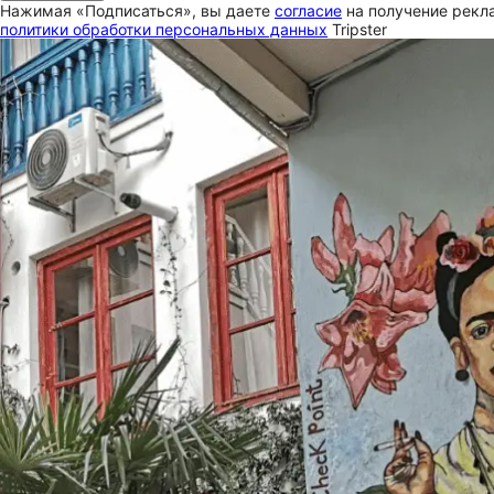
Нажимая «Подписаться», вы даете
согласие
на получение рекла
политики обработки персональных данных
Tripster