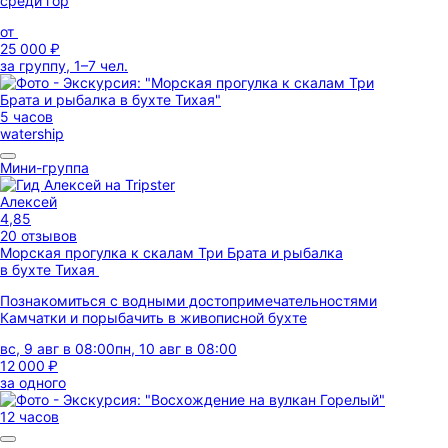
среди гор
от
25 000 ₽
за группу, 1–7 чел.
5 часов
watership
Мини-группа
Алексей
4,85
20 отзывов
Морская прогулка к скалам Три Брата и рыбалка
в бухте Тихая
Познакомиться с водными достопримечательностями
Камчатки и порыбачить в живописной бухте
вс, 9 авг в 08:00
пн, 10 авг в 08:00
12 000 ₽
за одного
12 часов