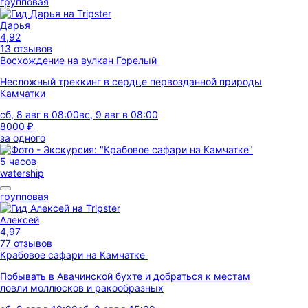
групповая
Дарья
4,92
13 отзывов
Восхождение на вулкан Горелый
Несложный треккинг в сердце первозданной природы
Камчатки
сб, 8 авг в 08:00
вс, 9 авг в 08:00
8000 ₽
за одного
5 часов
watership
групповая
Алексей
4,97
77 отзывов
Крабовое сафари на Камчатке
Побывать в Авачинской бухте и добраться к местам
ловли моллюсков и ракообразных