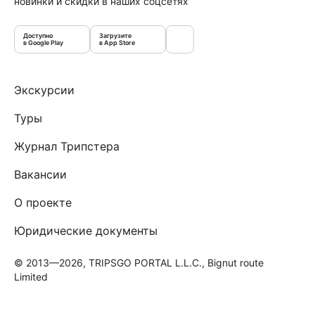
новинки и скидки в наших соцсетях
Доступно
Загрузите
в Google Play
в App Store
Экскурсии
Туры
Журнал Трипстера
Вакансии
О проекте
Юридические документы
© 2013—2026, TRIPSGO PORTAL L.L.C., Bignut route
Limited