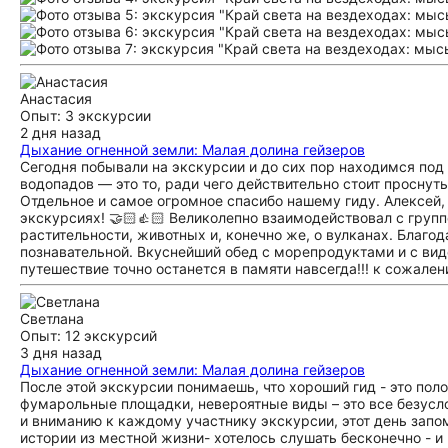
Анастасия
Опыт: 3 экскурсии
2 дня назад
Дыхание огненной земли: Малая долина гейзеров
Сегодня побывали на экскурсии и до сих пор находимся под
водопадов — это то, ради чего действительно стоит проснуть
Отдельное и самое огромное спасибо нашему гиду. Алексей, 
экскурсиях! 🤝🏻👍🏻 Великолепно взаимодействовал с груп
растительности, животных и, конечно же, о вулканах. Благод
познавательной. Вкуснейший обед с морепродуктами и с вид
путешествие точно останется в памяти навсегда!!! к сожален
Светлана
Опыт: 12 экскурсий
3 дня назад
Дыхание огненной земли: Малая долина гейзеров
После этой экскурсии понимаешь, что хороший гид - это пол
фумарольные площадки, невероятные виды – это все безусл
и вниманию к каждому участнику экскурсии, этот день запом
истории из местной жизни- хотелось слушать бесконечно - и