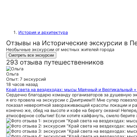
История и архитектура
Отзывы на Исторические экскурсии в П
Необычные экскурсии от местных жителей города
Смотреть все экскурсии
293 отзыва путешественников
Ольга
Опыт: 7 экскурсий
18 часов назад
Край света на вездеходах: мысы Маячный и Вертикальный 
Сердечно благодарю команду организаторов за душевную экс
я его провела на экскурсии с Дмитрием!!! Мне супер повез
показал невероятной завораживающей красоты локации и рас
конечно же, обед на высоте и кофе на берегу океана! Непер
атмосферное событие! Если хотите кайфануть, смело берите э