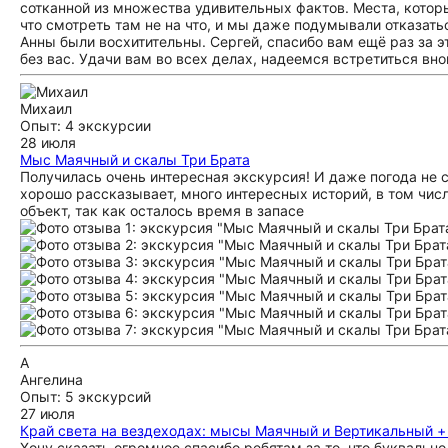
сотканной из множества удивительных фактов. Места, котор
что смотреть там не на что, и мы даже подумывали отказать
Анны были восхитительны. Сергей, спасибо вам ещё раз за э
без вас. Удачи вам во всех делах, надеемся встретиться вно
Михаил
Опыт: 4 экскурсии
28 июля
Мыс Маячный и скалы Три Брата
Получилась очень интересная экскурсия! И даже погода не с
хорошо рассказывает, много интересных историй, в том чис
объект, так как осталось время в запасе
А
Ангелина
Опыт: 5 экскурсий
27 июля
Край света на вездеходах: мысы Маячный и Вертикальный 
Хочу сказать огромное спасибо ребятам за то, что буквально