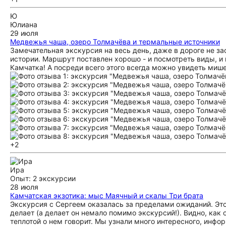
Ю
Юлиана
29 июля
Медвежья чаша, озеро Толмачёва и термальные источники
Замечательная экскурсия на весь день, даже в дороге не за
истории. Маршрут поставлен хорошо - и посмотреть виды, и по
Камчатка! А посреди всего этого всегда можно увидеть миш
+2
Ира
Опыт: 2 экскурсии
28 июля
Камчатская экзотика: мыс Маячный и скалы Три брата
Экскурсия с Сергеем оказалась за пределами ожиданий. Это 
делает (а делает он немало помимо экскурсий!). Видно, как 
теплотой о нем говорит. Мы узнали много интересного, инфо