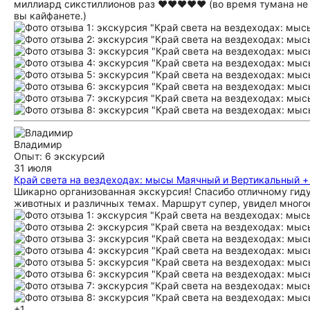
миллиард сикстиллионов раз ❤️❤️❤️❤️❤️ (во время тумана не 
вы кайфанете.)
Владимир
Опыт: 6 экскурсий
31 июля
Край света на вездеходах: мысы Маячный и Вертикальный 
Шикарно организованная экскурсия! Спасибо отличному гиду 
животных и различных темах. Маршрут супер, увидел многое,
+1