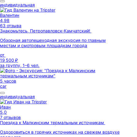
индивидуальная
Валентин
4,98
63 отзыва
Знакомьтесь, Петропавловск-Камчатский!
Обзорная автопешеходная экскурсия по главным
местам и смотровым площадкам города
от
19 500 ₽
за группу, 1–6 чел.
5 часов
car
индивидуальная
Иван
5,0
7 отзывов
Поездка к Малкинским термальным источникам
Оздоровиться в горячих источниках на свежем воздухе