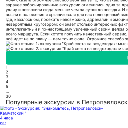
заранее забронированные экскурсии отменились одна за дру
удачу и позвонили сюда меньше чем за сутки до поездки. И 
вошли в положение и организовали для нас полноценный вые
где, казалось бы, проехать невозможно, адреналин и эмоци
невероятным кругозором: он знает столько интересных факт
интеллигентный и по-настоящему увлеченный своим делом р
всего маршрута. Если хотите получить качественный сервис
всё идет не по плану — вам точно сюда. Огромное спасибо за
1
2
3
4
5
...
30
Популярные экскурсии в Петропавловс
4 часа
car