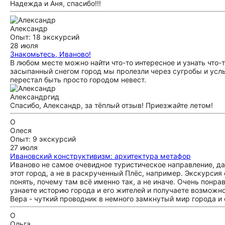
Надежда и Аня, спасибо!!!
Александр
Опыт: 18 экскурсий
28 июля
Знакомьтесь, Иваново!
В любом месте можно найти что-то интересное и узнать что-т
засыпанный снегом город мы пролезли через сугробы и усл
перестал быть просто городом невест.
Александр
гид
Спасибо, Александр, за тёплый отзыв! Приезжайте летом!
О
Олеся
Опыт: 9 экскурсий
27 июля
Ивановский конструктивизм: архитектура метафор
Иваново не самое очевидное туристическое направление, да
этот город, а не в раскрученный Плёс, например. Экскурсия
понять, почему там всё именно так, а не иначе. Очень понра
узнаете историю города и его жителей и получаете возможно
Вера - чуткий проводник в немного замкнутый мир города и
О
Ольга