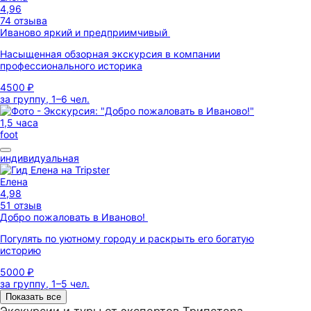
4,96
74 отзыва
Иваново яркий и предприимчивый
Насыщенная обзорная экскурсия в компании
профессионального историка
4500 ₽
за группу, 1–6 чел.
1,5 часа
foot
индивидуальная
Елена
4,98
51 отзыв
Добро пожаловать в Иваново!
Погулять по уютному городу и раскрыть его богатую
историю
5000 ₽
за группу, 1–5 чел.
Показать все