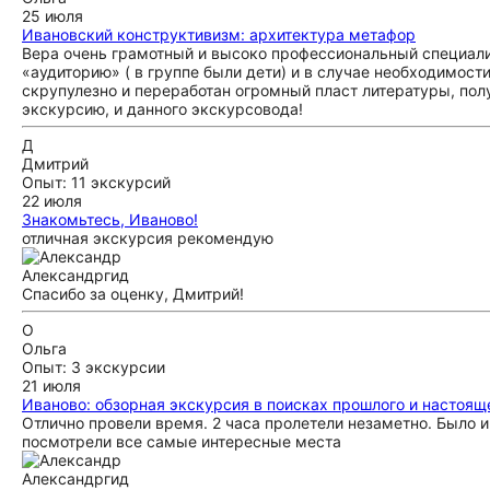
25 июля
Ивановский конструктивизм: архитектура метафор
Вера очень грамотный и высоко профессиональный специали
«аудиторию» ( в группе были дети) и в случае необходимост
скрупулезно и переработан огромный пласт литературы, по
экскурсию, и данного экскурсовода!
Д
Дмитрий
Опыт: 11 экскурсий
22 июля
Знакомьтесь, Иваново!
отличная экскурсия рекомендую
Александр
гид
Спасибо за оценку, Дмитрий!
О
Ольга
Опыт: 3 экскурсии
21 июля
Иваново: обзорная экскурсия в поисках прошлого и настоящ
Отлично провели время. 2 часа пролетели незаметно. Было и
посмотрели все самые интересные места
Александр
гид