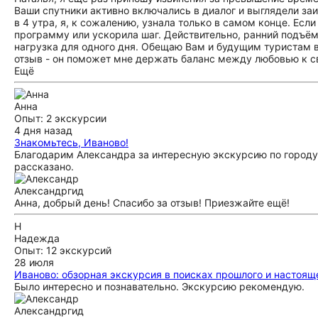
Ваши спутники активно включались в диалог и выглядели заи
в 4 утра, я, к сожалению, узнала только в самом конце. Есл
программу или ускорила шаг. Действительно, ранний подъём,
нагрузка для одного дня. Обещаю Вам и будущим туристам вп
отзыв - он поможет мне держать баланс между любовью к с
Ещё
Анна
Опыт: 2 экскурсии
4 дня назад
Знакомьтесь, Иваново!
Благодарим Александра за интересную экскурсию по городу 
рассказано.
Александр
гид
Анна, добрый день! Спасибо за отзыв! Приезжайте ещё!
Н
Надежда
Опыт: 12 экскурсий
28 июля
Иваново: обзорная экскурсия в поисках прошлого и настоящ
Было интересно и познавательно. Экскурсию рекомендую.
Александр
гид