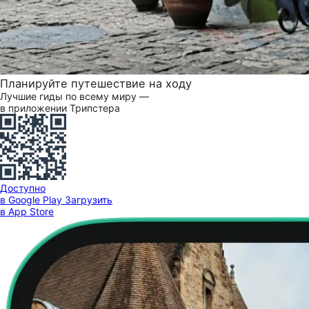
Планируйте путешествие на ходу
Лучшие гиды по всему миру —
в приложении Трипстера
Доступно
в Google Play
Загрузить
в App Store