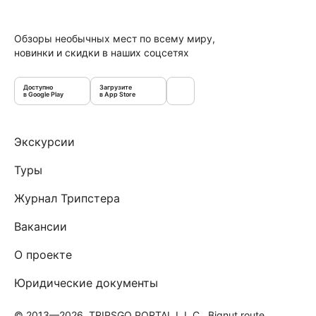
Обзоры необычных мест по всему миру,
новинки и скидки в наших соцсетях
Доступно
Загрузите
в Google Play
в App Store
Экскурсии
Туры
Журнал Трипстера
Вакансии
О проекте
Юридические документы
© 2013—2026, TRIPSGO PORTAL L.L.C., Bignut route