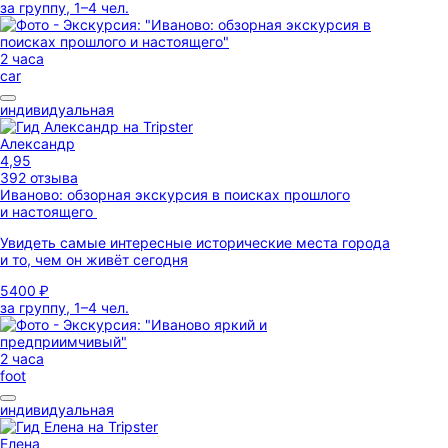
за группу, 1–4 чел.
2 часа
car
индивидуальная
Александр
4,95
392 отзыва
Иваново: обзорная экскурсия в поисках прошлого
и настоящего
Увидеть самые интересные исторические места города
и то, чем он живёт сегодня
5400 ₽
за группу, 1–4 чел.
2 часа
foot
индивидуальная
Елена