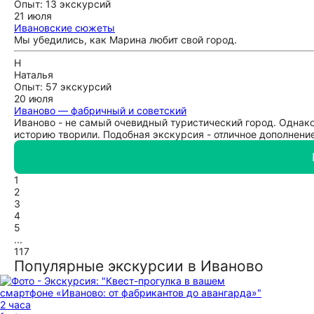
Опыт: 13 экскурсий
21 июля
Ивановские сюжеты
Мы убедились, как Марина любит свой город.
Н
Наталья
Опыт: 57 экскурсий
20 июля
Иваново — фабричный и советский
Иваново - не самый очевидный туристический город. Однако
историю творили. Подобная экскурсия - отличное дополнени
1
2
3
4
5
...
117
Популярные экскурсии в Иваново
2 часа