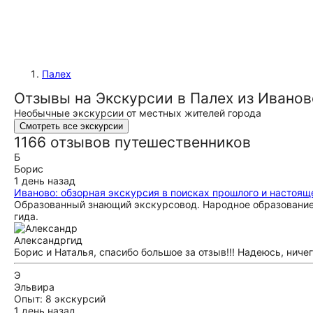
Палех
Отзывы на Экскурсии в Палех из Иванов
Необычные экскурсии от местных жителей города
Смотреть все экскурсии
1166 отзывов путешественников
Б
Борис
1 день назад
Иваново: обзорная экскурсия в поисках прошлого и настоящ
Образованный знающий экскурсовод. Народное образование п
гида.
Александр
гид
Борис и Наталья, спасибо большое за отзыв!!! Надеюсь, ничег
Э
Эльвира
Опыт: 8 экскурсий
1 день назад