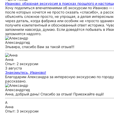
Иваново: обзорная экскурсия в поисках прошлого и настоящ
Хочу поделиться впечатлениями об экскурсии по Иваново — 
после которых хочется не просто сказать «спасибо», а расс
объяснять сложное просто, не упрощая, а делая интересным.
через деталь, когда фабрика или особняк не «просто здание
получите компетентный и обоснованный ответ историка. Чу
запомнили навсегда, думаю. Если доведётся побывать в Иван
запомнятся надолго.
Александр
гид
Эльвира, спасибо Вам за такой отзыв!!!
Анна
Опыт: 2 экскурсии
3 августа
Знакомьтесь, Иваново!
Благодарим Александра за интересную экскурсию по городу 
рассказано.
Александр
гид
Анна, добрый день! Спасибо за отзыв! Приезжайте ещё!
А
Анна
Опыт: 3 экскурсии