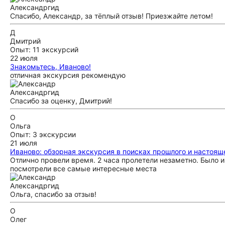
Александр
гид
Спасибо, Александр, за тёплый отзыв! Приезжайте летом!
Д
Дмитрий
Опыт: 11 экскурсий
22 июля
Знакомьтесь, Иваново!
отличная экскурсия рекомендую
Александр
гид
Спасибо за оценку, Дмитрий!
О
Ольга
Опыт: 3 экскурсии
21 июля
Иваново: обзорная экскурсия в поисках прошлого и настоящ
Отлично провели время. 2 часа пролетели незаметно. Было и
посмотрели все самые интересные места
Александр
гид
Ольга, спасибо за отзыв!
О
Олег