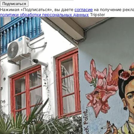
Подписаться
Нажимая «Подписаться», вы даете
согласие
на получение рекла
политики обработки персональных данных
Tripster