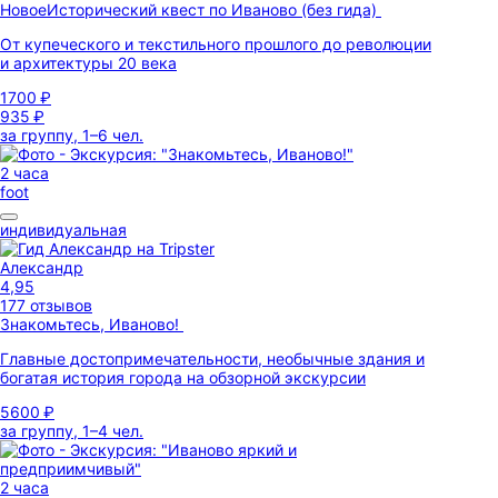
Новое
Исторический квест по Иваново (без гида)
От купеческого и текстильного прошлого до революции
и архитектуры 20 века
1700 ₽
935 ₽
за группу, 1–6 чел.
2 часа
foot
индивидуальная
Александр
4,95
177 отзывов
Знакомьтесь, Иваново!
Главные достопримечательности, необычные здания и
богатая история города на обзорной экскурсии
5600 ₽
за группу, 1–4 чел.
2 часа