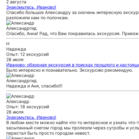
2 августа
Знакомьтесь, Иваново!
Спасибо большое Александру за ооочень интересную экскурси
разложили нам по полочкам.
Александр
гид
Спасибо, Анна! Рад, что Вам понравилась экскурсия. Приезж
Н
Надежда
Опыт: 12 экскурсий
28 июля
Иваново: обзорная экскурсия в поисках прошлого и настоящ
Было интересно и познавательно. Экскурсию рекомендую.
Александр
гид
Надежда и Аня, спасибо!!!
Александр
Опыт: 18 экскурсий
28 июля
Знакомьтесь, Иваново!
В любом месте можно найти что-то интересное и узнать что-т
засыпанный снегом город мы пролезли через сугробы и усл
перестал быть просто городом невест.