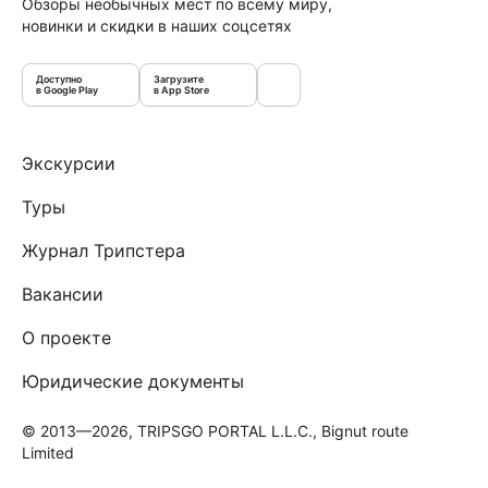
Обзоры необычных мест по всему миру,
новинки и скидки в наших соцсетях
Доступно
Загрузите
в Google Play
в App Store
Экскурсии
Туры
Журнал Трипстера
Вакансии
О проекте
Юридические документы
© 2013—2026, TRIPSGO PORTAL L.L.C., Bignut route
Limited