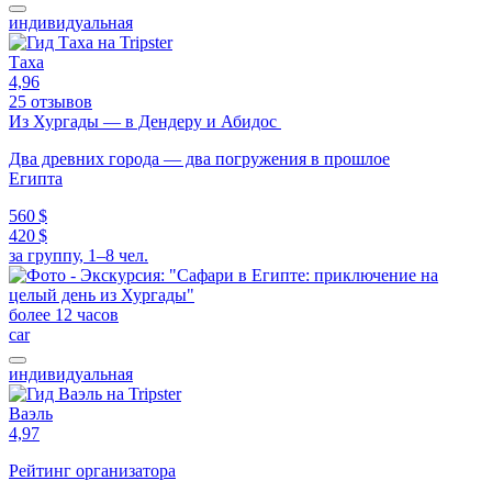
индивидуальная
Таха
4,96
25 отзывов
Из Хургады — в Дендеру и Абидос
Два древних города — два погружения в прошлое
Египта
560 $
420 $
за группу, 1–8 чел.
более 12 часов
car
индивидуальная
Ваэль
4,97
Рейтинг организатора