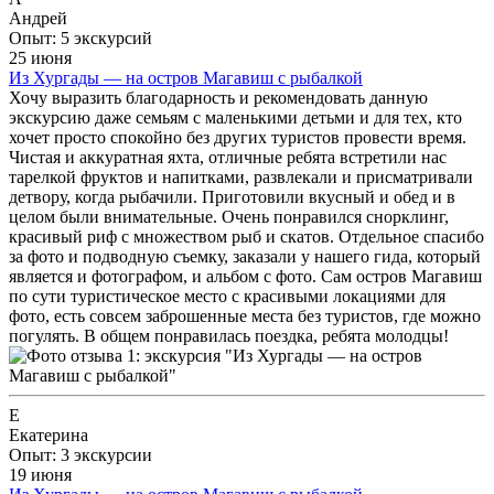
Андрей
Опыт: 5 экскурсий
25 июня
Из Хургады — на остров Магавиш с рыбалкой
Хочу выразить благодарность и рекомендовать данную
экскурсию даже семьям с маленькими детьми и для тех, кто
хочет просто спокойно без других туристов провести время.
Чистая и аккуратная яхта, отличные ребята встретили нас
тарелкой фруктов и напитками, развлекали и присматривали
детвору, когда рыбачили. Приготовили вкусный и обед и в
целом были внимательные. Очень понравился снорклинг,
красивый риф с множеством рыб и скатов. Отдельное спасибо
за фото и подводную съемку, заказали у нашего гида, который
является и фотографом, и альбом с фото. Сам остров Магавиш
по сути туристическое место с красивыми локациями для
фото, есть совсем заброшенные места без туристов, где можно
погулять. В общем понравилась поездка, ребята молодцы!
Е
Екатерина
Опыт: 3 экскурсии
19 июня