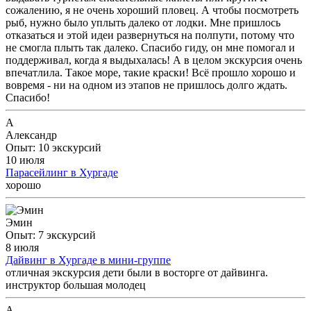
сожалению, я не очень хороший пловец. А чтобы посмотреть
рыб, нужно было уплыть далеко от лодки. Мне пришлось
отказаться и этой идеи развернуться на полпути, потому что
не смогла плыть так далеко. Спасибо гиду, он мне помогал и
поддерживал, когда я выдыхалась! А в целом экскурсия очень
впечатлила. Такое море, такие краски! Всё прошло хорошо и
вовремя - ни на одном из этапов не пришлось долго ждать.
Спасибо!
А
Александр
Опыт: 10 экскурсий
10 июля
Парасейлинг в Хургаде
хорошо
Эмин
Опыт: 7 экскурсий
8 июля
Дайвинг в Хургаде в мини-группе
отличная экскурсия дети были в восторге от дайвинга.
инструктор большая молодец
А