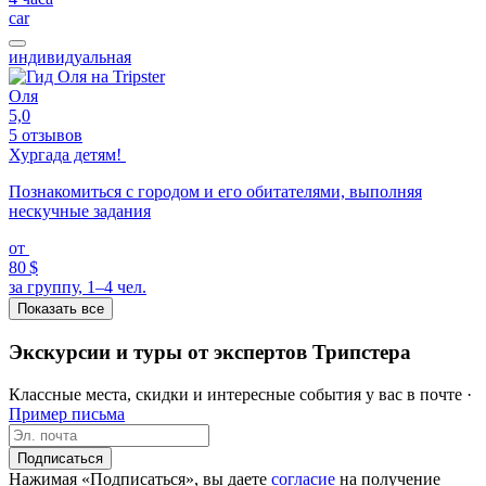
car
индивидуальная
Оля
5,0
5 отзывов
Хургада детям!
Познакомиться с городом и его обитателями, выполняя
нескучные задания
от
80 $
за группу, 1–4 чел.
Показать все
Экскурсии и туры от экспертов Трипстера
Классные места, скидки и интересные события у вас в почте ·
Пример письма
Подписаться
Нажимая «Подписаться», вы даете
согласие
на получение