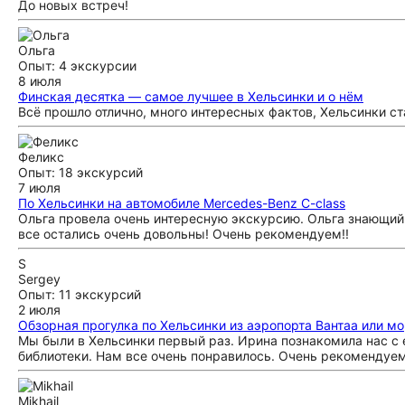
До новых встреч!
Ольга
Опыт: 4 экскурсии
8 июля
Финская десятка — самое лучшее в Хельсинки и о нём
Всё прошло отлично, много интересных фактов, Хельсинки 
Феликс
Опыт: 18 экскурсий
7 июля
По Хельсинки на автомобиле Merсedes-Benz C-class
Ольга провела очень интересную экскурсию. Ольга знающий 
все остались очень довольны! Очень рекомендуем!!
S
Sergey
Опыт: 11 экскурсий
2 июля
Обзорная прогулка по Хельсинки из аэропорта Вантаа или м
Мы были в Хельсинки первый раз. Ирина познакомила нас с 
библиотеки. Нам все очень понравилось. Очень рекомендуем
Mikhail