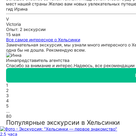
мест нашей страны Желаю вам новых увлекательных путешес
гид Ирина
V
Victoria
Опыт: 2 экскурсии
15 мая
Все самое интересное о Хельсинки
Замечательная экскурсия, мы узнали много интересного о Хе
одна бы не дошла. Рекомендую всем.
Инна
представитель агентства
Спасибо за внимание и интерес.Надеюсь, все рекомендации
1
2
3
4
5
...
80
Популярные экскурсии в Хельсинки
2,5 часа