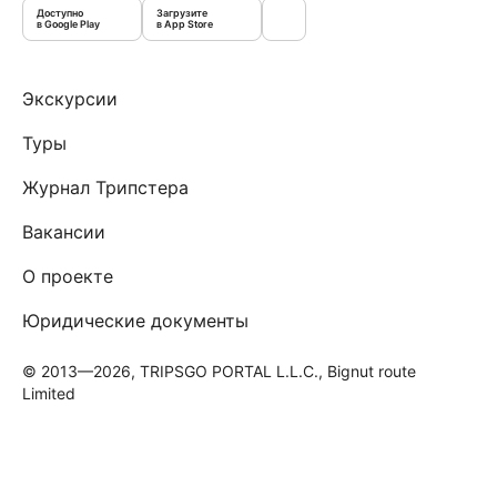
Доступно
Загрузите
в Google Play
в App Store
Экскурсии
Туры
Журнал Трипстера
Вакансии
О проекте
Юридические документы
© 2013—2026, TRIPSGO PORTAL L.L.C., Bignut route
Limited