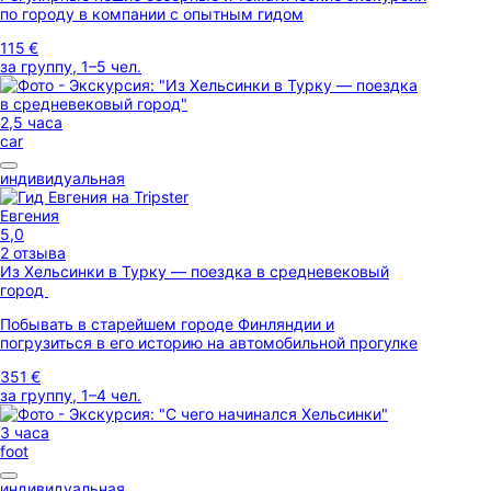
по городу в компании с опытным гидом
115 €
за группу, 1–5 чел.
2,5 часа
car
индивидуальная
Евгения
5,0
2 отзыва
Из Хельсинки в Турку — поездка в средневековый
город
Побывать в старейшем городе Финляндии и
погрузиться в его историю на автомобильной прогулке
351 €
за группу, 1–4 чел.
3 часа
foot
индивидуальная