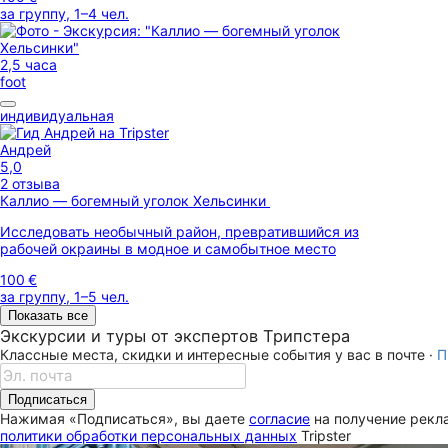
за группу, 1–4 чел.
2,5 часа
foot
индивидуальная
Андрей
5,0
2 отзыва
Каллио — богемный уголок Хельсинки
Исследовать необычный район, превратившийся из
рабочей окраины в модное и самобытное место
100 €
за группу, 1–5 чел.
Показать все
Экскурсии и туры от экспертов Трипстера
Классные места, скидки и интересные события у вас в почте ·
П
Подписаться
Нажимая «Подписаться», вы даете
согласие
на получение рекла
политики обработки персональных данных
Tripster