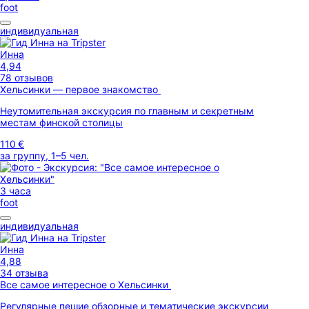
foot
индивидуальная
Инна
4,94
78 отзывов
Хельсинки — первое знакомство
Неутомительная экскурсия по главным и секретным
местам финской столицы
110 €
за группу, 1–5 чел.
3 часа
foot
индивидуальная
Инна
4,88
34 отзыва
Все самое интересное о Хельсинки
Pегулярные пешие обзорные и тематические экскурсии