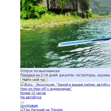
Отпуск по-вьетнамски
Поездки на 2-14 дней: джунгли, гастротуры, круизы
Найти свой тур
более 12 часов
На автобусе
групповая