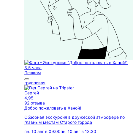
3,5 часа
Пешком
групповая
Сергей
4,95
92 отзыва
Добро пожаловать в Ханой!
Обзорная экскурсия в дружеской атмосфере по
главным местам Старого города
пн, 10 авг в 09:00
пн, 10 авг в 13:30