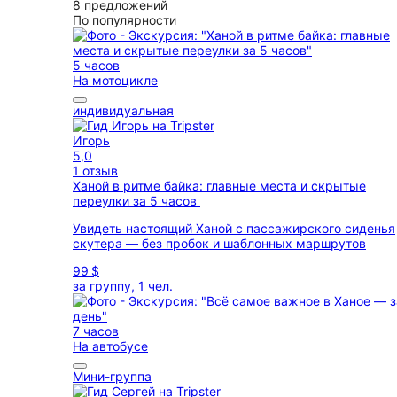
8 предложений
По популярности
5 часов
На мотоцикле
индивидуальная
Игорь
5,0
1 отзыв
Ханой в ритме байка: главные места и скрытые
переулки за 5 часов
Увидеть настоящий Ханой с пассажирского сиденья
скутера — без пробок и шаблонных маршрутов
99 $
за группу, 1 чел.
7 часов
На автобусе
Мини-группа