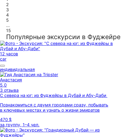
2
3
4
5
...
15
Популярные экскурсии в Фуджейре
12 часов
car
индивидуальная
Анастасия
5,0
3 отзыва
С севера на юг: из Фуджейры в Дубай и Абу-Даби
Познакомиться с двумя городами сразу, побывать
в ключевых местах и узнать о жизни эмиратов
470 $
за группу, 1–4 чел.