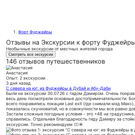
Форт Фуджейры
Отзывы на Экскурсии к форту Фуджейр
Необычные экскурсии от местных жителей города
Смотреть все экскурсии
146 отзывов путешественников
Анастасия
Опыт: 2 экскурсии
3 дня назад
С севера на юг: из Фуджейры в Дубай и Абу-Даби
Были на экскурсии 30.07.26 с гидом Дамиром. Очень понрав
весь день посмотрели основные достопримечательности. Бол
всего понравились локации Last exit (где снимали мэд Макс), 
показалась скучноватой, но в совокупности мы все равно до
Застали сложные погодные условия - это +48 на градуснике,
справились. Отдельнвя благодарность гиду Дамиру за стойк
экскурсии. Точно рекомендуем 👍🏻☀️