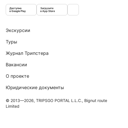
Доступно
Загрузите
в Google Play
в App Store
Экскурсии
Туры
Журнал Трипстера
Вакансии
О проекте
Юридические документы
© 2013—2026, TRIPSGO PORTAL L.L.C., Bignut route
Limited