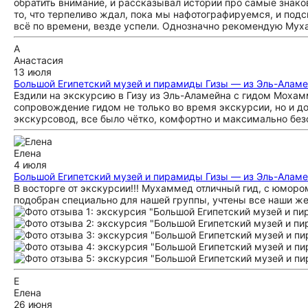
обратить внимание, и рассказывал истории про самые знако
то, что терпеливо ждал, пока мы нафотографируемся, и под
всё по времени, везде успели. Однозначно рекомендую Мух
А
Анастасия
13 июля
Большой Египетский музей и пирамиды Гизы — из Эль-Алам
Ездили на экскурсию в Гизу из Эль-Аламейна с гидом Мохам
сопровождение гидом не только во время экскурсии, но и д
экскурсовод, все было чётко, комфортно и максимально без
Елена
4 июля
Большой Египетский музей и пирамиды Гизы — из Эль-Алам
В восторге от экскурсии!!! Мухаммед отличный гид, с юмор
подобран специально для нашей группы, учтены все наши ж
Е
Елена
26 июня