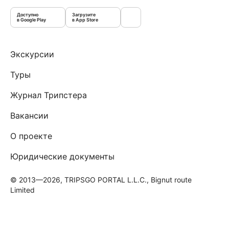
Доступно
Загрузите
в Google Play
в App Store
Экскурсии
Туры
Журнал Трипстера
Вакансии
О проекте
Юридические документы
© 2013—2026, TRIPSGO PORTAL L.L.C., Bignut route
Limited