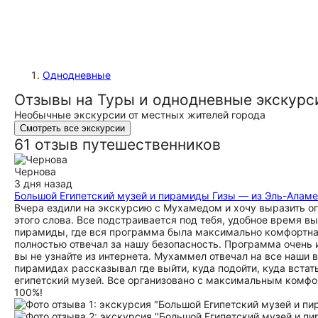
Однодневные
Отзывы на Туры и однодневные экскурс
Необычные экскурсии от местных жителей города
Смотреть все экскурсии
61 отзыв путешественников
Чернова
3 дня назад
Большой Египетский музей и пирамиды Гизы — из Эль-Алам
Вчера ездили на экскурсию с Мухамедом и хочу выразить о
этого слова. Все подстраивается под тебя, удобное время в
пирамиды, где вся программа была максимально комфортная
полностью отвечал за нашу безопасность. Программа очень и
вы не узнайте из интернета. Мухаммел отвечал на все наши в
пирамидах рассказывал где выйти, куда подойти, куда вста
египетский музей. Все организовано с максимальным комфо
100%!