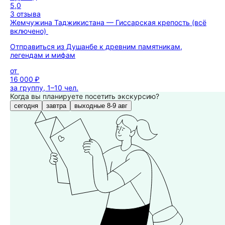
5,0
3 отзыва
Жемчужина Таджикистана — Гиссарская крепость (всё
включено)
Отправиться из Душанбе к древним памятникам,
легендам и мифам
от
16 000 ₽
за группу, 1–10 чел.
Когда вы планируете посетить экскурсию?
сегодня
завтра
выходные 8-9 авг