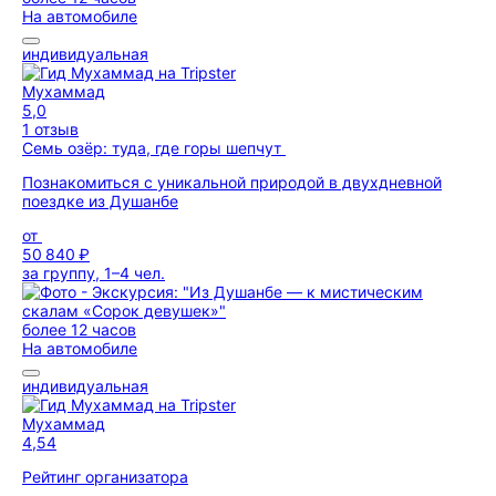
На автомобиле
индивидуальная
Мухаммад
5,0
1 отзыв
Семь озёр: туда, где горы шепчут
Познакомиться с уникальной природой в двухдневной
поездке из Душанбе
от
50 840 ₽
за группу, 1–4 чел.
более 12 часов
На автомобиле
индивидуальная
Мухаммад
4,54
Рейтинг организатора