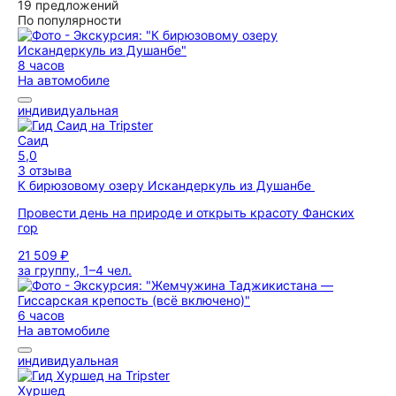
19 предложений
По популярности
8 часов
На автомобиле
индивидуальная
Саид
5,0
3 отзыва
К бирюзовому озеру Искандеркуль из Душанбе
Провести день на природе и открыть красоту Фанских
гор
21 509 ₽
за группу, 1–4 чел.
6 часов
На автомобиле
индивидуальная
Хуршед