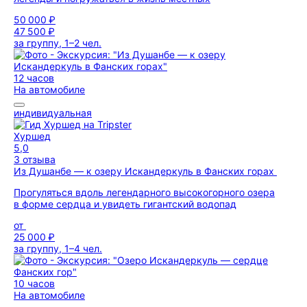
50 000 ₽
47 500 ₽
за группу, 1–2 чел.
12 часов
На автомобиле
индивидуальная
Хуршед
5,0
3 отзыва
Из Душанбе — к озеру Искандеркуль в Фанских горах
Прогуляться вдоль легендарного высокогорного озера
в форме сердца и увидеть гигантский водопад
от
25 000 ₽
за группу, 1–4 чел.
10 часов
На автомобиле