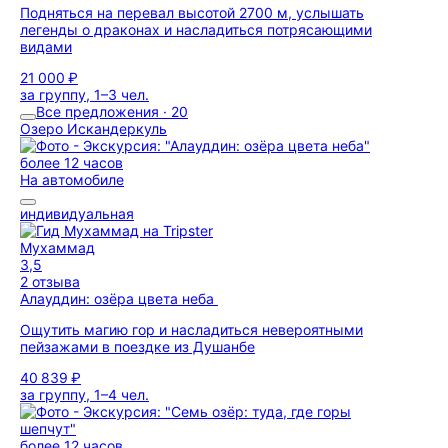
Подняться на перевал высотой 2700 м, услышать
легенды о драконах и насладиться потрясающими
видами
21 000 ₽
за группу, 1–3 чел.
Все предложения · 20
Озеро Искандеркуль
более 12 часов
На автомобиле
индивидуальная
Мухаммад
3,5
2 отзыва
Алауддин: озёра цвета неба
Ощутить магию гор и насладиться невероятными
пейзажами в поездке из Душанбе
40 839 ₽
за группу, 1–4 чел.
более 12 часов