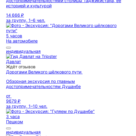
достопримечательностями столицы Таджикистана, её
историей и культурой
14 666 ₽
за группу, 1–6 чел.
5 часов
На автомобиле
индивидуальная
Давлат
Ждёт отзывов
Дорогами Великого шёлкового пути
Обзорная экскурсия по главным
достопримечательностям Душанбе
от
9679 ₽
за группу, 1–10 чел.
3 часа
Пешком
индивидуальная