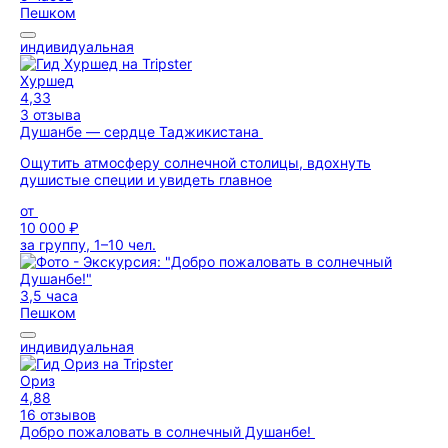
Пешком
индивидуальная
Хуршед
4,33
3 отзыва
Душанбе — сердце Таджикистана
Ощутить атмосферу солнечной столицы, вдохнуть
душистые специи и увидеть главное
от
10 000 ₽
за группу, 1–10 чел.
3,5 часа
Пешком
индивидуальная
Ориз
4,88
16 отзывов
Добро пожаловать в солнечный Душанбе!