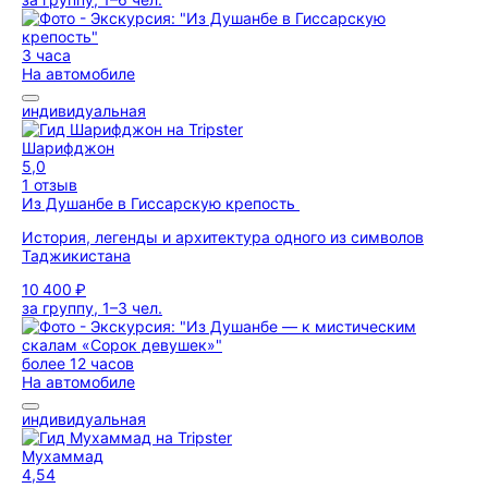
3 часа
На автомобиле
индивидуальная
Шарифджон
5,0
1 отзыв
Из Душанбе в Гиссарскую крепость
История, легенды и архитектура одного из символов
Таджикистана
10 400 ₽
за группу, 1–3 чел.
более 12 часов
На автомобиле
индивидуальная
Мухаммад
4,54