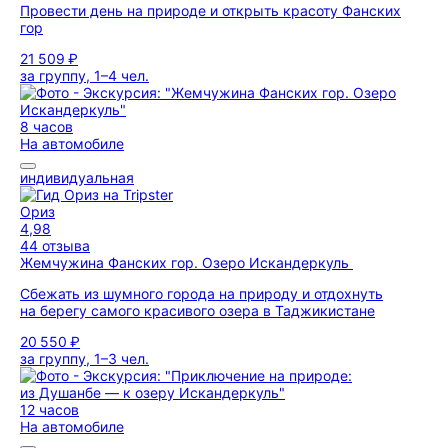
Провести день на природе и открыть красоту Фанских
гор
21 509 ₽
за группу, 1–4 чел.
8 часов
На автомобиле
индивидуальная
Ориз
4,98
44 отзыва
Жемчужина Фанских гор. Озеро Искандеркуль
Сбежать из шумного города на природу и отдохнуть
на берегу самого красивого озера в Таджикистане
20 550 ₽
за группу, 1–3 чел.
12 часов
На автомобиле