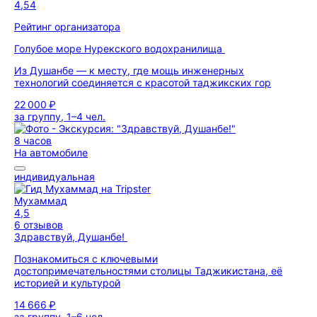
4,54
Рейтинг организатора
Голубое море Нурекского водохранилища
Из Душанбе — к месту, где мощь инженерных
технологий соединяется с красотой таджикских гор
22 000 ₽
за группу, 1–4 чел.
8 часов
На автомобиле
индивидуальная
Мухаммад
4,5
6 отзывов
Здравствуй, Душанбе!
Познакомиться с ключевыми
достопримечательностями столицы Таджикистана, её
историей и культурой
14 666 ₽
за группу, 1–6 чел.