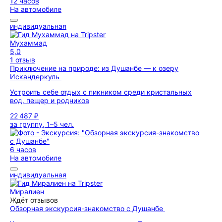
12 часов
На автомобиле
индивидуальная
Мухаммад
5,0
1 отзыв
Приключение на природе: из Душанбе — к озеру
Искандеркуль
Устроить себе отдых с пикником среди кристальных
вод, пещер и родников
22 487 ₽
за группу, 1–5 чел.
6 часов
На автомобиле
индивидуальная
Миралиен
Ждёт отзывов
Обзорная экскурсия-знакомство с Душанбе