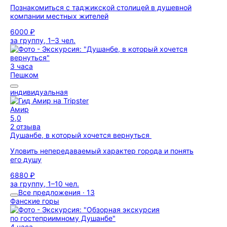
Познакомиться с таджикской столицей в душевной
компании местных жителей
6000 ₽
за группу, 1–3 чел.
3 часа
Пешком
индивидуальная
Амир
5,0
2 отзыва
Душанбе, в который хочется вернуться
Уловить непередаваемый характер города и понять
его душу
6880 ₽
за группу, 1–10 чел.
Все предложения · 13
Фанские горы
4 часа