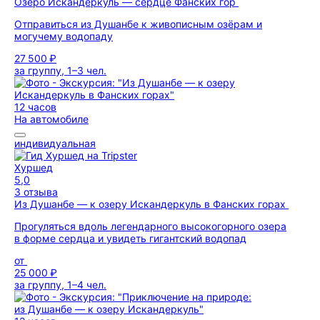
Озеро Искандеркуль — сердце Фанских гор
Отправиться из Душанбе к живописным озёрам и
могучему водопаду
27 500 ₽
за группу, 1–3 чел.
12 часов
На автомобиле
индивидуальная
Хуршед
5,0
3 отзыва
Из Душанбе — к озеру Искандеркуль в Фанских горах
Прогуляться вдоль легендарного высокогорного озера
в форме сердца и увидеть гигантский водопад
от
25 000 ₽
за группу, 1–4 чел.