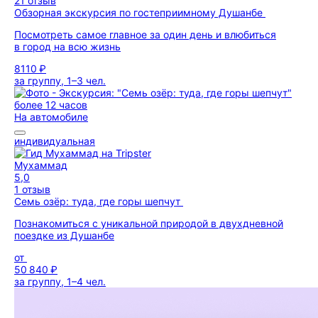
21 отзыв
Обзорная экскурсия по гостеприимному Душанбе
Посмотреть самое главное за один день и влюбиться
в город на всю жизнь
8110 ₽
за группу, 1–3 чел.
более 12 часов
На автомобиле
индивидуальная
Мухаммад
5,0
1 отзыв
Семь озёр: туда, где горы шепчут
Познакомиться с уникальной природой в двухдневной
поездке из Душанбе
от
50 840 ₽
за группу, 1–4 чел.