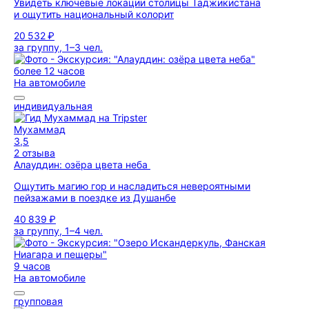
Увидеть ключевые локации столицы Таджикистана
и ощутить национальный колорит
20 532 ₽
за группу, 1–3 чел.
более 12 часов
На автомобиле
индивидуальная
Мухаммад
3,5
2 отзыва
Алауддин: озёра цвета неба
Ощутить магию гор и насладиться невероятными
пейзажами в поездке из Душанбе
40 839 ₽
за группу, 1–4 чел.
9 часов
На автомобиле
групповая