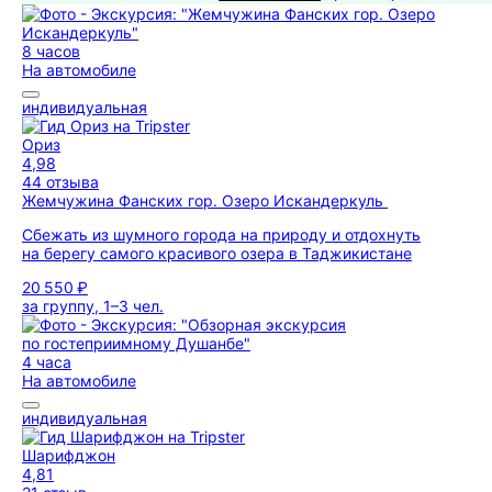
8 часов
На автомобиле
индивидуальная
Ориз
4,98
44 отзыва
Жемчужина Фанских гор. Озеро Искандеркуль
Сбежать из шумного города на природу и отдохнуть
на берегу самого красивого озера в Таджикистане
20 550 ₽
за группу, 1–3 чел.
4 часа
На автомобиле
индивидуальная
Шарифджон
4,81