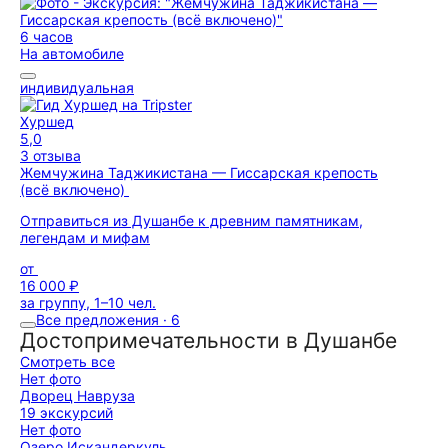
6 часов
На автомобиле
индивидуальная
Хуршед
5,0
3 отзыва
Жемчужина Таджикистана — Гиссарская крепость
(всё включено)
Отправиться из Душанбе к древним памятникам,
легендам и мифам
от
16 000 ₽
за группу, 1–10 чел.
Все предложения · 6
Достопримечательности в Душанбе
Смотреть все
Нет фото
Дворец Навруза
19 экскурсий
Нет фото
Озеро Искандеркуль