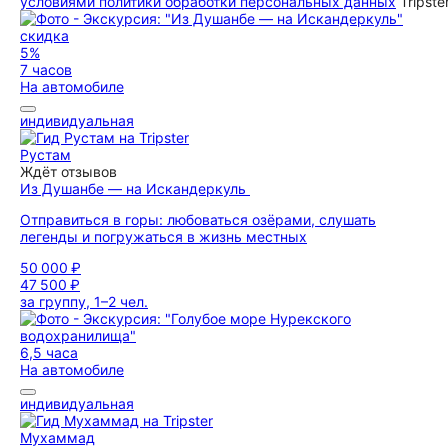
условиями политики обработки персональных данных
Tripste
скидка
5%
7 часов
На автомобиле
индивидуальная
Рустам
Ждёт отзывов
Из Душанбе — на Искандеркуль
Отправиться в горы: любоваться озёрами, слушать
легенды и погружаться в жизнь местных
50 000 ₽
47 500 ₽
за группу, 1–2 чел.
6,5 часа
На автомобиле
индивидуальная
Мухаммад