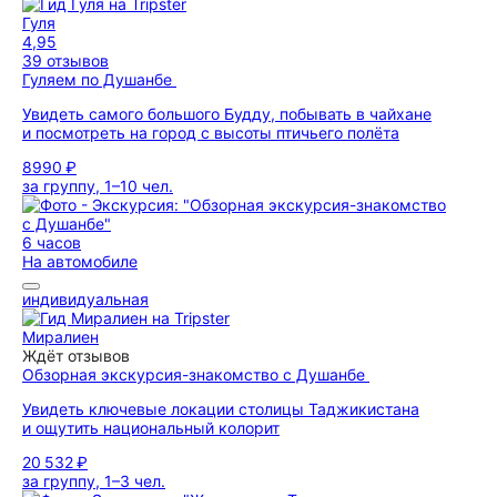
Гуля
4,95
39 отзывов
Гуляем по Душанбе
Увидеть самого большого Будду, побывать в чайхане
и посмотреть на город с высоты птичьего полёта
8990 ₽
за группу, 1–10 чел.
6 часов
На автомобиле
индивидуальная
Миралиен
Ждёт отзывов
Обзорная экскурсия-знакомство с Душанбе
Увидеть ключевые локации столицы Таджикистана
и ощутить национальный колорит
20 532 ₽
за группу, 1–3 чел.