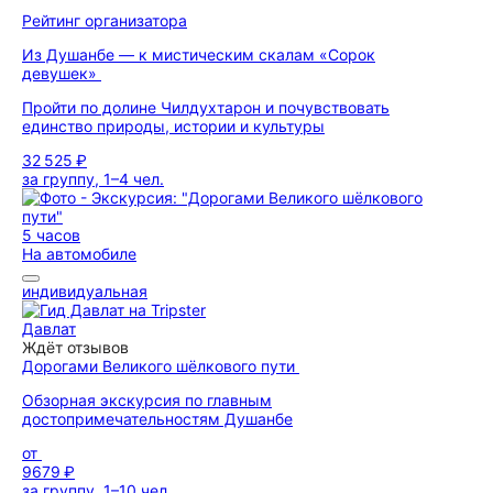
Рейтинг организатора
Из Душанбе — к мистическим скалам «Сорок
девушек»
Пройти по долине Чилдухтарон и почувствовать
единство природы, истории и культуры
32 525 ₽
за группу, 1–4 чел.
5 часов
На автомобиле
индивидуальная
Давлат
Ждёт отзывов
Дорогами Великого шёлкового пути
Обзорная экскурсия по главным
достопримечательностям Душанбе
от
9679 ₽
за группу, 1–10 чел.