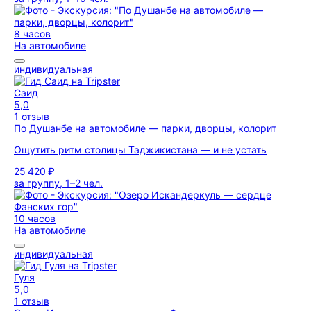
8 часов
На автомобиле
индивидуальная
Саид
5,0
1 отзыв
По Душанбе на автомобиле — парки, дворцы, колорит
Ощутить ритм столицы Таджикистана — и не устать
25 420 ₽
за группу, 1–2 чел.
10 часов
На автомобиле
индивидуальная
Гуля
5,0
1 отзыв