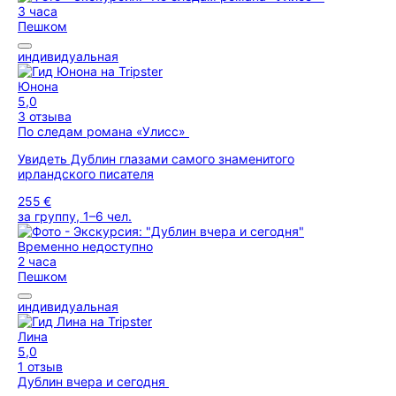
3 часа
Пешком
индивидуальная
Юнона
5,0
3 отзыва
По следам романа «Улисс»
Увидеть Дублин глазами самого знаменитого
ирландского писателя
255 €
за группу, 1–6 чел.
Временно недоступно
2 часа
Пешком
индивидуальная
Лина
5,0
1 отзыв
Дублин вчера и сегодня