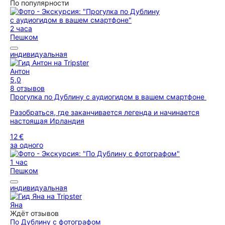
По популярности
2 часа
Пешком
индивидуальная
Антон
5,0
8 отзывов
Прогулка по Дублину с аудиогидом в вашем смартфоне
Разобраться, где заканчивается легенда и начинается
настоящая Ирландия
12 €
за одного
1 час
Пешком
индивидуальная
Яна
Ждёт отзывов
По Дублину с фотографом