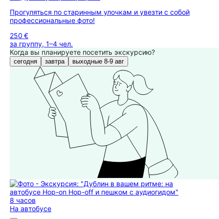
Прогуляться по старинным улочкам и увезти с собой
профессиональные фото!
250 €
за группу, 1–4 чел.
Когда вы планируете посетить экскурсию?
сегодня
завтра
выходные 8-9 авг
8 часов
На автобусе