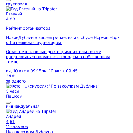
групповая
Евгений
4,83
Рейтинг организатора
Новое
Дублин в вашем ритме: на автобусе Hop-on Hop-
off и пешком с аудиогидом
Осмотреть главные достопримечательности и
продолжить знакомство с городом в собственном
темпе
пн, 10 авг в 09:15
пн, 10 авг в 09:45
34 €
за одного
3 часа
Пешком
индивидуальная
Андрей
4,91
11 отзывов
По закоулкам Дублина